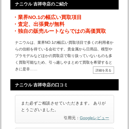
ナニウル 吉祥寺店のご紹介
・業界NO.1の幅広い買取項目
・査定、出張費が無料
・独自の販売ルートならではの高価買取
ナニウルは、業界NO.1の幅広い買取項目で多くの利用者か
らの信頼を得ている会社です。貴金属から日用品、模型や
プラモデルなどほかの買取店で取り扱っていないものも多
く買取可能なため、引っ越しやまとめて買取を希望すると
きに是非……
詳細を見る
ナニウル 吉祥寺店の口コミ
また必ずご相談させていただきます。 ありが
とうございました。
引用元：
Googleレビュー