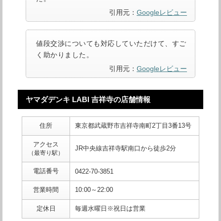
引用元：
Googleレビュー
値段交渉についても対応していただけて、すご
く助かりました。
引用元：
Googleレビュー
ヤマダデンキ LABI 吉祥寺の店舗情報
住所
東京都武蔵野市吉祥寺南町2丁目3番13号
アクセス
JR中央線吉祥寺駅南口から徒歩2分
（最寄り駅）
電話番号
0422-70-3851
営業時間
10:00～22:00
定休日
毎週水曜日※祝日は営業