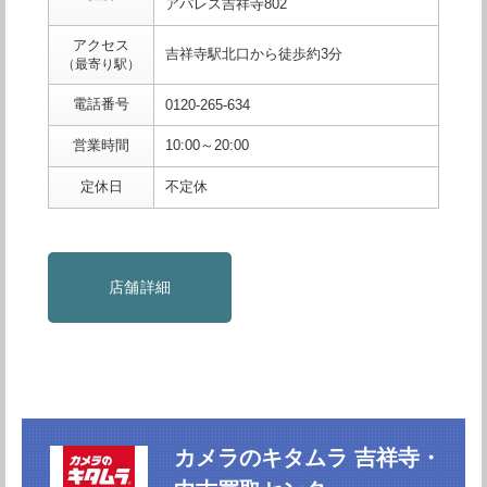
アパレス吉祥寺802
アクセス
吉祥寺駅北口から徒歩約3分
（最寄り駅）
電話番号
0120-265-634
営業時間
10:00～20:00
定休日
不定休
店舗詳細
カメラのキタムラ 吉祥寺・