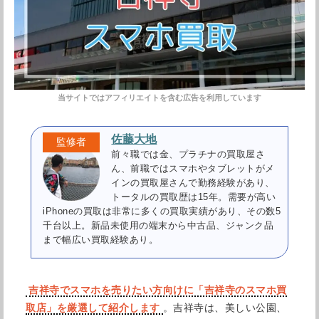
佐藤大地
前々職では金、プラチナの買取屋さ
ん、前職ではスマホやタブレットがメ
インの買取屋さんで勤務経験があり、
トータルの買取歴は15年。需要が高い
iPhoneの買取は非常に多くの買取実績があり、その数5
千台以上。新品未使用の端末から中古品、ジャンク品
まで幅広い買取経験あり。
吉祥寺でスマホを売りたい方向けに「吉祥寺のスマホ買
取店」を厳選して紹介します
。吉祥寺は、美しい公園、