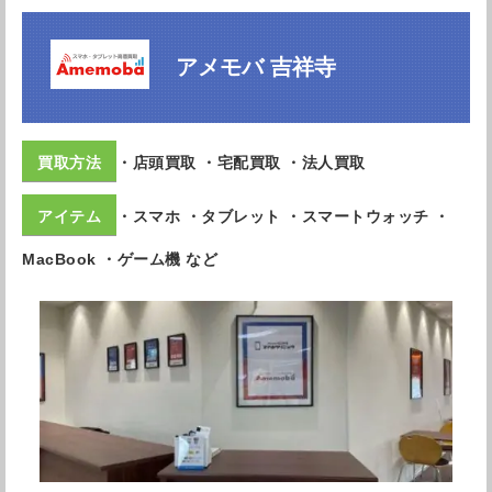
アメモバ 吉祥寺
・店頭買取 ・宅配買取 ・法人買取
・スマホ ・タブレット ・スマートウォッチ ・
MacBook ・ゲーム機 など