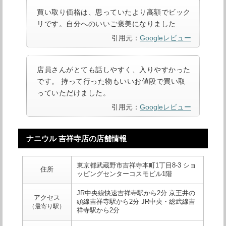
買い取り価格は、思っていたより高額でビック
リです。自分へのいいご褒美になりました
引用元：
Googleレビュー
店員さんがとても話しやすく、入りやすかった
です。 持って行った物もいいお値段で買い取
っていただけました。
引用元：
Googleレビュー
ナニウル 吉祥寺店の店舗情報
東京都武蔵野市吉祥寺本町1丁目8-3 ショ
住所
ッピングセンターコスモビル1階
JR中央線快速吉祥寺駅から2分 京王井の
アクセス
頭線吉祥寺駅から2分 JR中央・総武線吉
（最寄り駅）
祥寺駅から2分