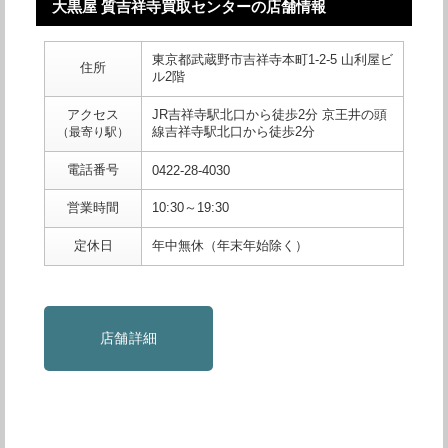
大黒屋 質吉祥寺買取センターの店舗情報
東京都武蔵野市吉祥寺本町1-2-5 山利屋ビ
住所
ル2階
アクセス
JR吉祥寺駅北口から徒歩2分 京王井の頭
線吉祥寺駅北口から徒歩2分
（最寄り駅）
電話番号
0422-28-4030
営業時間
10:30～19:30
定休日
年中無休（年末年始除く）
店舗詳細