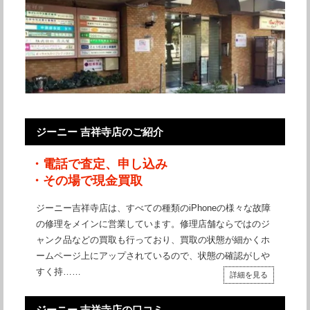
ジーニー 吉祥寺店のご紹介
・電話で査定、申し込み
・その場で現金買取
ジーニー吉祥寺店は、すべての種類のiPhoneの様々な故障
の修理をメインに営業しています。修理店舗ならではのジ
ャンク品などの買取も行っており、買取の状態が細かくホ
ームページ上にアップされているので、状態の確認がしや
すく持……
詳細を見る
ジーニー 吉祥寺店の口コミ