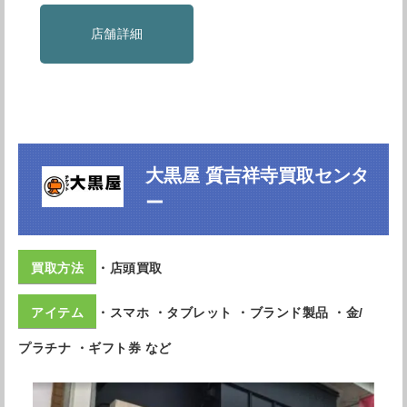
店舗詳細
大黒屋 質吉祥寺買取センタ
ー
・店頭買取
・スマホ ・タブレット ・ブランド製品 ・金/
プラチナ ・ギフト券 など