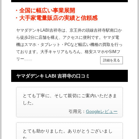
・全国に幅広い事業展開
・大手家電量販店の実績と信頼感
ヤマダデンキLABI吉祥寺は、京王井の頭線吉祥寺駅南口か
ら徒歩2分に店舗を構え、アクセスに便利です。ヤマダ電
機はスマホ・タブレット・PCなど幅広い機種の買取を行っ
ております。大手キャリアもちろん、格安スマホやSIMフ
リー……
詳細を見る
ヤマダデンキ LABI 吉祥寺の口コミ
とても丁寧に、そして親切にご案内いただきま
した。
引用元：
Googleレビュー
とても助かりました。ありがとうございまし
た。