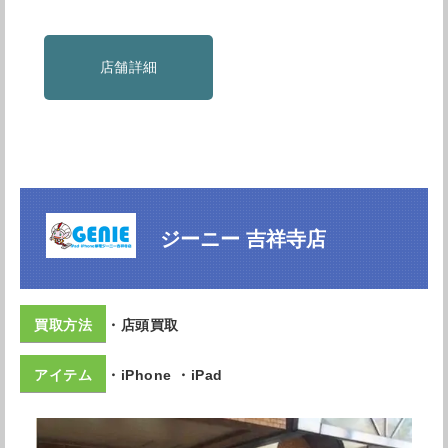
店舗詳細
ジーニー 吉祥寺店
・店頭買取
・iPhone ・iPad