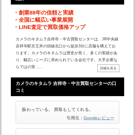
・創業88年の信頼と実績
・全国に幅広い事業展開
・LINE査定で買取価格アップ
カメラのキタムラ吉祥寺・中古買取センターは、JR中央線
吉祥寺駅京王井の頭線北口から徒歩3分に店舗を構えてお
ります。カメラのキタムラは歴史が長く、多くの実績があ
り、幅広いニーズに求められている会社です。大手企業な
らではの実……
詳細を見る
カメラのキタムラ 吉祥寺・中古買取センターの口
コミ
賑わっている。 買取もしてくれる。
引用元：
Googleレビュー