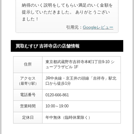
納得のいく説明をしてもらい満足のいく金額を
提示していただきました。 ありがとうござい
ました！
引用元：
Googleレビュー
買取むすび 吉祥寺店の店舗情報
東京都武蔵野市吉祥寺本町1丁目9-10 シ
住所
ュープラザビル 1F
アクセス
JR中央線・京王井の頭線「吉祥寺」駅北
口から徒歩1分
（最寄り駅）
電話番号
0120-666-861
営業時間
10:00～19:00
定休日
年中無休（臨時休業除く）