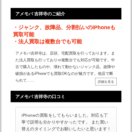
アメモバ 吉祥寺のご紹介
・ジャンク、故障品、分割払いのiPhoneも
買取可能
・法人買取は複数台でも可能
アメモバ吉祥寺は、店頭、宅配買取を行っております。ま
た法人買取も行っておりｍ複数台でも対応が可能です。中
古で購入したものや、壊れて動かないジャンク品、故障や
破損があるiPhoneでも買取OKなのが魅力です。他店で断
られて……
詳細を見る
アメモバ 吉祥寺の口コミ
iPhoneの買取をしてもらいました。対応も丁
寧で説明も分かりやすかったです。 また買い
替えのタイミングでお願いしたいと思います！