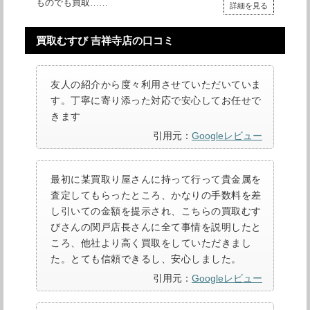
ものでも買取……
詳細を見る
買取むすび 吉祥寺店の口コミ
友人の紹介から度々利用させていただいていま
す。丁寧に寄り添った対応で安心してお任せで
きます
引用元：
Googleレビュー
最初に某買取り屋さんに持って行って貴金属を
査定してもらったところ、かなりの手数料を差
し引いての金額を提示され、こちらの買取むす
びさんの関戸店長さんに全て事情を説明したと
ころ、他社より高く買取をしていただきまし
た。とても信頼できるし、安心しました。
引用元：
Googleレビュー