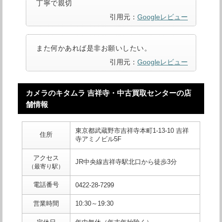
丁寧で親切
引用元：
Googleレビュー
また何かあれば是非お願いしたい。
引用元：
Googleレビュー
カメラのキタムラ 吉祥寺・中古買取センターの店
舗情報
東京都武蔵野市吉祥寺本町1-13-10 吉祥
住所
寺アミノビル5F
アクセス
JR中央線吉祥寺駅北口から徒歩3分
（最寄り駅）
電話番号
0422-28-7299
営業時間
10:30～19:30