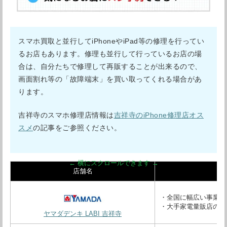
スマホ買取と並行してiPhoneやiPad等の修理を行ってい
るお店もあります。修理も並行して行っているお店の場
合は、自分たちで修理して再販することが出来るので、
画面割れ等の「故障端末」を買い取ってくれる場合があ
ります。
吉祥寺のスマホ修理店情報は
吉祥寺のiPhone修理店オス
スメ
の記事をご参照ください。
店舗名
・全国に幅広い事業展
・大手家電量販店の実
ヤマダデンキ LABI 吉祥寺