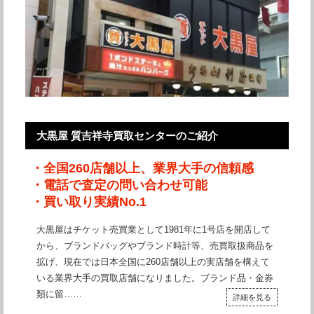
大黒屋 質吉祥寺買取センターのご紹介
・全国260店舗以上、業界大手の信頼感
・電話で査定の問い合わせ可能
・買い取り実績No.1
大黒屋はチケット売買業として1981年に1号店を開店して
から、ブランドバッグやブランド時計等、売買取扱商品を
拡げ、現在では日本全国に260店舗以上の実店舗を構えて
いる業界大手の買取店舗になりました。ブランド品・金券
類に留……
詳細を見る