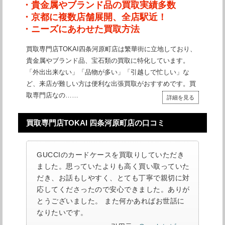
・貴金属やブランド品の買取実績多数
・京都に複数店舗展開、全店駅近！
・ニーズにあわせた買取方法
買取専門店TOKAI四条河原町店は繁華街に立地しており、
貴金属やブランド品、宝石類の買取に特化しています。
「外出出来ない」「品物が多い」「引越しで忙しい」な
ど、来店が難しい方は便利な出張買取がおすすめです。買
取専門店なの……
詳細を見る
買取専門店TOKAI 四条河原町店の口コミ
GUCCIのカードケースを買取りしていただき
ました。思っていたよりも高く買い取っていた
だき、お話もしやすく、とても丁寧で親切に対
応してくださったので安心できました。ありが
とうございました。 また何かあればお世話に
なりたいです。