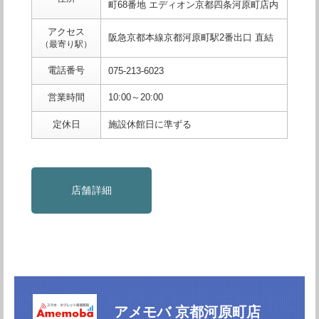
町68番地 エディオン京都四条河原町店内
アクセス
阪急京都本線京都河原町駅2番出口 直結
（最寄り駅）
電話番号
075-213-6023
営業時間
10:00～20:00
定休日
施設休館日に準ずる
店舗詳細
アメモバ 京都河原町店