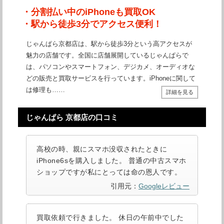
・分割払い中のiPhoneも買取OK
・駅から徒歩3分でアクセス便利！
じゃんぱら京都店は、駅から徒歩3分という高アクセスが
魅力の店舗です。全国に店舗展開しているじゃんぱらで
は、パソコンやスマートフォン、デジカメ、オーディオな
どの販売と買取サービスを行っています。iPhoneに関して
は修理も……
詳細を見る
じゃんぱら 京都店の口コミ
高校の時、親にスマホ没収されたときに
iPhone6sを購入しました。 普通の中古スマホ
ショップですが私にとっては命の恩人です。
引用元：
Googleレビュー
買取依頼で行きました。 休日の午前中でした