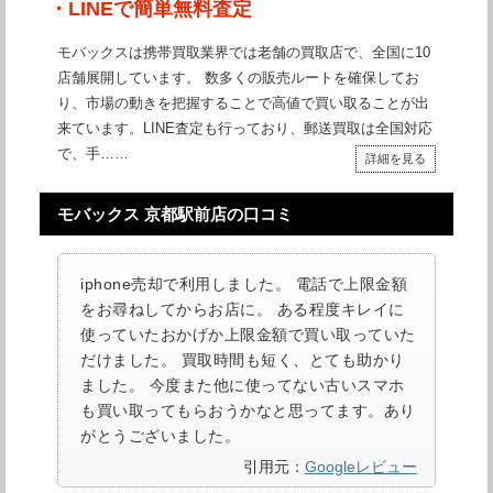
・LINEで簡単無料査定
モバックスは携帯買取業界では老舗の買取店で、全国に10
店舗展開しています。 数多くの販売ルートを確保してお
り、市場の動きを把握することで高値で買い取ることが出
来ています。LINE査定も行っており、郵送買取は全国対応
で、手……
詳細を見る
モバックス 京都駅前店の口コミ
iphone売却で利用しました。 電話で上限金額
をお尋ねしてからお店に。 ある程度キレイに
使っていたおかげか上限金額で買い取っていた
だけました。 買取時間も短く、とても助かり
ました。 今度また他に使ってない古いスマホ
も買い取ってもらおうかなと思ってます。あり
がとうございました。
引用元：
Googleレビュー