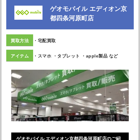
ゲオモバイル エディオン京
都四条河原町店
・宅配買取
・スマホ ・タブレット ・apple製品 など
ゲオモバイル エディオン京都四条河原町店のご紹