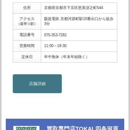
住所
京都府京都市下京区恵美須之町544
アクセス
阪急電鉄 京都河原町駅10番出口から徒歩
3分
（最寄り駅）
電話番号
075-353-7281
営業時間
11:00～19:30
定休日
年中無休（年末年始除く）
店舗詳細
買取専門店TOKAI 四条河原