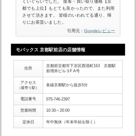
くいぐらいでした。 接客・買い取り価格【京
都でも上位】もとても良かったので、また利用
させて頂きます。 皆様のいわれてる通り、帰
りにお茶貰いました。
引用元：
Googleレビュー
モバックス 京都駅前店の店舗情報
京都府京都市下京区西境町163 京都駅
住所
前増井ビル３F A号
アクセス
各線京都駅から徒歩5分
（最寄り駅）
電話番号
075-746-2397
営業時間
10:30～20:00
定休日
年中無休（年末年始を除く）