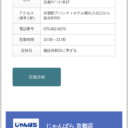
京都ｱﾊﾞﾝﾃｨB1F
アクセス
京都駅アバンティホテル横出入出口から
徒歩約0分
（最寄り駅）
電話番号
075-662-9270
営業時間
10:00～21:00
定休日
施設休館日に準ずる
店舗詳細
じゃんぱら 京都店