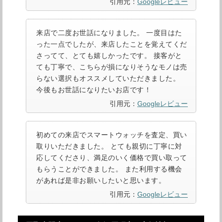
引用元：
Googleレビュー
来店で二度お世話になりました。 一度目はた
った一点でしたが、来店したことを覚えてくだ
さってて、とても嬉しかったです。 接客がと
ても丁寧で、こちらが損になりそうなモノは売
らない選択もオススメしていただきました。
今後もお世話になりたいお店です！
引用元：
Googleレビュー
初めての来店でスマートウォッチを査定、買い
取りいただきました。 とても親切に丁寧に対
応してくださり、満足のいく価格で買い取って
もらうことができました。 また利用する機会
があれば是非お願いしたいと思います。
引用元：
Googleレビュー