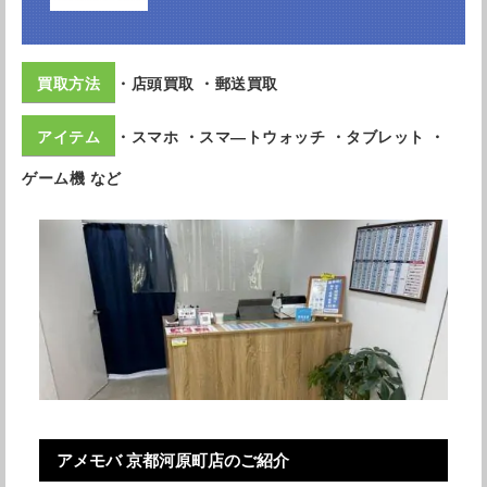
・店頭買取 ・郵送買取
・スマホ ・スマ―トウォッチ ・タブレット ・
ゲーム機 など
アメモバ 京都河原町店のご紹介