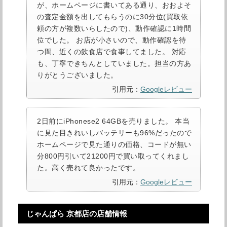
が、ホームページに書いてある通り、おおよそ
の査定金額を出してもらうのに30分位(買取依
頼の方が複数いらしたので)、動作確認に1時間
位でした。 お店が小さいので、動作確認を待
つ間、近くの飲食店で食事してました。 対応
も、丁寧できちんとしていました。担当の方あ
りがとうございました。
引用元：
Googleレビュー
2日前にiPhonese2 64GBを売りました。 本当
に見た目きれいしバッテリーも96%だったので
ホームページで見た通りの価格、コードが無い
分800円引いて21200円で買い取ってくれまし
た。高く売れて良かったです。
引用元：
Googleレビュー
じゃんぱら 京都店の店舗情報