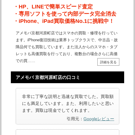
・HP、LINEで簡単スピード査定
・専用ソフトを使って内部データ完全消去
・iPhone、iPad買取価格No.1に挑戦中！
アメモバ京都河原町店ではスマホの買取・修理を行ってい
ます。iPhone復旧技術は業界トップクラスで、中古品・故
障品何でも買取しています。また法人からのスマホ・タブ
レットも高価買取を行っており、複数台の場合さらに高価
での買……
詳細を見る
アメモバ 京都河原町店の口コミ
非常に丁寧な説明と迅速な買取でした。買取額
にも満足しています。また、利用したいと思い
ます。買取は現金でしてくれます。
引用元：
Googleレビュー