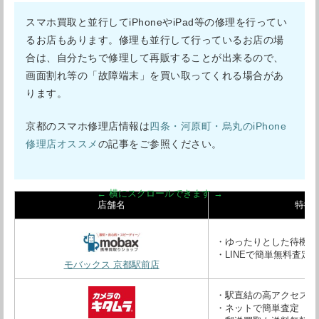
スマホ買取と並行してiPhoneやiPad等の修理を行ってい
るお店もあります。修理も並行して行っているお店の場
合は、自分たちで修理して再販することが出来るので、
画面割れ等の「故障端末」を買い取ってくれる場合があ
ります。
京都のスマホ修理店情報は
四条・河原町・烏丸のiPhone
修理店オススメ
の記事をご参照ください。
店舗名
特徴
・ゆったりとした待機室
・LINEで簡単無料査定
モバックス 京都駅前店
・駅直結の高アクセス！
・ネットで簡単査定