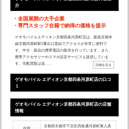
介
・全国展開の大手企業
・専門スタッフ在籍で納得の価格を提示
ゲオモバイルエディオン京都四条河原町店は、阪急京都本
線京都河原町駅2番出口直結でアクセスが非常に便利で
す。中古・新品の携帯電話の販売を行っています。また、
携帯アクセサリーやスマホ設定サービスも提供していま
す。宅配買取は送……
詳細を見る
ゲオモバイル エディオン京都四条河原町店の口コ
ミ
ゲオモバイル エディオン京都四条河原町店の店舗
情報
京都府京都市下京区四条通河原町東入真
住所