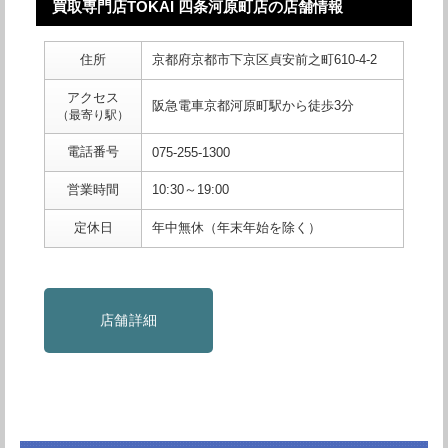
買取専門店TOKAI 四条河原町店の店舗情報
住所
京都府京都市下京区貞安前之町610-4-2
アクセス
阪急電車京都河原町駅から徒歩3分
（最寄り駅）
電話番号
075-255-1300
営業時間
10:30～19:00
定休日
年中無休（年末年始を除く）
店舗詳細