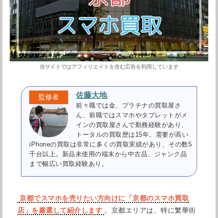
佐藤大地
前々職では金、プラチナの買取屋さ
ん、前職ではスマホやタブレットがメ
インの買取屋さんで勤務経験があり、
トータルの買取歴は15年。需要が高い
iPhoneの買取は非常に多くの買取実績があり、その数5
千台以上。新品未使用の端末から中古品、ジャンク品
まで幅広い買取経験あり。
京都でスマホを売りたい方向けに「京都のスマホ買取
店」を厳選して紹介します
。京都エリアは、特に繁華街