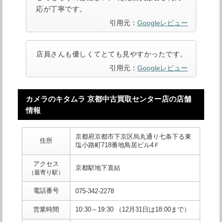
応が丁寧です。
引用元：
Googleレビュー
店員さんも優しくてとても見やすかったです。
引用元：
Googleレビュー
カメラのキタムラ 京都中古買取センター店の店舗
情報
京都府京都市下京区烏丸通り七条下る東
住所
塩小路町718番地鳥居ビル4Ｆ
アクセス
京都駅地下直結
（最寄り駅）
電話番号
075-342-2278
営業時間
10:30～19:30 （12月31日は18:00まで）