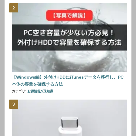
【Windows編】外付けHDDにiTunesデータを移行し、PC
本体の容量を確保する方法
カテゴリ:
お得情報&豆知識