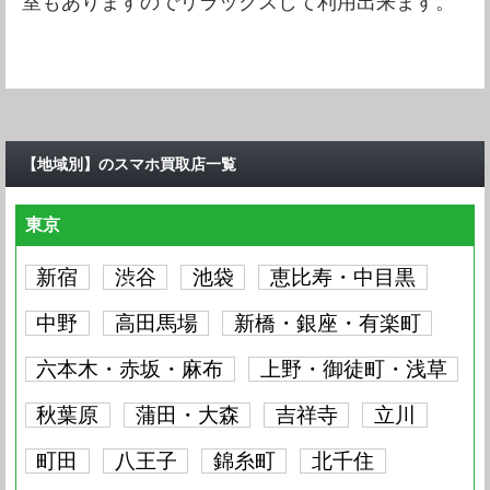
室もありますのでリラックスして利用出来ます。
【地域別】のスマホ買取店一覧
東京
新宿
渋谷
池袋
恵比寿・中目黒
中野
高田馬場
新橋・銀座・有楽町
六本木・赤坂・麻布
上野・御徒町・浅草
秋葉原
蒲田・大森
吉祥寺
立川
町田
八王子
錦糸町
北千住