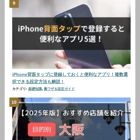
iPhone背面タップに登録しておくと便利なアプリ！複数選
択できる設定方法も解説！
カテゴリ:
基礎知識
,
裏ワザ＆設定ガイド