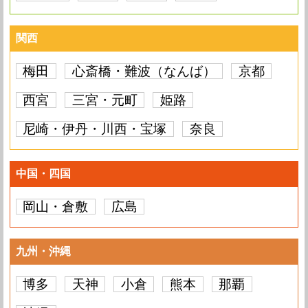
関西
梅田
心斎橋・難波（なんば）
京都
西宮
三宮・元町
姫路
尼崎・伊丹・川西・宝塚
奈良
中国・四国
岡山・倉敷
広島
九州・沖縄
博多
天神
小倉
熊本
那覇