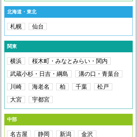
北海道・東北
札幌
仙台
関東
横浜
桜木町・みなとみらい・関内
武蔵小杉・日吉・綱島
溝の口・青葉台
川崎
海老名
柏
千葉
松戸
大宮
宇都宮
中部
名古屋
静岡
新潟
金沢