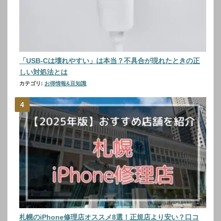
「USB-Cは壊れやすい」は本当？不具合が現れたときの正
しい対処法とは
カテゴリ:
お得情報&豆知識
札幌のiPhone修理店オススメ8選！正規店より安い？口コ