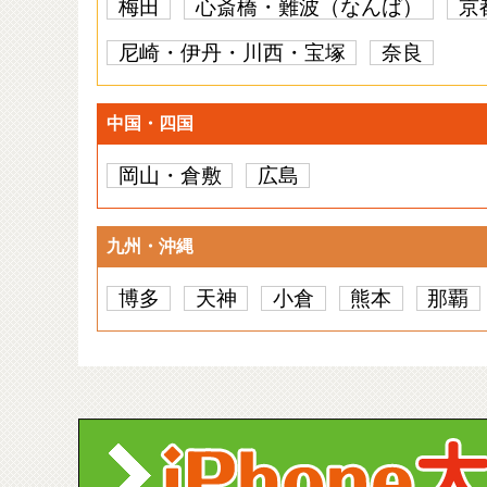
梅田
心斎橋・難波（なんば）
京
尼崎・伊丹・川西・宝塚
奈良
中国・四国
岡山・倉敷
広島
九州・沖縄
博多
天神
小倉
熊本
那覇