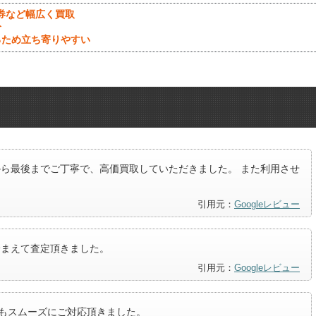
券など幅広く買取
分
るため立ち寄りやすい
初から最後までご丁寧で、高価買取していただきました。 また利用させ
引用元：
Googleレビュー
も踏まえて査定頂きました。
引用元：
Googleレビュー
取もスムーズにご対応頂きました。