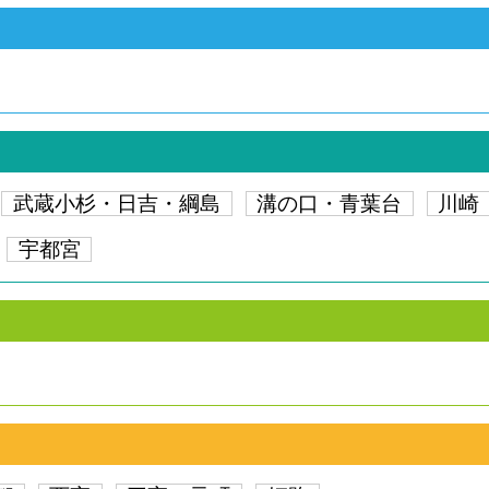
武蔵小杉・日吉・綱島
溝の口・青葉台
川崎
宇都宮