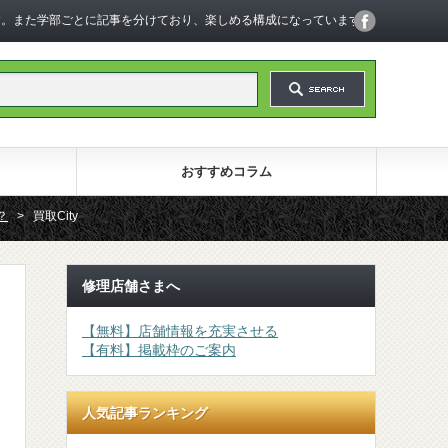
います。また学部ごとに記事を分けており、楽しめる構成になっています。
おすすめコラム
？
>
買取City
修理店舗さまへ
【無料】店舗情報を充実させる
【有料】掲載枠のご案内
人気記事ランキング