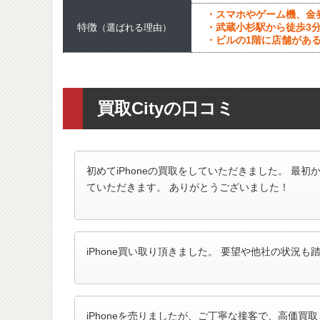
・スマホやゲーム機、金
特徴
・武蔵小杉駅から徒歩3
（選ばれる理由）
・ビルの1階に店舗があ
買取Cityの口コミ
初めてiPhoneの買取をしていただきました。 最
ていただきます。 ありがとうございました！
iPhone買い取り頂きました。 要望や他社の状況
iPhoneを売りましたが、ご丁寧な接客で、高価買