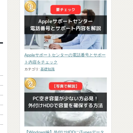
Appleサポートセンターの電話番号とサポー
ト内容をチェック
カテゴリ:
基礎知識
【Windows編】外付けHDDにiTunesデータ