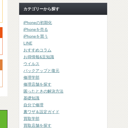
カテゴリーから探す
iPhoneの初期化
iPhoneを売る
iPhoneを買う
LINE
おすすめコラム
お得情報&豆知識
ウイルス
バックアップと復元
修理学部
修理店舗を探す
困ったときの解決方法
基礎知識
自分で修理
裏ワザ＆設定ガイド
買取学部
買取店舗を探す