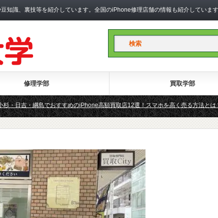
礎知識や豆知識、裏技等を紹介しています。全国のiPhone修理店舗の情報も紹介して
修理学部
買取学部
小杉・日吉・綱島でおすすめのiPhone高額買取店12選！スマホを高く売る方法とは