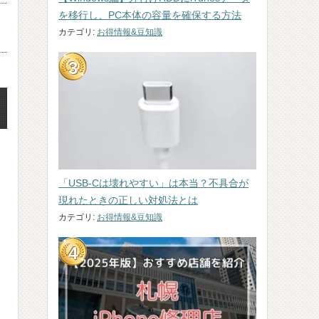
を移行し、PC本体の容量を確保する方法
カテゴリ:
お得情報&豆知識
「USB-Cは壊れやすい」は本当？不具合が
現れたときの正しい対処法とは
カテゴリ:
お得情報&豆知識