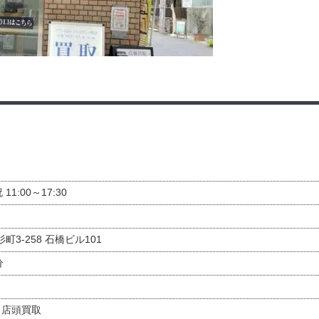
 11:00～17:30
3-258 石橋ビル101
分
・店頭買取