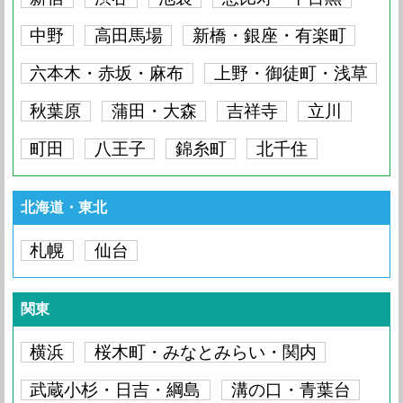
中野
高田馬場
新橋・銀座・有楽町
六本木・赤坂・麻布
上野・御徒町・浅草
秋葉原
蒲田・大森
吉祥寺
立川
町田
八王子
錦糸町
北千住
北海道・東北
札幌
仙台
関東
横浜
桜木町・みなとみらい・関内
武蔵小杉・日吉・綱島
溝の口・青葉台