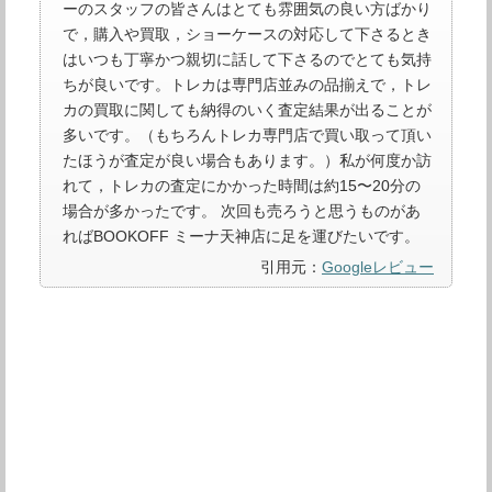
ーのスタッフの皆さんはとても雰囲気の良い方ばかり
で，購入や買取，ショーケースの対応して下さるとき
はいつも丁寧かつ親切に話して下さるのでとても気持
ちが良いです。トレカは専門店並みの品揃えで，トレ
カの買取に関しても納得のいく査定結果が出ることが
多いです。（もちろんトレカ専門店で買い取って頂い
たほうが査定が良い場合もあります。）私が何度か訪
れて，トレカの査定にかかった時間は約15〜20分の
場合が多かったです。 次回も売ろうと思うものがあ
ればBOOKOFF ミーナ天神店に足を運びたいです。
引用元：
Googleレビュー