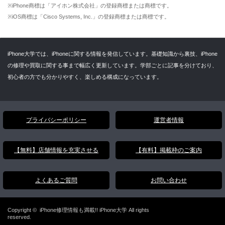
※iPhone商標は「アイホン株式会社」の登録商標または商標です。
※iOS商標は「Cisco Systems, Inc.」の登録商標または商標です。
iPhone大学では、iPhoneに関する情報を発信しています。基礎知識から裏技、iPhone
の修理や買取に関する事まで幅広く更新しています。学部ごとに記事を分けており、
初心者の方でも分かりやすく、楽しめる構成になっています。
プライバシーポリシー
運営者情報
【無料】店舗情報を充実させる
【有料】掲載枠のご案内
よくあるご質問
お問い合わせ
Copyright ©
iPhone修理情報も満載!! iPhone大学
All rights
reserved.