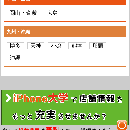
岡山・倉敷
広島
九州・沖縄
博多
天神
小倉
熊本
那覇
沖縄