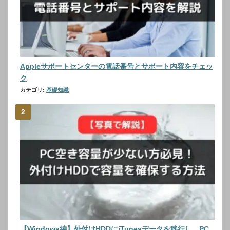
Appleサポートセンターの電話番号とサポート内容をチェッ
ク
カテゴリ:
基礎知識
【Windows編】外付けHDDにiTunesデータを移行し、PC