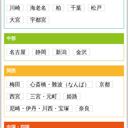
川崎
海老名
柏
千葉
松戸
大宮
宇都宮
中部
名古屋
静岡
新潟
金沢
関西
梅田
心斎橋・難波（なんば）
京都
西宮
三宮・元町
姫路
尼崎・伊丹・川西・宝塚
奈良
中国・四国