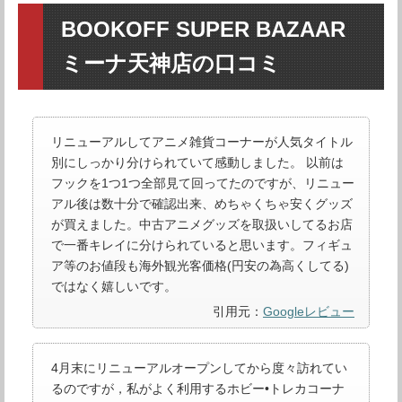
BOOKOFF SUPER BAZAAR
ミーナ天神店の口コミ
リニューアルしてアニメ雑貨コーナーが人気タイトル
別にしっかり分けられていて感動しました。 以前は
フックを1つ1つ全部見て回ってたのですが、リニュー
アル後は数十分で確認出来、めちゃくちゃ安くグッズ
が買えました。中古アニメグッズを取扱いしてるお店
で一番キレイに分けられていると思います。フィギュ
ア等のお値段も海外観光客価格(円安の為高くしてる)
ではなく嬉しいです。
引用元：
Googleレビュー
4月末にリニューアルオープンしてから度々訪れてい
るのですが，私がよく利用するホビー•トレカコーナ