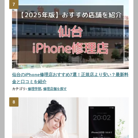
仙台のiPhone修理店おすすめ7選！正規店より安い？最新料
金と口コミを紹介
カテゴリ:
修理学部
,
修理店舗を探す