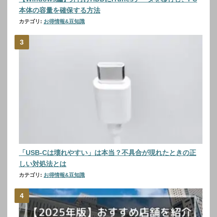
本体の容量を確保する方法
カテゴリ:
お得情報&豆知識
「USB-Cは壊れやすい」は本当？不具合が現れたときの正
しい対処法とは
カテゴリ:
お得情報&豆知識