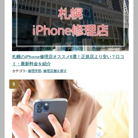
札幌のiPhone修理店オススメ8選！正規店より安い？口コ
ミ・最新料金を紹介
カテゴリ:
修理学部
,
修理店舗を探す