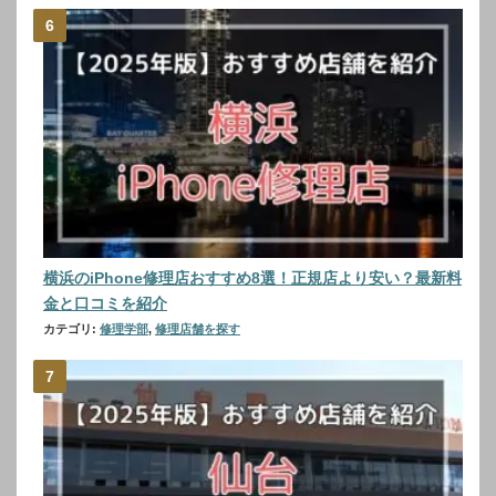
横浜のiPhone修理店おすすめ8選！正規店より安い？最新料
金と口コミを紹介
カテゴリ:
修理学部
,
修理店舗を探す