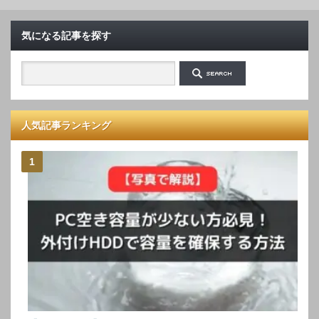
気になる記事を探す
人気記事ランキング