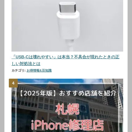
「USB-Cは壊れやすい」は本当？不具合が現れたときの正
しい対処法とは
カテゴリ:
お得情報&豆知識