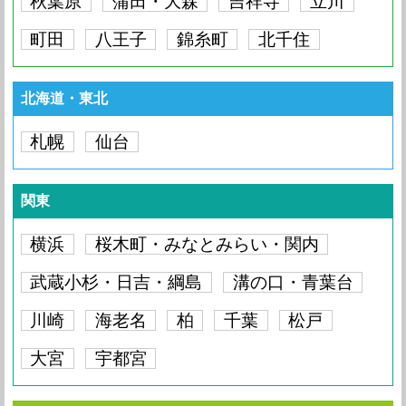
秋葉原
蒲田・大森
吉祥寺
立川
町田
八王子
錦糸町
北千住
北海道・東北
札幌
仙台
関東
横浜
桜木町・みなとみらい・関内
武蔵小杉・日吉・綱島
溝の口・青葉台
川崎
海老名
柏
千葉
松戸
大宮
宇都宮