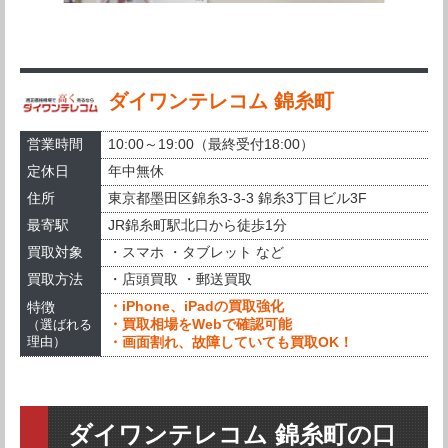
ダイワンテレコム 錦糸町
営業時間
10:00～19:00（最終受付18:00）
定休日
年中無休
住所
東京都墨田区錦糸3-3-3 錦糸3丁目ビル3F
最寄駅
JR錦糸町駅北口から徒歩1分
買取対象
・スマホ ・タブレット など
買取方法
・店頭買取 ・郵送買取
・iPhone、iPadの買取強化
特徴
・買取相場をWebで確認可能
（選ばれる
・画面割れ、故障していても買取OK！
理由）
ダイワンテレコム 錦糸町の口