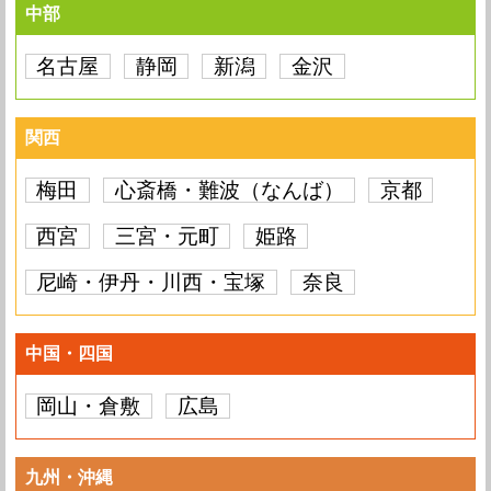
中部
名古屋
静岡
新潟
金沢
関西
梅田
心斎橋・難波（なんば）
京都
西宮
三宮・元町
姫路
尼崎・伊丹・川西・宝塚
奈良
中国・四国
岡山・倉敷
広島
九州・沖縄