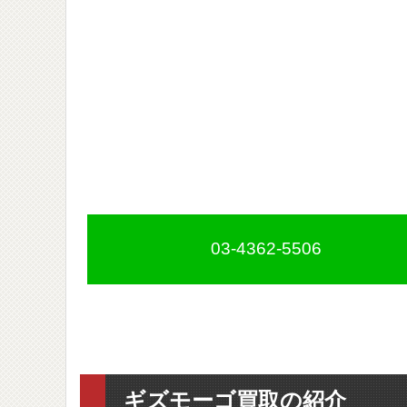
03-4362-5506
ギズモーゴ買取の紹介