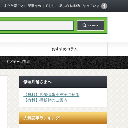
います。また学部ごとに記事を分けており、楽しめる構成になっています。
おすすめコラム
>
ギズモーゴ買取
修理店舗さまへ
【無料】店舗情報を充実させる
【有料】掲載枠のご案内
人気記事ランキング