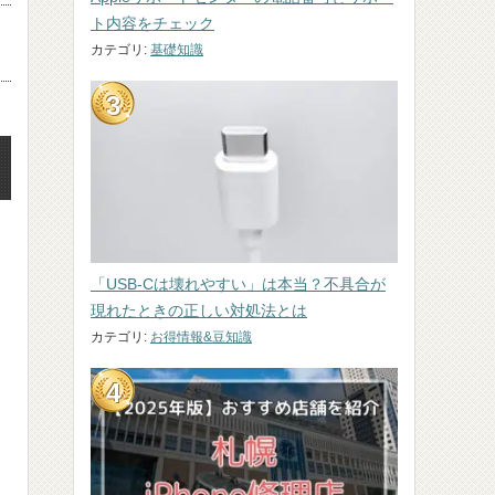
ト内容をチェック
カテゴリ:
基礎知識
「USB-Cは壊れやすい」は本当？不具合が
現れたときの正しい対処法とは
カテゴリ:
お得情報&豆知識