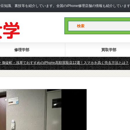
礎知識や豆知識、裏技等を紹介しています。全国のiPhone修理店舗の情報も紹介して
修理学部
買取学部
・御徒町・浅草でおすすめのiPhone高額買取店12選！スマホを高く売る方法とは？