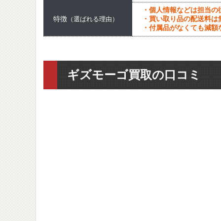
・個人情報などは担当の
特徴
・買い取り品の配送料は
（選ばれる理由）
・付属品がなくても減額
ギズモーゴ買取の口コミ