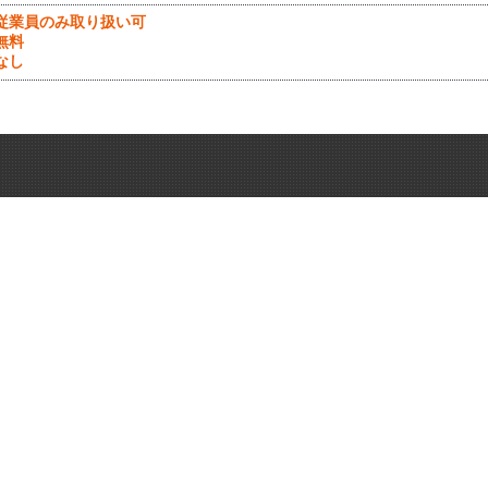
従業員のみ取り扱い可
無料
なし