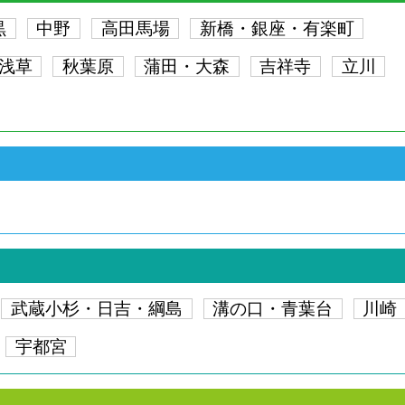
黒
中野
高田馬場
新橋・銀座・有楽町
浅草
秋葉原
蒲田・大森
吉祥寺
立川
武蔵小杉・日吉・綱島
溝の口・青葉台
川崎
宇都宮