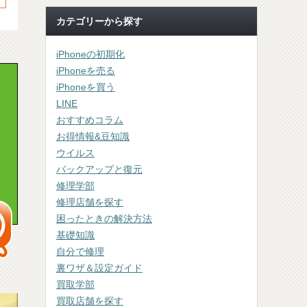
カテゴリーから探す
iPhoneの初期化
iPhoneを売る
iPhoneを買う
LINE
おすすめコラム
お得情報&豆知識
ウイルス
バックアップと復元
修理学部
修理店舗を探す
困ったときの解決方法
基礎知識
自分で修理
裏ワザ＆設定ガイド
買取学部
買取店舗を探す