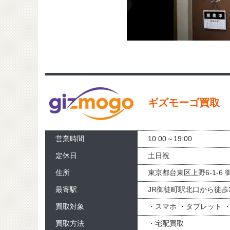
ギズモーゴ買取
営業時間
10:00～19:00
定休日
土日祝
住所
東京都台東区上野6-1-6
最寄駅
JR御徒町駅北口から徒歩
買取対象
・スマホ ・タブレット 
買取方法
・宅配買取