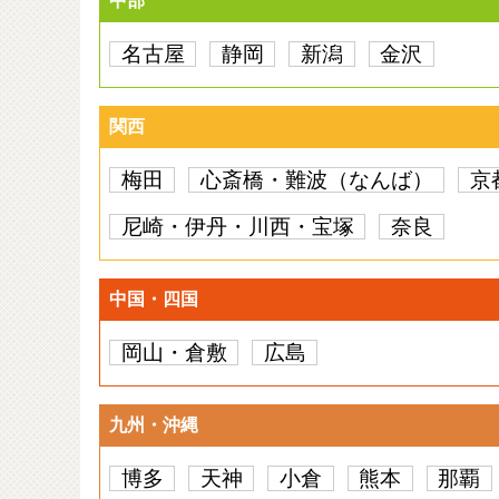
中部
名古屋
静岡
新潟
金沢
関西
梅田
心斎橋・難波（なんば）
京
尼崎・伊丹・川西・宝塚
奈良
中国・四国
岡山・倉敷
広島
九州・沖縄
博多
天神
小倉
熊本
那覇