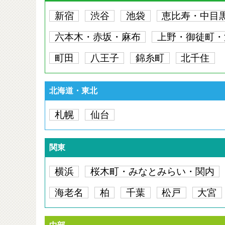
新宿
渋谷
池袋
恵比寿・中目
六本木・赤坂・麻布
上野・御徒町・
町田
八王子
錦糸町
北千住
北海道・東北
札幌
仙台
関東
横浜
桜木町・みなとみらい・関内
海老名
柏
千葉
松戸
大宮