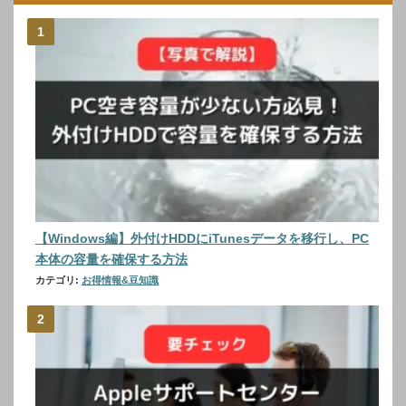
【Windows編】外付けHDDにiTunesデータを移行し、PC
本体の容量を確保する方法
カテゴリ:
お得情報&豆知識