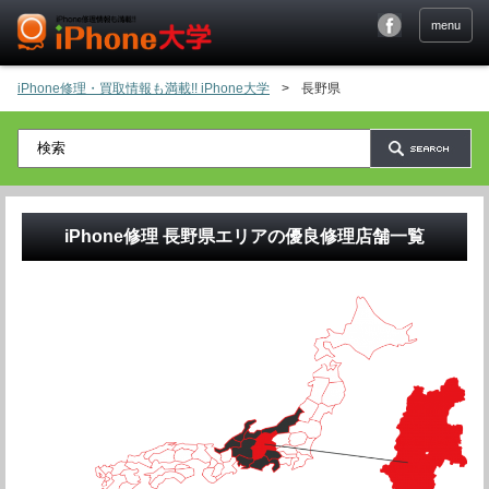
menu
iPhone修理・買取情報も満載!! iPhone大学
>
長野県
iPhone修理
長野県
エリアの優良修理店舗一覧