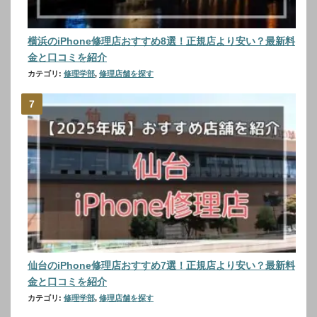
横浜のiPhone修理店おすすめ8選！正規店より安い？最新料
金と口コミを紹介
カテゴリ:
修理学部
,
修理店舗を探す
仙台のiPhone修理店おすすめ7選！正規店より安い？最新料
金と口コミを紹介
カテゴリ:
修理学部
,
修理店舗を探す