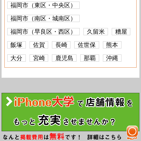
福岡市（東区・中央区）
福岡市（南区・城南区）
福岡市（早良区・西区）
久留米
糟屋
飯塚
佐賀
長崎
佐世保
熊本
大分
宮崎
鹿児島
那覇
沖縄