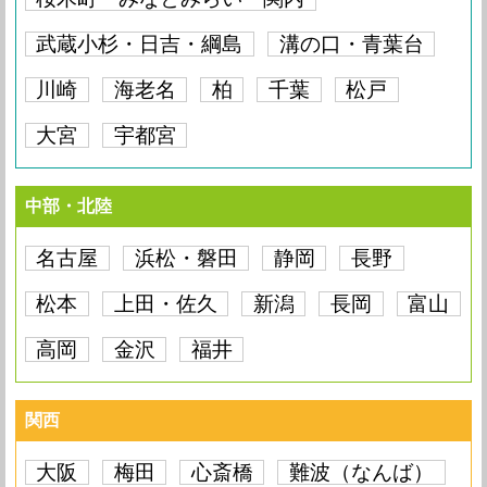
武蔵小杉・日吉・綱島
溝の口・青葉台
川崎
海老名
柏
千葉
松戸
大宮
宇都宮
中部・北陸
名古屋
浜松・磐田
静岡
長野
松本
上田・佐久
新潟
長岡
富山
高岡
金沢
福井
関西
大阪
梅田
心斎橋
難波（なんば）