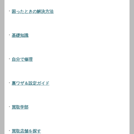
困ったときの解決方法
基礎知識
自分で修理
裏ワザ＆設定ガイド
買取学部
買取店舗を探す