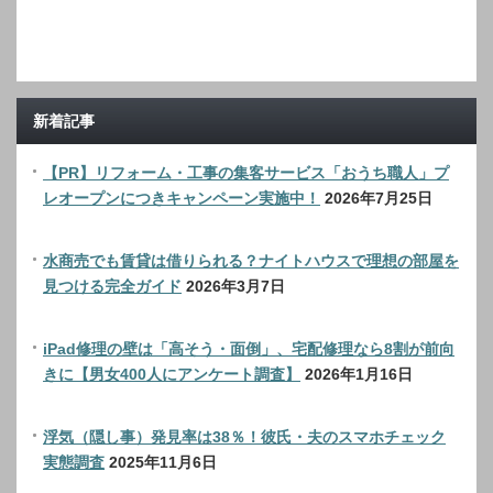
新着記事
【PR】リフォーム・工事の集客サービス「おうち職人」プ
レオープンにつきキャンペーン実施中！
2026年7月25日
水商売でも賃貸は借りられる？ナイトハウスで理想の部屋を
見つける完全ガイド
2026年3月7日
iPad修理の壁は「高そう・面倒」、宅配修理なら8割が前向
きに【男女400人にアンケート調査】
2026年1月16日
浮気（隠し事）発見率は38％！彼氏・夫のスマホチェック
実態調査
2025年11月6日