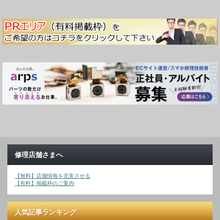
修理店舗さまへ
【無料】店舗情報を充実させる
【有料】掲載枠のご案内
人気記事ランキング