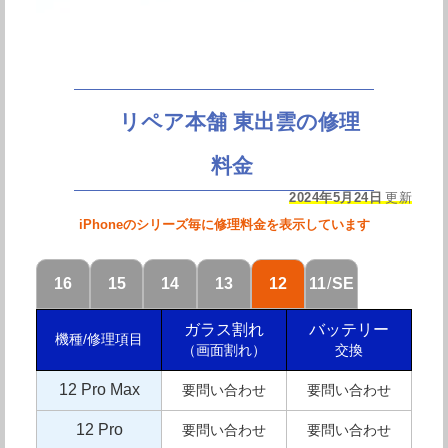
リペア本舗 東出雲の修理
料金
2024年5月24日
更新
iPhoneのシリーズ毎に修理料金を表示しています
16
15
14
13
12
11
/
SE
ガラス割れ
バッテリー
機種/修理項目
（画面割れ）
交換
12 Pro Max
要問い合わせ
要問い合わせ
12 Pro
要問い合わせ
要問い合わせ