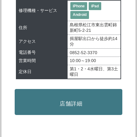
iPhone
iPad
修理機種・サービス
Android
島根県松江市東出雲町錦
住所
新町5-2-21
揖屋駅出口から徒歩約14
アクセス
分
電話番号
0852-52-3370
営業時間
10:00～19:00
第1・2・4水曜日、第3土
定休日
曜日
店舗詳細