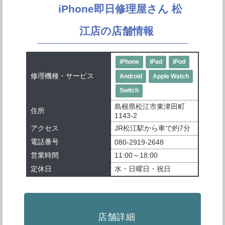
iPhone即日修理屋さん 松
江店の店舗情報
iPhone
iPad
iPod
修理機種・サービス
Android
Apple Watch
Switch
島根県松江市東津田町
住所
1143-2
アクセス
JR松江駅から車で約7分
電話番号
080-2919-2648
営業時間
11:00～18:00
定休日
水・日曜日・祝日
店舗詳細