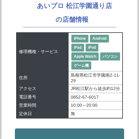
あいプロ 松江学園通り店
の店舗情報
iPhone
Android
iPad
iPod
修理機種・サービス
Apple Watch
パソコン
ゲーム機
島根県松江市学園南2-11-
住所
29
アクセス
JR松江駅から徒歩約12分
電話番号
0852-67-6017
営業時間
10:00～20:00
定休日
無