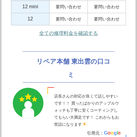
12 mini
要問い合わせ
要問い合わせ
12
要問い合わせ
要問い合わせ
全ての修理料金を確認する
リペア本舗 東出雲の口コ
ミ
店長さんの対応が良くて話しやすい
です！！ 買ったばかりのアップルウ
ォッチも丁寧に安くコーティングし
てもらい大満足です！ これからもお
世話になります
G
o
o
g
l
e
引用元：