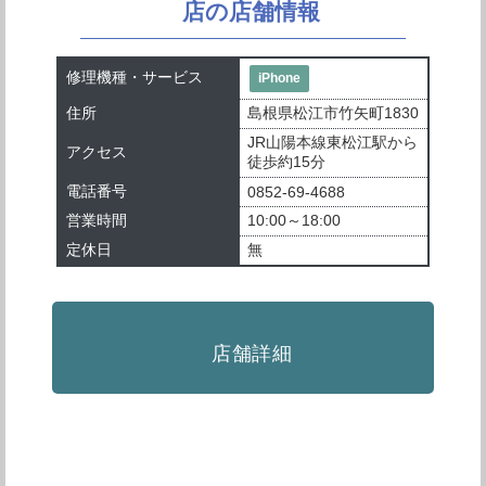
店の店舗情報
修理機種・サービス
iPhone
住所
島根県松江市竹矢町1830
JR山陽本線東松江駅から
アクセス
徒歩約15分
電話番号
0852-69-4688
営業時間
10:00～18:00
定休日
無
店舗詳細