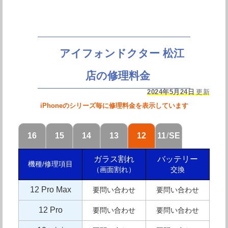
アイフォンドクター 松江
店の修理料金
2024年5月24日
更新
iPhoneのシリーズ毎に修理料金を表示しています
16
15
14
13
12
11
/
SE
ガラス割れ
バッテリー
機種/修理項目
（画面割れ）
交換
12 Pro Max
要問い合わせ
要問い合わせ
12 Pro
要問い合わせ
要問い合わせ