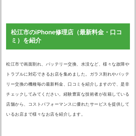
あいプロ 
で営業して
ゲーム機
あいプロ 松江学園通り店
います。
松江市のiPhone修理店（最新料金・口コ
ミ）を紹介
松江市で画面割れ、バッテリー交換、水没など、様々な故障や
トラブルに対応できるお店を集めました。ガラス割れやバッテ
リー交換の機種毎の最新料金、口コミを紹介しますので、是非
チェックしてみてください。経験豊富な技術者が在籍している
店舗から、コストパフォーマンスに優れたサービスを提供して
いるお店まで様々なお店を紹介します。