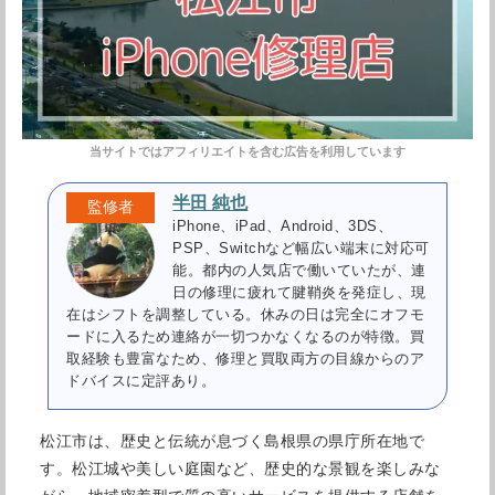
半田 純也
iPhone、iPad、Android、3DS、
PSP、Switchなど幅広い端末に対応可
能。都内の人気店で働いていたが、連
日の修理に疲れて腱鞘炎を発症し、現
在はシフトを調整している。休みの日は完全にオフモ
ードに入るため連絡が一切つかなくなるのが特徴。買
取経験も豊富なため、修理と買取両方の目線からのア
ドバイスに定評あり。
松江市は、歴史と伝統が息づく島根県の県庁所在地で
す。松江城や美しい庭園など、歴史的な景観を楽しみな