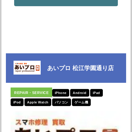
あいプロ 松江学園通り店
iPhone
Android
iPad
iPod
Apple Watch
パソコン
ゲーム機