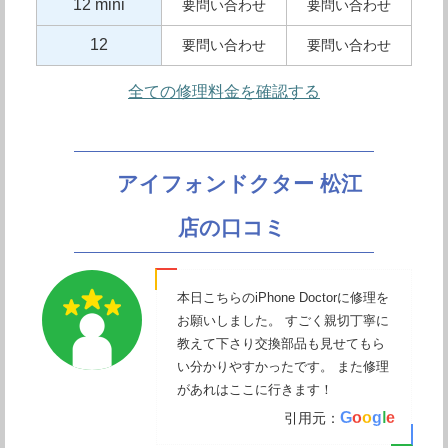
12 mini
要問い合わせ
要問い合わせ
12
要問い合わせ
要問い合わせ
全ての修理料金を確認する
アイフォンドクター 松江
店の口コミ
本日こちらのiPhone Doctorに修理を
お願いしました。 すごく親切丁寧に
教えて下さり交換部品も見せてもら
い分かりやすかったです。 また修理
があれはここに行きます！
G
o
o
g
l
e
引用元：