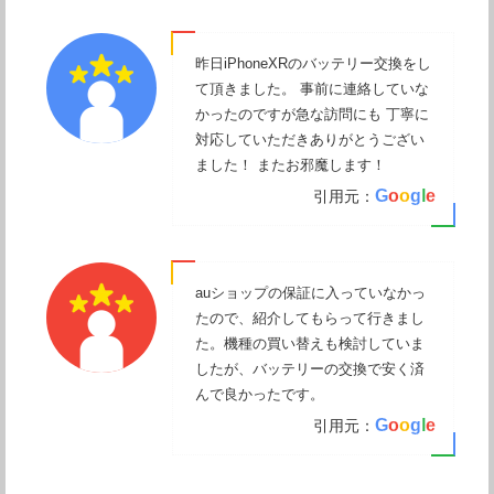
昨日iPhoneXRのバッテリー交換をし
て頂きました。 事前に連絡していな
かったのですが急な訪問にも 丁寧に
対応していただきありがとうござい
ました！ またお邪魔します！
G
o
o
g
l
e
引用元：
auショップの保証に入っていなかっ
たので、紹介してもらって行きまし
た。機種の買い替えも検討していま
したが、バッテリーの交換で安く済
んで良かったです。
G
o
o
g
l
e
引用元：