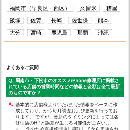
福岡市（早良区・西区）
久留米
糟屋
飯塚
佐賀
長崎
佐世保
熊本
大分
宮崎
鹿児島
那覇
沖縄
よくあるご質問
周南市・下松市のオススメiPhone修理店に掲載さ
れている店舗の営業時間などの情報と金額は全て最新
のものですか？
基本的に店舗様よりいただいた情報をベースに作
成しており、かつ毎月調査および更新を行ってお
ります。 ですが、更新のタイミングによっては各
修理店のHPと誤差が生じる可能性がございま
す。 念のため直接修理店に確認してから来店され