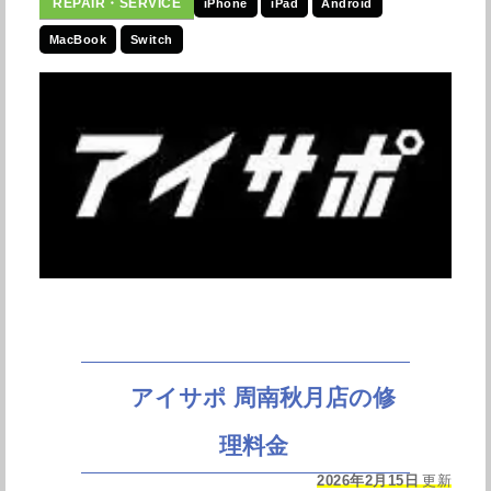
iPhone
iPad
Android
MacBook
Switch
アイサポ 周南秋月店の修
理料金
2026年2月15日
更新