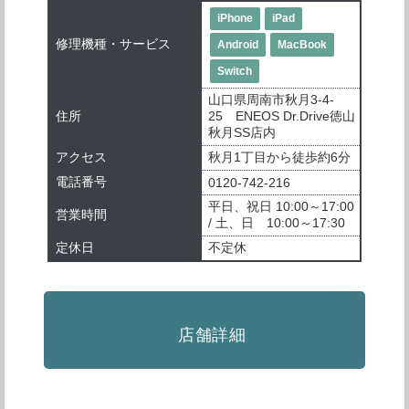
iPhone
iPad
修理機種・サービス
Android
MacBook
Switch
山口県周南市秋月3-4-
住所
25 ENEOS Dr.Drive徳山
秋月SS店内
アクセス
秋月1丁目から徒歩約6分
電話番号
0120-742-216
平日、祝日 10:00～17:00
営業時間
/ 土、日 10:00～17:30
定休日
不定休
店舗詳細