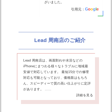
ざいました。
G
o
o
g
l
e
引用元：
Lead 周南店のご紹介
Lead 周南店は、画面割れや水没などの
iPhoneにまつわる様々なトラブルに地域最
安値で対応しています。 最短15分での修理
対応も可能となっており、価格面はもちろ
ん、スピーディーで質の高い仕上がりに定評
があります。 ……
詳細を見る