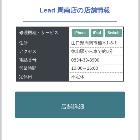
Lead 周南店の店舗情報
修理機種・サービス
iPhone
iPad
Switch
住所
山口県周南市楠木1-8-1
アクセス
徳山駅から車で約8分
電話番号
0834-33-8990
営業時間
10:00～16:00
定休日
不定休
店舗詳細