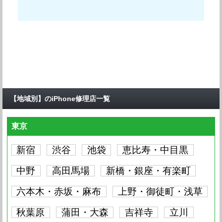
【地域別】のiPhone修理店一覧
東京
新宿
渋谷
池袋
恵比寿・中目黒
中野
高田馬場
新橋・銀座・有楽町
六本木・赤坂・麻布
上野・御徒町・浅草
秋葉原
蒲田・大森
吉祥寺
立川