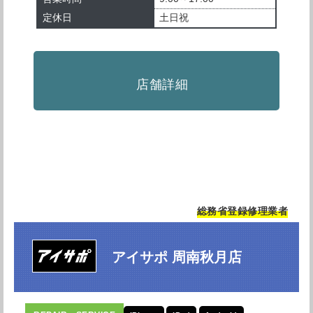
定休日
土日祝
店舗詳細
総務省登録修理業者
アイサポ 周南秋月店