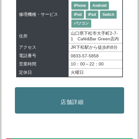
iPhone
Android
修理機種・サービス
iPod
iPad
Switch
パソコン
山口県下松市大手町2-7-
住所
1 Café&Bar Green店内
アクセス
JR下松駅から徒歩約8分
電話番号
0833-57-5858
営業時間
10：00～22：00
定休日
火曜日
店舗詳細