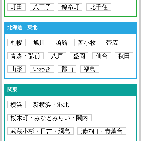
町田
八王子
錦糸町
北千住
北海道・東北
札幌
旭川
函館
苫小牧
帯広
青森・弘前
八戸
盛岡
仙台
秋田
山形
いわき
郡山
福島
関東
横浜
新横浜・港北
桜木町・みなとみらい・関内
武蔵小杉・日吉・綱島
溝の口・青葉台