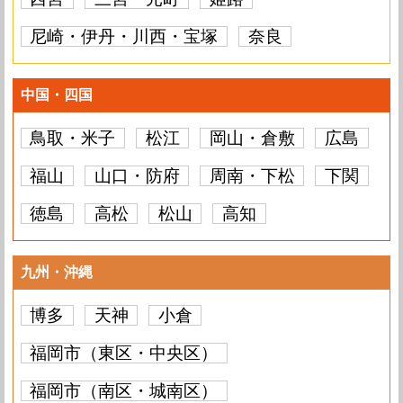
尼崎・伊丹・川西・宝塚
奈良
中国・四国
鳥取・米子
松江
岡山・倉敷
広島
福山
山口・防府
周南・下松
下関
徳島
高松
松山
高知
九州・沖縄
博多
天神
小倉
福岡市（東区・中央区）
福岡市（南区・城南区）