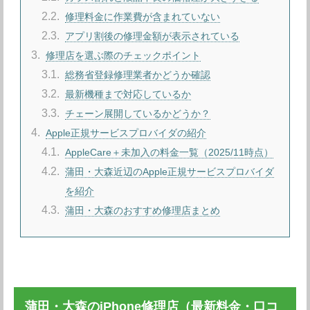
2.2
修理料金に作業費が含まれていない
2.3
アプリ割後の修理金額が表示されている
3
修理店を選ぶ際のチェックポイント
3.1
総務省登録修理業者かどうか確認
3.2
最新機種まで対応しているか
3.3
チェーン展開しているかどうか？
4
Apple正規サービスプロバイダの紹介
4.1
AppleCare＋未加入の料金一覧（2025/11時点）
4.2
蒲田・大森近辺のApple正規サービスプロバイダ
を紹介
4.3
蒲田・大森のおすすめ修理店まとめ
蒲田・大森のiPhone修理店（最新料金・口コ