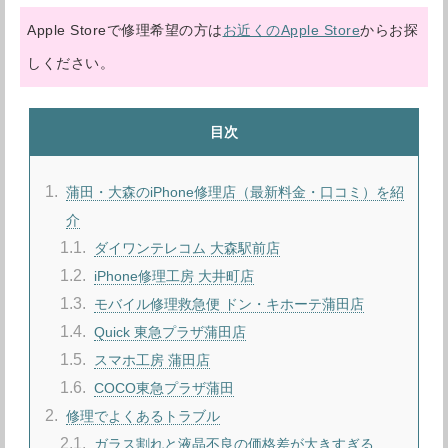
Apple Storeで修理希望の方は
お近くのApple Store
からお探
しください。
目次
1
蒲田・大森のiPhone修理店（最新料金・口コミ）を紹
介
1.1
ダイワンテレコム 大森駅前店
1.2
iPhone修理工房 大井町店
1.3
モバイル修理救急便 ドン・キホーテ蒲田店
1.4
Quick 東急プラザ蒲田店
1.5
スマホ工房 蒲田店
1.6
COCO東急プラザ蒲田
2
修理でよくあるトラブル
2.1
ガラス割れと液晶不良の価格差が大きすぎる