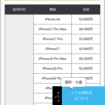
修理内容
機種
金額
iPhone Air
53,800円
iPhone17 Pro Max
60,400円
iPhone17 Pro
53,800円
iPhone17
53,800円
iPhone16 Pro Max
60,400円
iPhone16 Pro
53,800円
iPhone16 Plus
53,800円
蒲田・大森
iPhone16
42,800円
オ
ス
スマホ買取店
ス
メ
iPhone16e
38,800円
はコチラ