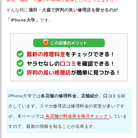
そんな時に
蒲田・大森で評判の良い修理店を探せるのが
「iPhone大学」
です。
iPhone大学では
各店舗の修理料金、店舗紹介、口コミ
を紹
介しています。スマホ修理店は修理料金の変更が多いです
が、本ページでは
各店舗の料金表を毎月チェック
していま
すので、最新の情報を知ることが出来ます。