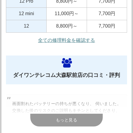
12 Pro
8,800円～
7,700円
12 mini
11,000円～
7,700円
12
8,800円～
7,700円
全ての修理料金を確認する
ダイワンテレコム大森駅前店の口コミ・評判
画面割れたバッテリーの持ちが悪くなり、 伺いました。
交換した後のリスクのご説明もキチンとしてくださり、
安心でした。 あっという間に、新品のようになって、ビ
もっと見る
ックリ
です。 今度は大切に使います。 ありがとうござ
いました。