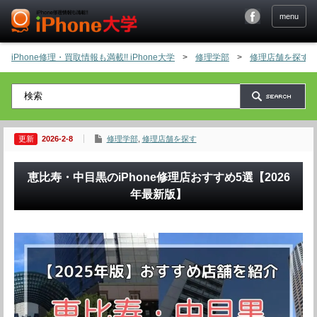
menu
iPhone修理・買取情報も満載!! iPhone大学
>
修理学部
>
修理店舗を探す
2026-2-8
修理学部
,
修理店舗を探す
恵比寿・中目黒のiPhone修理店おすすめ5選【2026
年最新版】