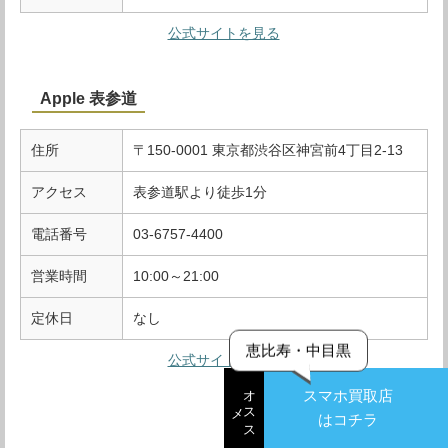
公式サイトを見る
Apple 表参道
住所
〒150-0001 東京都渋谷区神宮前4丁目2-13
アクセス
表参道駅より徒歩1分
電話番号
03-6757-4400
営業時間
10:00～21:00
定休日
なし
恵比寿・中目黒
公式サイトを見る
オ
ス
スマホ買取店
ス
メ
はコチラ