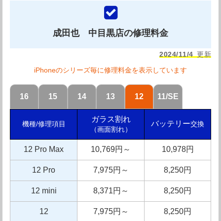
成田也 中目黒店の修理料金
2024/11/4
更新
iPhoneのシリーズ毎に修理料金を表示しています
16
15
14
13
12
11/SE
ガラス割れ
バッテリー
交換
機種/修理項目
（画面割れ）
12 Pro Max
10,769円～
10,978円
12 Pro
7,975円～
8,250円
12 mini
8,371円～
8,250円
12
7,975円～
8,250円