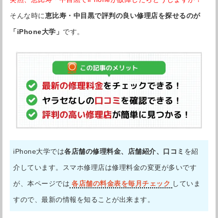
そんな時に
恵比寿・中目黒で評判の良い修理店を探せるのが
「iPhone大学」
です。
iPhone大学では
各店舗の修理料金、店舗紹介、口コミ
を紹
介しています。スマホ修理店は修理料金の変更が多いです
が、本ページでは
各店舗の料金表を毎月チェック
していま
すので、最新の情報を知ることが出来ます。