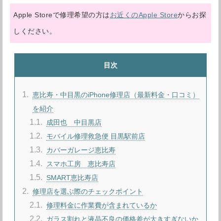
Apple Storeで修理希望の方は
お近くのApple Store
からお探
しください。
目次
1
恵比寿・中目黒のiPhone修理店（最新料金・口コミ）
を紹介
1.1
成田也 中目黒店
1.2
モバイル修理救急便 目黒駅前店
1.3
カバーガレージ恵比寿
1.4
スマホ工房 恵比寿店
1.5
SMART恵比寿店
2
修理店を選ぶ際のチェックポイント
2.1
修理料金に作業費が含まれているか
2.2
ガラス割れと液晶不良の価格差が大きすぎないか