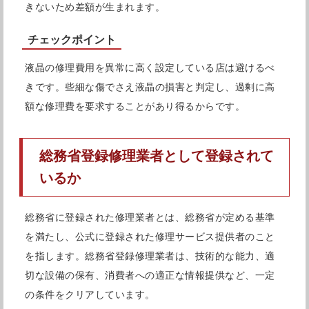
きないため差額が生まれます。
定休日
不定休
店舗詳細を確認する
チェックポイント
液晶の修理費用を異常に高く設定している店は避けるべ
Googleマップで見る
きです。些細な傷でさえ液晶の損害と判定し、過剰に高
額な修理費を要求することがあり得るからです。
総務省登録修理業者として登録されて
いるか
総務省に登録された修理業者とは、総務省が定める基準
を満たし、公式に登録された修理サービス提供者のこと
を指します。総務省登録修理業者は、技術的な能力、適
切な設備の保有、消費者への適正な情報提供など、一定
の条件をクリアしています。