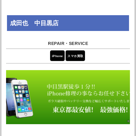
成田也 中目黒店
iPhone
スマホ買取