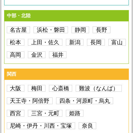
中部・北陸
名古屋
浜松・磐田
静岡
長野
松本
上田・佐久
新潟
長岡
富山
高岡
金沢
福井
関西
大阪
梅田
心斎橋
難波（なんば）
天王寺・阿倍野
四条・河原町・烏丸
西宮
三宮・元町
姫路
尼崎・伊丹・川西・宝塚
奈良