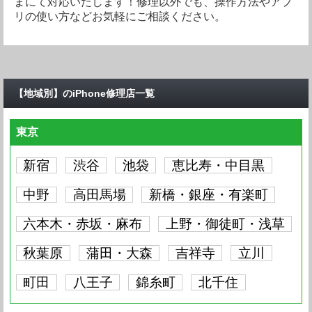
iPhone SE
要問い合わせ
まにて対応いたします！​修理以外でも、操作方法やアプ
iPhone6S Plus
要問い合わせ
iPhone6S
要問い合わせ
iPhone6 Plus
要問い合わせ
iPhone6
要問い合わせ
iPhone7 Plus
要問い合わせ
iPhone7
要問い合わせ
リの使い方などお気軽にご相談ください。
iPhone6S Plus
要問い合わせ
iPhone6S
要問い合わせ
iPhone6 Plus
要問い合わせ
iPhone6
要問い合わせ
iPhone5S
要問い合わせ
iPhone7
要問い合わせ
iPhone SE
要問い合わせ
iPhone6S
要問い合わせ
iPhone6 Plus
要問い合わせ
iPhone6
要問い合わせ
iPhone5S
要問い合わせ
iPhone5C
要問い合わせ
iPhone SE
要問い合わせ
iPhone6S Plus
要問い合わせ
【地域別】のiPhone修理店一覧
iPhone6 Plus
要問い合わせ
iPhone6
要問い合わせ
iPhone5S
要問い合わせ
iPhone5C
要問い合わせ
iPhone5
要問い合わせ
iPhone6S Plus
要問い合わせ
iPhone6S
要問い合わせ
東京
iPhone6
要問い合わせ
iPhone5S
要問い合わせ
iPhone5C
要問い合わせ
iPhone5
要問い合わせ
iPhone4S
要問い合わせ
iPhone6S
要問い合わせ
iPhone6 Plus
要問い合わせ
新宿
渋谷
池袋
恵比寿・中目黒
iPhone5S
要問い合わせ
iPhone5C
要問い合わせ
iPhone5
要問い合わせ
iPhone4S
要問い合わせ
iPhone4
要問い合わせ
iPhone6 Plus
要問い合わせ
iPhone6
要問い合わせ
中野
高田馬場
新橋・銀座・有楽町
iPhone5C
要問い合わせ
iPhone5
要問い合わせ
iPhone4S
要問い合わせ
iPhone4
要問い合わせ
iPhone6
要問い合わせ
iPhone5S
要問い合わせ
六本木・赤坂・麻布
上野・御徒町・浅草
iPhone5
要問い合わせ
iPhone4S
要問い合わせ
iPhone4
要問い合わせ
iPhone5S
要問い合わせ
iPhone5C
要問い合わせ
秋葉原
蒲田・大森
吉祥寺
立川
iPhone4S
要問い合わせ
iPhone4
要問い合わせ
iPhone5C
要問い合わせ
iPhone5
要問い合わせ
町田
八王子
錦糸町
北千住
iPhone4
要問い合わせ
iPhone5
要問い合わせ
iPhone4S
要問い合わせ