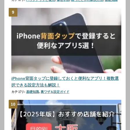
iPhone背面タップに登録しておくと便利なアプリ！複数選
択できる設定方法も解説！
カテゴリ:
基礎知識
,
裏ワザ＆設定ガイド