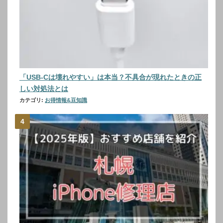
「USB-Cは壊れやすい」は本当？不具合が現れたときの正
しい対処法とは
カテゴリ:
お得情報&豆知識