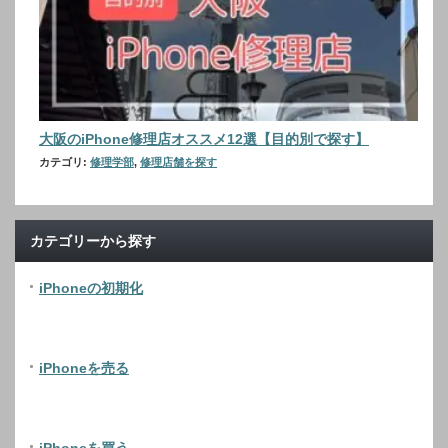
大阪のiPhone修理店オススメ12選【目的別で探す】
カテゴリ:
修理学部
,
修理店舗を探す
カテゴリーから探す
iPhoneの初期化
iPhoneを売る
iPhoneを買う