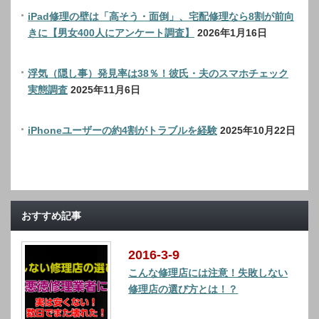
iPad修理の壁は「高そう・面倒」、宅配修理なら8割が前向
きに【男女400人にアンケート調査】
2026年1月16日
浮気（隠し事）発見率は38％！彼氏・夫のスマホチェック
実態調査
2025年11月6日
iPhoneユーザーの約4割がトラブルを経験
2025年10月22日
おすすめ記事
2016-3-9
こんな修理店には注意！失敗しない
修理店の選び方とは！？