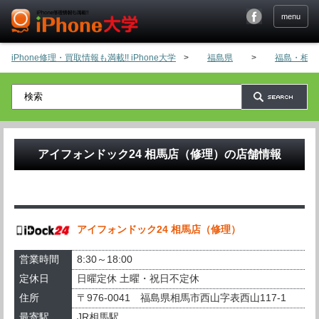
menu
iPhone修理・買取情報も満載!! iPhone大学
>
福島県
>
福島・相馬
アイフォンドック24 相馬店（修理）
の店舗情報
アイフォンドック24 相馬店（修理）
営業時間
8:30～18:00
定休日
日曜定休 土曜・祝日不定休
住所
〒976-0041 福島県相馬市西山字表西山117-1
最寄駅
JR相馬駅