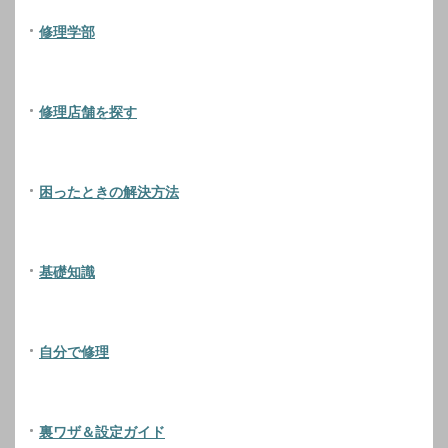
修理学部
修理店舗を探す
困ったときの解決方法
基礎知識
自分で修理
裏ワザ＆設定ガイド