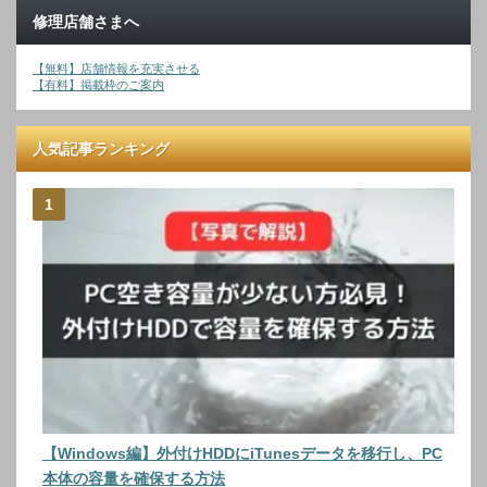
修理店舗さまへ
【無料】店舗情報を充実させる
【有料】掲載枠のご案内
人気記事ランキング
【Windows編】外付けHDDにiTunesデータを移行し、PC
本体の容量を確保する方法