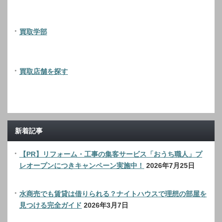
買取学部
買取店舗を探す
新着記事
【PR】リフォーム・工事の集客サービス「おうち職人」プ
レオープンにつきキャンペーン実施中！
2026年7月25日
水商売でも賃貸は借りられる？ナイトハウスで理想の部屋を
見つける完全ガイド
2026年3月7日