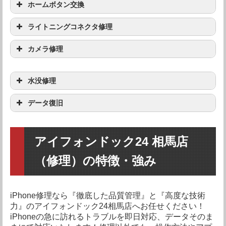
ホームボタン交換
機種
修理料金
iPhone X
要問い合わせ
ライトニングコネクタ修理
機種
修理料金
iPhone X
要問い合わせ
iPhone8 Plus
要問い合わせ
カメラ修理
機種
修理料金
iPhone X
要問い合わせ
iPhone8 Plus
要問い合わせ
iPhone8
要問い合わせ
水没修理
機種
修理料金
iPhone X
要問い合わせ
iPhone8 Plus
要問い合わせ
iPhone8
要問い合わせ
iPhone7 Plus
要問い合わせ
データ復旧
iPhone X
要問い合わせ
iPhone8 Plus
要問い合わせ
iPhone8
要問い合わせ
iPhone7 Plus
要問い合わせ
iPhone7
要問い合わせ
機種
修理料金
iPhone8 Plus
要問い合わせ
iPhone8
要問い合わせ
iPhone7 Plus
要問い合わせ
iPhone7
要問い合わせ
iPhone SE
機種
要問い合わせ
修理料金
アイフォンドック24 相馬店
iPhone X
要問い合わせ
iPhone8
要問い合わせ
iPhone7 Plus
要問い合わせ
（修理）の特徴・強み
iPhone7
要問い合わせ
iPhone SE
要問い合わせ
iPhone6S Plus
要問い合わせ
iPhone X
要問い合わせ
iPhone8 Plus
要問い合わせ
iPhone7 Plus
要問い合わせ
iPhone7
要問い合わせ
iPhone SE
要問い合わせ
iPhone6S Plus
要問い合わせ
iPhone6S
要問い合わせ
iPhone8 Plus
要問い合わせ
iPhone8
要問い合わせ
iPhone修理なら『徹底した品質管理』と『高度な技術
iPhone7
要問い合わせ
iPhone SE
要問い合わせ
力』のアイフォンドック24相馬店へお任せください！
iPhone6S Plus
要問い合わせ
iPhone6S
要問い合わせ
iPhone6 Plus
要問い合わせ
iPhone8
要問い合わせ
iPhone7 Plus
要問い合わせ
iPhoneの急に訪れるトラブルを即日対応、データそのま