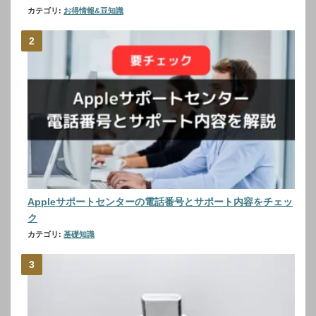
カテゴリ:
お得情報&豆知識
Appleサポートセンターの電話番号とサポート内容をチェッ
ク
カテゴリ:
基礎知識