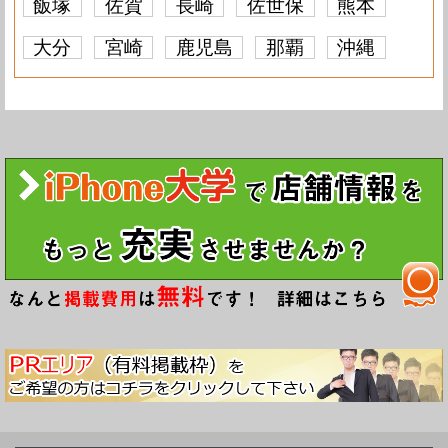
飯塚
佐賀
長崎
佐世保
熊本
大分
宮崎
鹿児島
那覇
沖縄