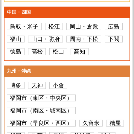
中国・四国
鳥取・米子
松江
岡山・倉敷
広島
福山
山口・防府
周南・下松
下関
徳島
高松
松山
高知
九州・沖縄
博多
天神
小倉
福岡市（東区・中央区）
福岡市（南区・城南区）
福岡市（早良区・西区）
久留米
糟屋