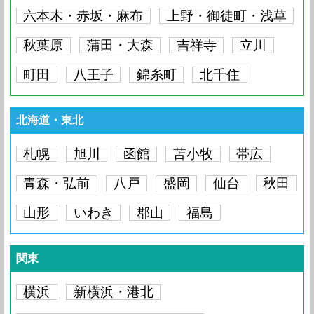
iPhone SE
要問い合わせ
六本木・赤坂・麻布
上野・御徒町・浅草
iPhone6S Plus
要問い合わせ
iPhone6S
要問い合わせ
iPhone6 Plus
要問い合わせ
iPhone6
要問い合わせ
iPhone5S
要問い合わせ
iPhone5C
要問い合わせ
秋葉原
蒲田・大森
吉祥寺
立川
iPhone6S Plus
要問い合わせ
iPhone6S
要問い合わせ
iPhone6 Plus
要問い合わせ
iPhone6
要問い合わせ
iPhone5S
要問い合わせ
iPhone5C
要問い合わせ
iPhone5
要問い合わせ
町田
八王子
錦糸町
北千住
iPhone6S
要問い合わせ
iPhone6 Plus
要問い合わせ
iPhone6
要問い合わせ
iPhone5S
要問い合わせ
iPhone5C
要問い合わせ
iPhone5
要問い合わせ
iPhone4S
要問い合わせ
iPhone6 Plus
要問い合わせ
iPhone6
要問い合わせ
iPhone5S
要問い合わせ
iPhone5C
要問い合わせ
北海道・東北
iPhone5
要問い合わせ
iPhone4S
要問い合わせ
iPhone4
要問い合わせ
iPhone6
要問い合わせ
iPhone5S
要問い合わせ
iPhone5C
要問い合わせ
iPhone5
要問い合わせ
札幌
旭川
函館
苫小牧
帯広
iPhone4S
要問い合わせ
iPhone4
要問い合わせ
iPhone5S
要問い合わせ
iPhone5C
要問い合わせ
青森・弘前
八戸
盛岡
仙台
秋田
iPhone5
要問い合わせ
iPhone4S
要問い合わせ
iPhone4
要問い合わせ
山形
iPhone5C
いわき
郡山
要問い合わせ
福島
iPhone5
要問い合わせ
iPhone4S
要問い合わせ
iPhone4
要問い合わせ
iPhone5
要問い合わせ
iPhone4S
要問い合わせ
iPhone4
要問い合わせ
関東
iPhone4S
要問い合わせ
iPhone4
要問い合わせ
横浜
新横浜・港北
iPhone4
要問い合わせ