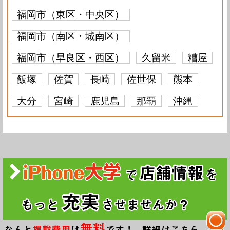
福岡市（東区・中央区）
福岡市（南区・城南区）
福岡市（早良区・西区）
久留米
糟屋
飯塚
佐賀
長崎
佐世保
熊本
大分
宮崎
鹿児島
那覇
沖縄