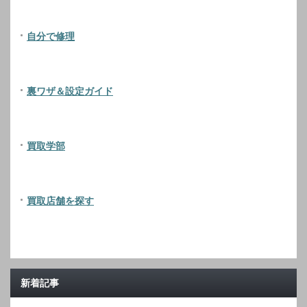
自分で修理
裏ワザ＆設定ガイド
買取学部
買取店舗を探す
新着記事