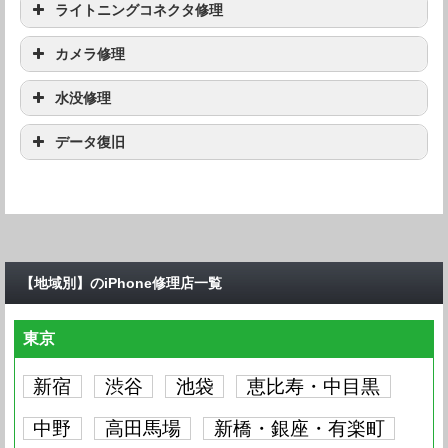
機種
修理料金
ライトニングコネクタ修理
iPhone X
要問い合わせ
iPhone8 Plus
要問い合わせ
機種
修理料金
カメラ修理
iPhone X
要問い合わせ
iPhone8 Plus
要問い合わせ
iPhone8
要問い合わせ
機種
修理料金
水没修理
iPhone X
要問い合わせ
iPhone8 Plus
要問い合わせ
iPhone8
要問い合わせ
iPhone7 Plus
要問い合わせ
機種
修理料金
データ復旧
iPhone X
要問い合わせ
iPhone8 Plus
要問い合わせ
iPhone8
要問い合わせ
iPhone7 Plus
要問い合わせ
iPhone7
要問い合わせ
機種
修理料金
iPhone X
要問い合わせ
iPhone8 Plus
要問い合わせ
iPhone8
要問い合わせ
iPhone7 Plus
要問い合わせ
iPhone7
要問い合わせ
iPhone SE
要問い合わせ
iPhone X
要問い合わせ
iPhone8 Plus
要問い合わせ
iPhone8
要問い合わせ
iPhone7 Plus
要問い合わせ
iPhone7
要問い合わせ
iPhone SE
要問い合わせ
iPhone6S Plus
要問い合わせ
iPhone8 Plus
要問い合わせ
iPhone8
要問い合わせ
【地域別】のiPhone修理店一覧
iPhone7 Plus
要問い合わせ
iPhone7
要問い合わせ
iPhone SE
要問い合わせ
iPhone6S Plus
要問い合わせ
iPhone6S
要問い合わせ
iPhone8
要問い合わせ
iPhone7 Plus
要問い合わせ
iPhone7
要問い合わせ
iPhone SE
要問い合わせ
東京
iPhone6S Plus
要問い合わせ
iPhone6S
要問い合わせ
iPhone6 Plus
要問い合わせ
iPhone7 Plus
要問い合わせ
iPhone7
要問い合わせ
iPhone SE
要問い合わせ
iPhone6S Plus
要問い合わせ
新宿
渋谷
池袋
恵比寿・中目黒
iPhone6S
要問い合わせ
iPhone6 Plus
要問い合わせ
iPhone6
要問い合わせ
iPhone7
要問い合わせ
iPhone SE
要問い合わせ
中野
iPhone6S Plus
高田馬場
新橋・銀座・有楽町
要問い合わせ
iPhone6S
要問い合わせ
iPhone6 Plus
要問い合わせ
iPhone6
要問い合わせ
iPhone5S
要問い合わせ