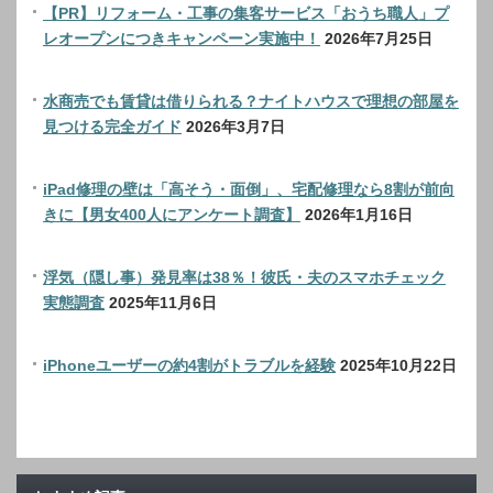
【PR】リフォーム・工事の集客サービス「おうち職人」プ
レオープンにつきキャンペーン実施中！
2026年7月25日
水商売でも賃貸は借りられる？ナイトハウスで理想の部屋を
見つける完全ガイド
2026年3月7日
iPad修理の壁は「高そう・面倒」、宅配修理なら8割が前向
きに【男女400人にアンケート調査】
2026年1月16日
浮気（隠し事）発見率は38％！彼氏・夫のスマホチェック
実態調査
2025年11月6日
iPhoneユーザーの約4割がトラブルを経験
2025年10月22日