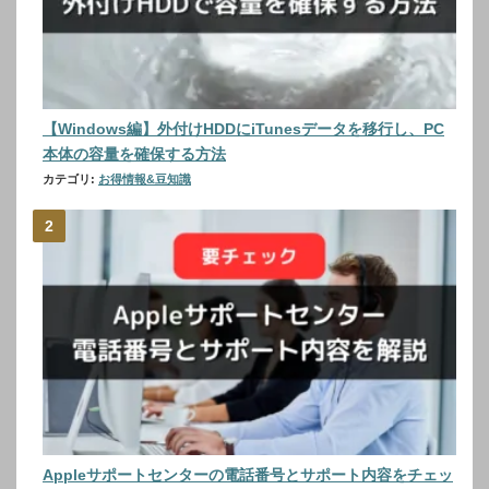
【Windows編】外付けHDDにiTunesデータを移行し、PC
本体の容量を確保する方法
カテゴリ:
お得情報&豆知識
Appleサポートセンターの電話番号とサポート内容をチェッ