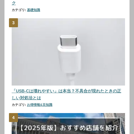
ク
カテゴリ:
基礎知識
「USB-Cは壊れやすい」は本当？不具合が現れたときの正
しい対処法とは
カテゴリ:
お得情報&豆知識