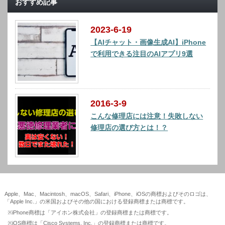
おすすめ記事
2023-6-19
【AIチャット・画像生成AI】iPhone
で利用できる注目のAIアプリ9選
2016-3-9
こんな修理店には注意！失敗しない
修理店の選び方とは！？
Apple、Mac、Macintosh、macOS、Safari、iPhone、iOSの商標およびそのロゴは、
「Apple Inc.」の米国およびその他の国における登録商標または商標です。
※iPhone商標は「アイホン株式会社」の登録商標または商標です。
※iOS商標は「Cisco Systems, Inc.」の登録商標または商標です。