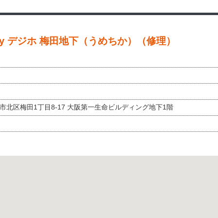
by デジホ 梅田地下（うめちか）（修理）
大阪市北区梅田1丁目8-17 大阪第一生命ビルディング地下1階