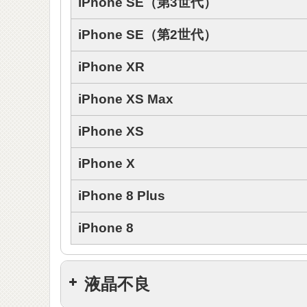
iPhone SE（第3世代）
iPhone SE（第2世代）
iPhone XR
iPhone XS Max
iPhone XS
iPhone X
iPhone 8 Plus
iPhone 8
液晶不良