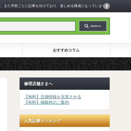
います。また学部ごとに記事を分けており、楽しめる構成になっています。
おすすめコラム
修理店舗さまへ
【無料】店舗情報を充実させる
【有料】掲載枠のご案内
人気記事ランキング