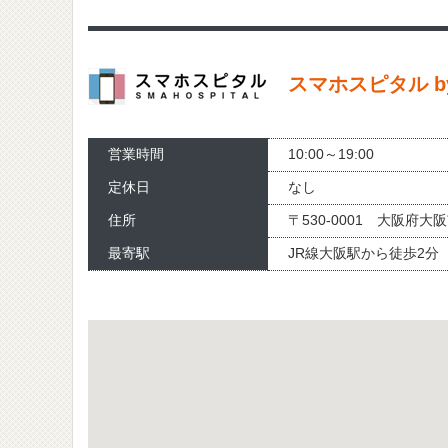
スマホスピタル 
営業時間
10:00～19:00
定休日
なし
住所
〒530-0001 大阪府
最寄駅
JR線大阪駅から徒歩2分