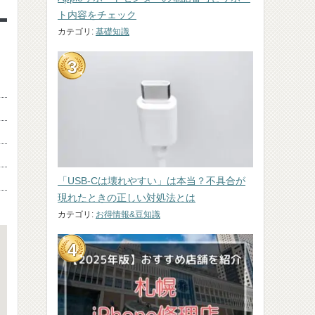
ト内容をチェック
カテゴリ:
基礎知識
「USB-Cは壊れやすい」は本当？不具合が
現れたときの正しい対処法とは
カテゴリ:
お得情報&豆知識