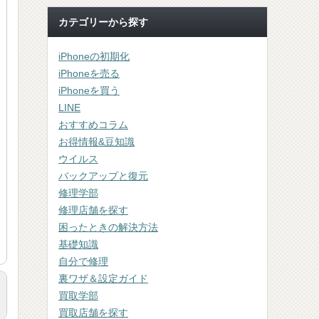
カテゴリーから探す
iPhoneの初期化
iPhoneを売る
iPhoneを買う
LINE
おすすめコラム
お得情報&豆知識
ウイルス
バックアップと復元
修理学部
修理店舗を探す
困ったときの解決方法
基礎知識
自分で修理
裏ワザ＆設定ガイド
買取学部
買取店舗を探す