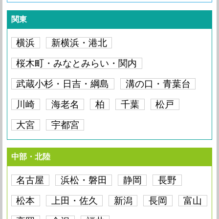
関東
横浜
新横浜・港北
桜木町・みなとみらい・関内
武蔵小杉・日吉・綱島
溝の口・青葉台
川崎
海老名
柏
千葉
松戸
大宮
宇都宮
中部・北陸
名古屋
浜松・磐田
静岡
長野
松本
上田・佐久
新潟
長岡
富山