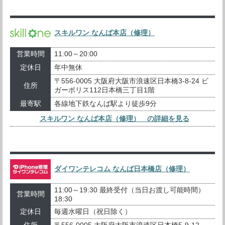
スキルワン なんば本店（修理）
営業時間
11:00～20:00
定休日
年中無休
〒556-0005 大阪府大阪市浪速区日本橋3-8-24 ビ
住所
ガーポリス112日本橋三丁目1階
最寄駅
各線地下鉄なんば駅より徒歩9分
スキルワン なんば本店（修理） の詳細を見る
ダイワンテレコム なんば日本橋店（修理）
11:00～19:30 最終受付（当日お渡し可能時間）
営業時間
18:30
定休日
毎週水曜日（祝日除く）
住所
〒556-0005 大阪府大阪市浪速区日本橋5-9-12