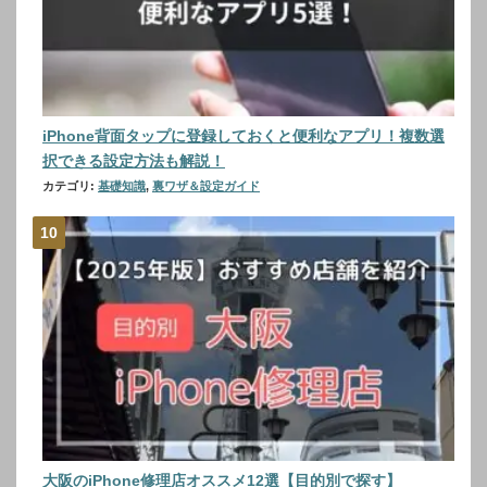
iPhone背面タップに登録しておくと便利なアプリ！複数選
択できる設定方法も解説！
カテゴリ:
基礎知識
,
裏ワザ＆設定ガイド
大阪のiPhone修理店オススメ12選【目的別で探す】