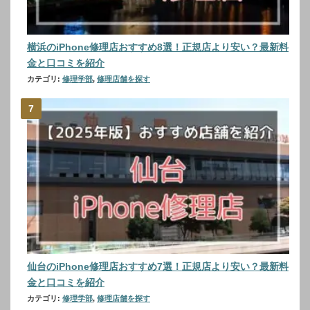
横浜のiPhone修理店おすすめ8選！正規店より安い？最新料
金と口コミを紹介
カテゴリ:
修理学部
,
修理店舗を探す
仙台のiPhone修理店おすすめ7選！正規店より安い？最新料
金と口コミを紹介
カテゴリ:
修理学部
,
修理店舗を探す