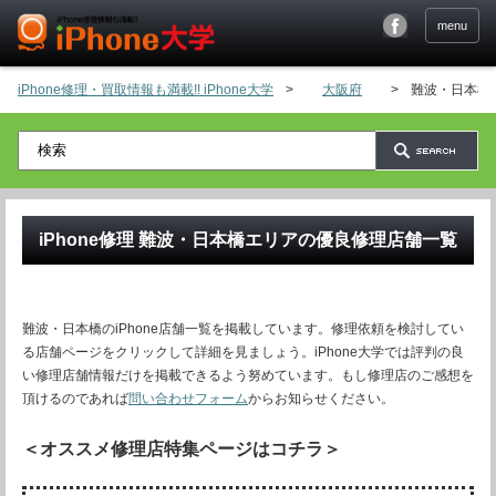
menu
iPhone修理・買取情報も満載!! iPhone大学
>
大阪府
>
難波・日本橋
iPhone修理
難波・日本橋
エリアの優良修理店舗一覧
難波・日本橋のiPhone店舗一覧を掲載しています。修理依頼を検討してい
る店舗ページをクリックして詳細を見ましょう。iPhone大学では評判の良
い修理店舗情報だけを掲載できるよう努めています。もし修理店のご感想を
頂けるのであれば
問い合わせフォーム
からお知らせください。
＜オススメ修理店特集ページはコチラ＞