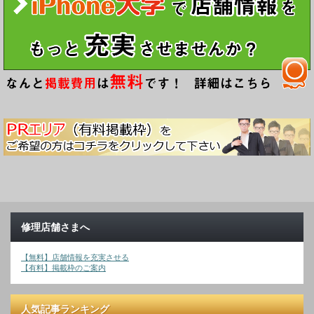
修理店舗さまへ
【無料】店舗情報を充実させる
【有料】掲載枠のご案内
人気記事ランキング