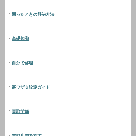
困ったときの解決方法
基礎知識
自分で修理
裏ワザ＆設定ガイド
買取学部
買取店舗を探す