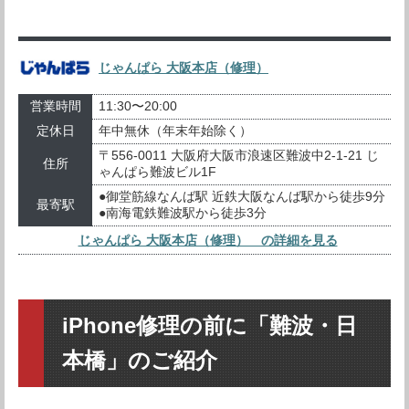
じゃんぱら 大阪本店（修理）
営業時間
11:30〜20:00
定休日
年中無休（年末年始除く）
〒556-0011 大阪府大阪市浪速区難波中2-1-21 じ
住所
ゃんぱら難波ビル1F
●御堂筋線なんば駅 近鉄大阪なんば駅から徒歩9分
最寄駅
●南海電鉄難波駅から徒歩3分
じゃんぱら 大阪本店（修理） の詳細を見る
iPhone修理の前に「難波・日
本橋」のご紹介