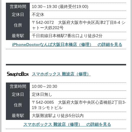
営業時間
10:30～19:30 (最終受付19:00)
定休日
不定休
〒542-0072 大阪府大阪市中央区高津2丁目8-4 シ
住所
ャトー大鉄202号
最寄駅
千日前線日本橋駅7番出口より徒歩2分
iPhoneDoctorなんば大阪日本橋店（修理） の詳細を見る
スマホボックス 難波店（修理）
営業時間
10:00～20:30
定休日
定休日無し
〒542-0085 大阪府大阪市中央区心斎橋筋2丁目3-
住所
19 ヨシモトビル
最寄駅
大阪難波駅より徒歩5分以内
スマホボックス 難波店（修理） の詳細を見る