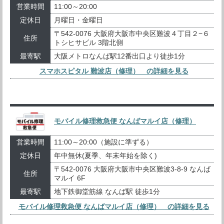
営業時間
11:00～20:00
定休日
月曜日・金曜日
〒542-0076 大阪府大阪市中央区難波４丁目２−６
住所
トシヒサビル 3階北側
最寄駅
大阪メトロなんば駅12番出口より徒歩1分
スマホスピタル 難波店（修理） の詳細を見る
モバイル修理救急便 なんばマルイ店（修理）
営業時間
11:00～20:00（施設に準ずる）
定休日
年中無休(夏季、年末年始を除く)
〒542-0076 大阪府大阪市中央区難波3-8-9 なんば
住所
マルイ 6F
最寄駅
地下鉄御堂筋線 なんば駅 徒歩1分
モバイル修理救急便 なんばマルイ店（修理） の詳細を見る