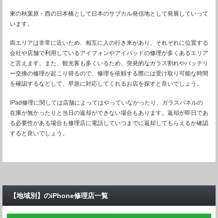
東の秋葉原・西の日本橋として日本のサブカル発信地として発展していって
います。
両エリアは非常に近いため、相互に人の行き来があり、それぞれに位置する
会社や店舗で利用しているアイフォンやアイパッドの修理が多くあるエリア
と言えます。また、観光客も多くいるため、突発的なガラス割れやバッテリ
ー交換の修理が起こり得るので、修理を依頼する際には受け取り可能な時間
を確認するなどして、早急に対応してくれるお店を探すと良いでしょう。
iPad修理に関しては店舗によってはやっていなかったり、ガラスパネルの
在庫が無かったりと当日の返却ができない場合もあります。返却が即日であ
る必要性がある場合も修理店に電話していつまでに返却してもらえるか確認
すると良いでしょう。
【地域別】のiPhone修理店一覧