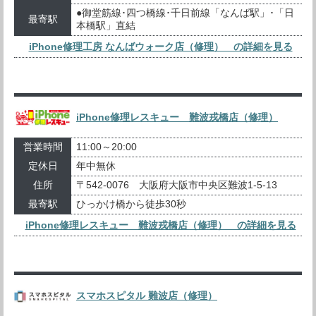
●御堂筋線･四つ橋線･千日前線「なんば駅」･「日
最寄駅
本橋駅」直結
iPhone修理工房 なんばウォーク店（修理） の詳細を見る
iPhone修理レスキュー 難波戎橋店（修理）
営業時間
11:00～20:00
定休日
年中無休
住所
〒542-0076 大阪府大阪市中央区難波1-5-13
最寄駅
ひっかけ橋から徒歩30秒
iPhone修理レスキュー 難波戎橋店（修理） の詳細を見る
スマホスピタル 難波店（修理）