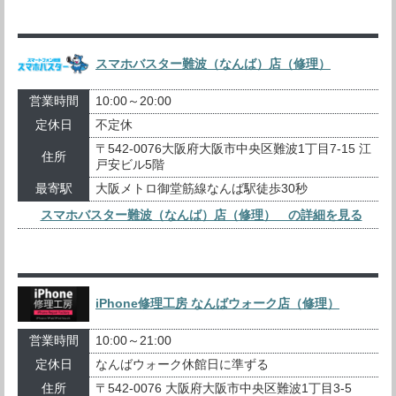
スマホバスター難波（なんば）店（修理）
営業時間
10:00～20:00
定休日
不定休
〒542-0076大阪府大阪市中央区難波1丁目7-15 江
住所
戸安ビル5階
最寄駅
大阪メトロ御堂筋線なんば駅徒歩30秒
スマホバスター難波（なんば）店（修理） の詳細を見る
iPhone修理工房 なんばウォーク店（修理）
営業時間
10:00～21:00
定休日
なんばウォーク休館日に準ずる
住所
〒542-0076 大阪府大阪市中央区難波1丁目3-5