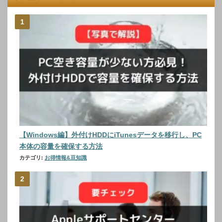
【Windows編】外付けHDDにiTunesデータを移行し、PC
本体の容量を確保する方法
カテゴリ:
お得情報&豆知識