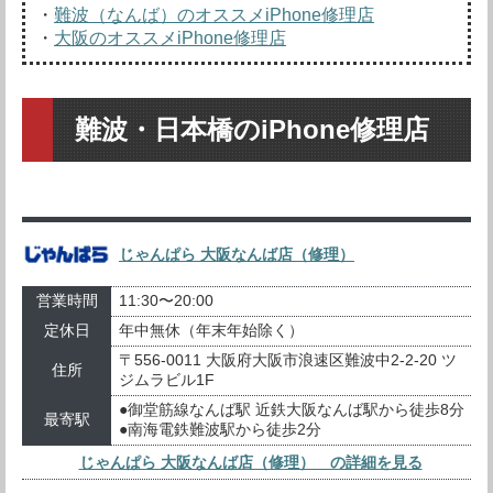
・
難波（なんば）のオススメiPhone修理店
・
大阪のオススメiPhone修理店
難波・日本橋のiPhone修理店
じゃんぱら 大阪なんば店（修理）
営業時間
11:30〜20:00
定休日
年中無休（年末年始除く）
〒556-0011 大阪府大阪市浪速区難波中2-2-20 ツ
住所
ジムラビル1F
●御堂筋線なんば駅 近鉄大阪なんば駅から徒歩8分
最寄駅
●南海電鉄難波駅から徒歩2分
じゃんぱら 大阪なんば店（修理） の詳細を見る