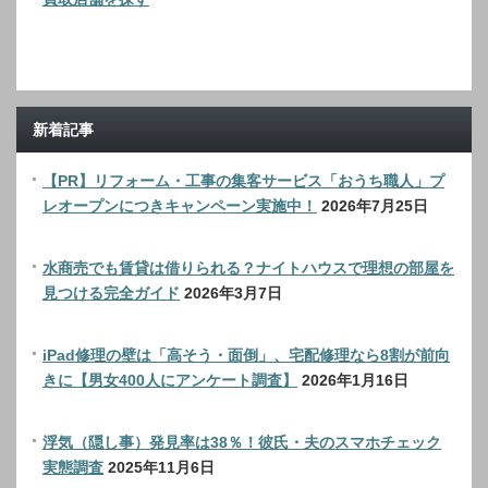
新着記事
【PR】リフォーム・工事の集客サービス「おうち職人」プ
レオープンにつきキャンペーン実施中！
2026年7月25日
水商売でも賃貸は借りられる？ナイトハウスで理想の部屋を
見つける完全ガイド
2026年3月7日
iPad修理の壁は「高そう・面倒」、宅配修理なら8割が前向
きに【男女400人にアンケート調査】
2026年1月16日
浮気（隠し事）発見率は38％！彼氏・夫のスマホチェック
実態調査
2025年11月6日