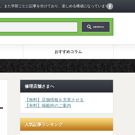
います。また学部ごとに記事を分けており、楽しめる構成になっています。
おすすめコラム
修理店舗さまへ
【無料】店舗情報を充実させる
【有料】掲載枠のご案内
人気記事ランキング