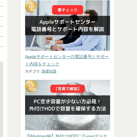
Appleサポートセンターの電話番号とサポー
ト内容をチェック
カテゴリ:
基礎知識
【Windows編】外付けHDDにiTunesデータ