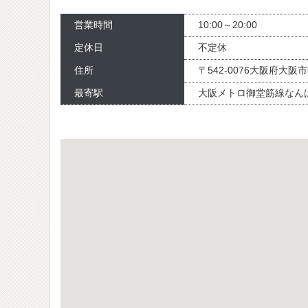
営業時間
10:00～20:00
定休日
不定休
住所
〒542-0076大阪府大阪
最寄駅
大阪メトロ御堂筋線なんば