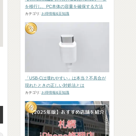
を移行し、PC本体の容量を確保する方法
カテゴリ:
お得情報&豆知識
「USB-Cは壊れやすい」は本当？不具合が
現れたときの正しい対処法とは
カテゴリ:
お得情報&豆知識