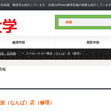
礎知識や豆知識、裏技等を紹介しています。全国のiPhone修理店舗の情報も紹介して
修理学部
買取学部
難波・日本橋
>
スマホバスター難波（なんば）店（修理）
情報
波（なんば）店（修理）