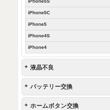
iPhone5S
iPhone5C
iPhone5
iPhone4S
iPhone4
液晶不良
機種
バッテリー交換
iPhone11 Pro Max
機種
ホームボタン交換
iPhone11 Pro