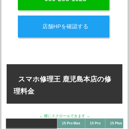
店舗HPを確認する
スマホ修理王 鹿児島本店の修
理料金
15 Pro Max
15 Pro
15 Plus