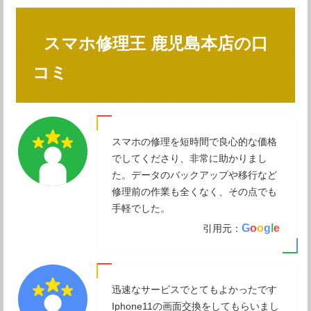
スマホ修理王 鹿児島本店の口
コミ
スマホの修理を短時間で良心的な価格
でしてくださり、非常に助かりまし
た。データのバックアップや移行など
修理前の作業も全くなく、その点でも
手軽でした。
G
o
o
g
l
e
引用元：
迅速なサービスでとてもよかったです
Iphone11の画面交換をしてもらいまし