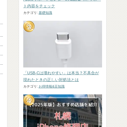
ト内容をチェック
カテゴリ:
基礎知識
「USB-Cは壊れやすい」は本当？不具合が
現れたときの正しい対処法とは
カテゴリ:
お得情報&豆知識