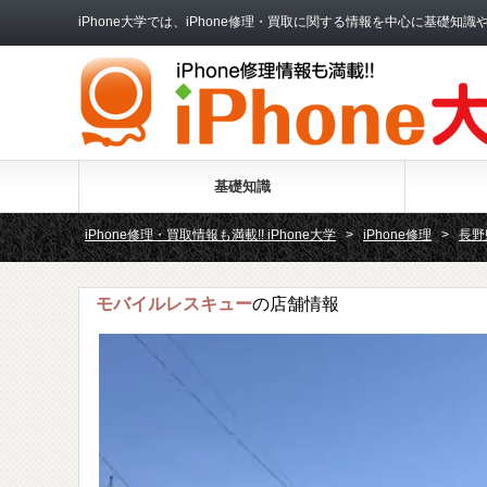
iPhone大学では、iPhone修理・買取に関する情報を中心に基
基礎知識
iPhone修理・買取情報も満載!! iPhone大学
>
iPhone修理
>
長野
モバイルレスキュー
の店舗情報