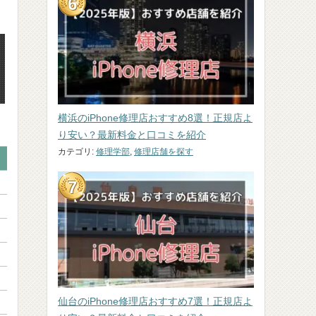
横浜のiPhone修理店おすすめ8選！正規店よ
り安い？最新料金と口コミを紹介
カテゴリ:
修理学部
,
修理店舗を探す
14 Plus
14
13 Pro Max
13 Pro
要問い合わせ
要問い合わせ
要問い合わせ
要問い合わせ
要
要問い合わせ
要問い合わせ
要問い合わせ
要問い合わせ
要
要問い合わせ
要問い合わせ
要問い合わせ
要問い合わせ
要
要問い合わせ
要問い合わせ
要問い合わせ
要問い合わせ
要
要問い合わせ
要問い合わせ
要問い合わせ
要問い合わせ
要
仙台のiPhone修理店おすすめ7選！正規店よ
要問い合わせ
要問い合わせ
要問い合わせ
要問い合わせ
要