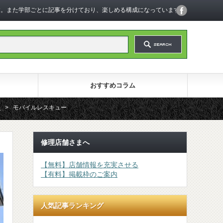
います。また学部ごとに記事を分けており、楽しめる構成になっています。
おすすめコラム
！
>
モバイルレスキュー
修理店舗さまへ
【無料】店舗情報を充実させる
【有料】掲載枠のご案内
人気記事ランキング