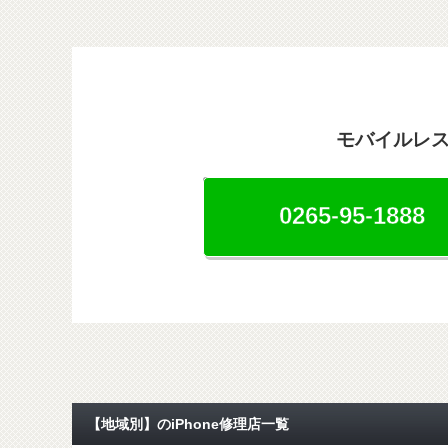
モバイルレ
0265-95-1888
【地域別】のiPhone修理店一覧