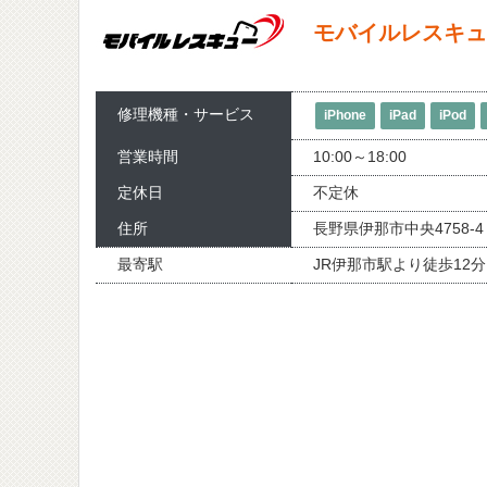
モバイルレスキュ
修理機種・サービス
iPhone
iPad
iPod
営業時間
10:00～18:00
定休日
不定休
住所
長野県伊那市中央4758-4
最寄駅
JR伊那市駅より徒歩12分