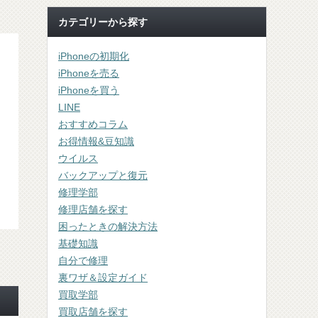
カテゴリーから探す
iPhoneの初期化
iPhoneを売る
iPhoneを買う
LINE
おすすめコラム
お得情報&豆知識
ウイルス
バックアップと復元
修理学部
修理店舗を探す
困ったときの解決方法
基礎知識
自分で修理
裏ワザ＆設定ガイド
買取学部
買取店舗を探す