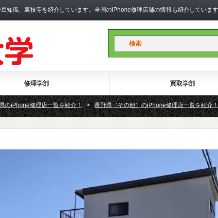
礎知識や豆知識、裏技等を紹介しています。全国のiPhone修理店舗の情報も紹介して
修理学部
買取学部
県のiPhone修理店一覧を紹介！
>
長野県（その他）のiPhone修理店一覧を紹介