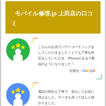
モバイル修理.jp 上田店の口コ
ミ
こちらのお店でパワーコーティングを
していただきました！とても丁寧な対
応をしていただき、iPhoneがまるで新
品のようになりました！
G
o
o
g
l
e
引用元：
電話の対応も丁寧で、安心してお店に
伺えました。データも戻ってほんと助
かりました。