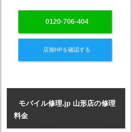
0120-706-404
店舗HPを確認する
モバイル修理.jp 山形店の修理
料金