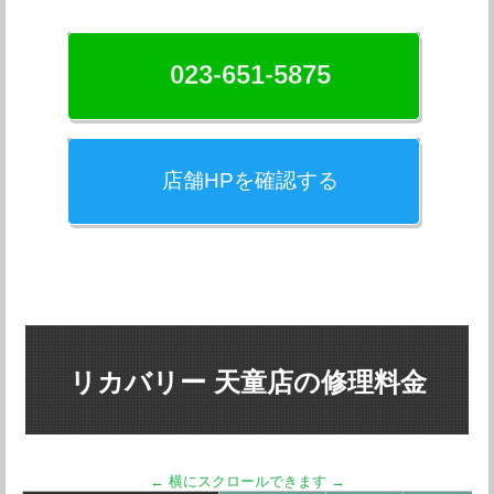
023-651-5875
店舗HPを確認する
リカバリー 天童店の修理料金