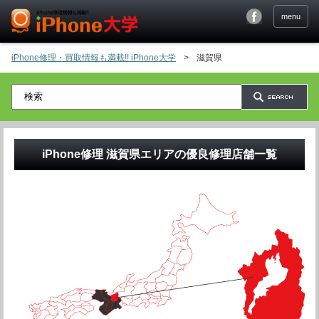
menu
iPhone修理・買取情報も満載!! iPhone大学
>
滋賀県
iPhone修理
滋賀県
エリアの優良修理店舗一覧