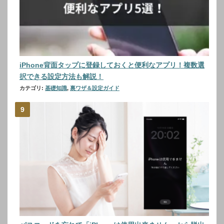
iPhone背面タップに登録しておくと便利なアプリ！複数選
択できる設定方法も解説！
カテゴリ:
基礎知識
,
裏ワザ＆設定ガイド