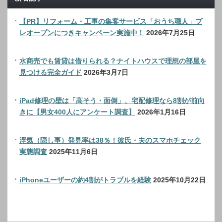
【PR】リフォーム・工事の集客サービス「おうち職人」プ
レオープンにつきキャンペーン実施中！
2026年7月25日
水商売でも賃貸は借りられる？ナイトハウスで理想の部屋を
見つける完全ガイド
2026年3月7日
iPad修理の壁は「高そう・面倒」、宅配修理なら8割が前向
きに【男女400人にアンケート調査】
2026年1月16日
浮気（隠し事）発見率は38％！彼氏・夫のスマホチェック
実態調査
2025年11月6日
iPhoneユーザーの約4割がトラブルを経験
2025年10月22日