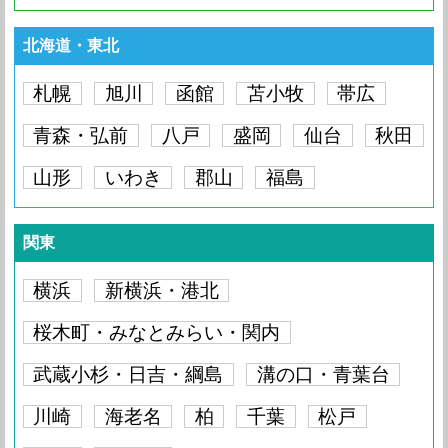
北海道・東北
札幌
旭川
函館
苫小牧
帯広
青森・弘前
八戸
盛岡
仙台
秋田
山形
いわき
郡山
福島
関東
横浜
新横浜・港北
桜木町・みなとみらい・関内
武蔵小杉・日吉・綱島
溝の口・青葉台
川崎
海老名
柏
千葉
松戸