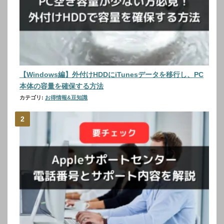
【Windows編】外付けHDDにiTunesデータを移行し、PC
本体の容量を確保する方法
カテゴリ:
お得情報&豆知識