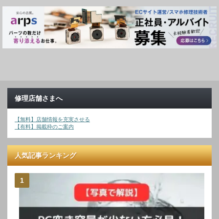
修理店舗さまへ
【無料】店舗情報を充実させる
【有料】掲載枠のご案内
人気記事ランキング