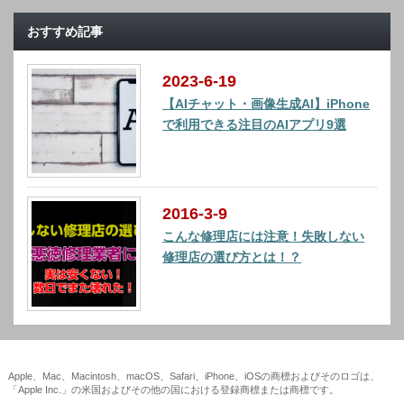
おすすめ記事
2023-6-19
【AIチャット・画像生成AI】iPhone
で利用できる注目のAIアプリ9選
2016-3-9
こんな修理店には注意！失敗しない
修理店の選び方とは！？
Apple、Mac、Macintosh、macOS、Safari、iPhone、iOSの商標およびそのロゴは、
「Apple Inc.」の米国およびその他の国における登録商標または商標です。