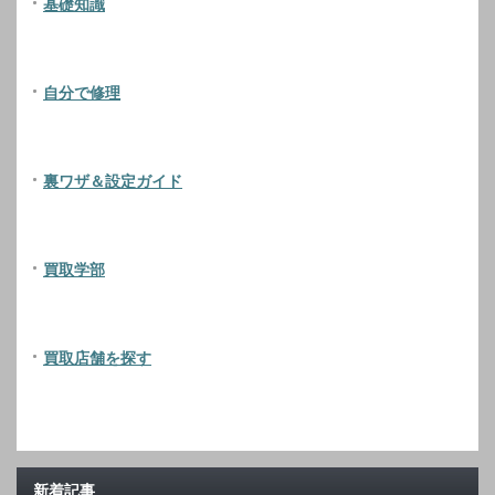
基礎知識
自分で修理
裏ワザ＆設定ガイド
買取学部
買取店舗を探す
新着記事