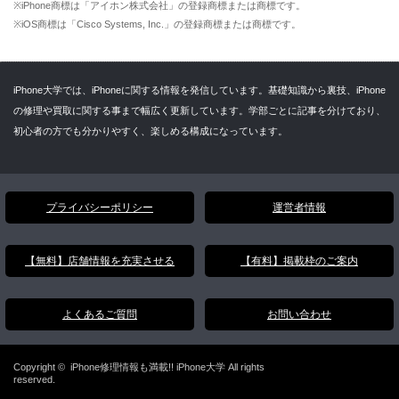
※iPhone商標は「アイホン株式会社」の登録商標または商標です。
※iOS商標は「Cisco Systems, Inc.」の登録商標または商標です。
iPhone大学では、iPhoneに関する情報を発信しています。基礎知識から裏技、iPhone
の修理や買取に関する事まで幅広く更新しています。学部ごとに記事を分けており、
初心者の方でも分かりやすく、楽しめる構成になっています。
プライバシーポリシー
運営者情報
【無料】店舗情報を充実させる
【有料】掲載枠のご案内
よくあるご質問
お問い合わせ
Copyright ©
iPhone修理情報も満載!! iPhone大学
All rights
reserved.