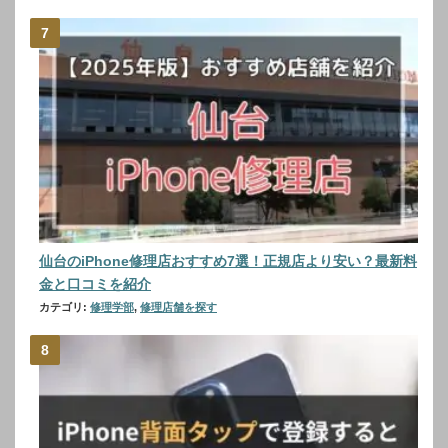
仙台のiPhone修理店おすすめ7選！正規店より安い？最新料
金と口コミを紹介
カテゴリ:
修理学部
,
修理店舗を探す