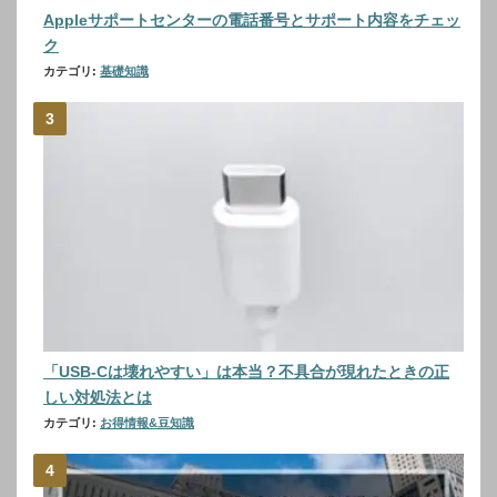
Appleサポートセンターの電話番号とサポート内容をチェッ
ク
カテゴリ:
基礎知識
「USB-Cは壊れやすい」は本当？不具合が現れたときの正
しい対処法とは
カテゴリ:
お得情報&豆知識