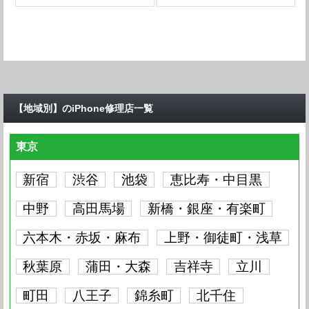
【地域別】のiPhone修理店一覧
東京
新宿
渋谷
池袋
恵比寿・中目黒
中野
高田馬場
新橋・銀座・有楽町
六本木・赤坂・麻布
上野・御徒町・浅草
秋葉原
蒲田・大森
吉祥寺
立川
町田
八王子
錦糸町
北千住