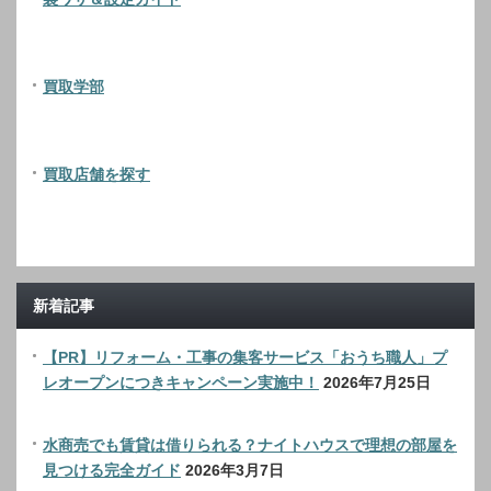
買取学部
買取店舗を探す
新着記事
【PR】リフォーム・工事の集客サービス「おうち職人」プ
レオープンにつきキャンペーン実施中！
2026年7月25日
水商売でも賃貸は借りられる？ナイトハウスで理想の部屋を
見つける完全ガイド
2026年3月7日