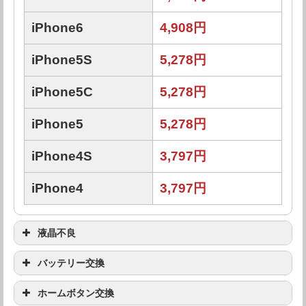
iPhone6
4,908円
iPhone5S
5,278円
iPhone5C
5,278円
iPhone5
5,278円
iPhone4S
3,797円
iPhone4
3,797円
液晶不良
機種
修理料金
バッテリー交換
機種
修理料金
ホームボタン交換
iPhoneXR
59,908円