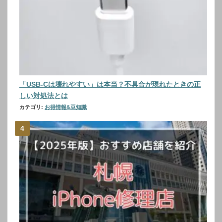
「USB-Cは壊れやすい」は本当？不具合が現れたときの正
しい対処法とは
カテゴリ:
お得情報&豆知識