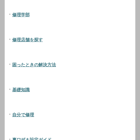
修理学部
修理店舗を探す
困ったときの解決方法
基礎知識
自分で修理
裏ワザ＆設定ガイド