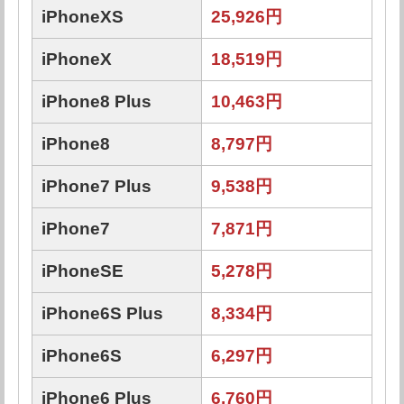
iPhoneXS
25,926円
iPhoneX
18,519円
iPhone8 Plus
10,463円
iPhone8
8,797円
iPhone7 Plus
9,538円
iPhone7
7,871円
iPhoneSE
5,278円
iPhone6S Plus
8,334円
iPhone6S
6,297円
iPhone6 Plus
6,760円