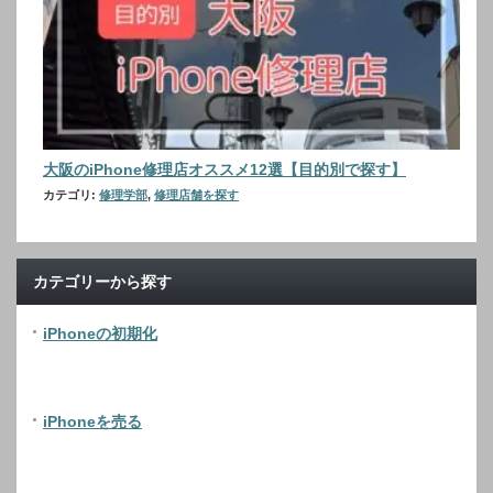
大阪のiPhone修理店オススメ12選【目的別で探す】
カテゴリ:
修理学部
,
修理店舗を探す
カテゴリーから探す
iPhoneの初期化
iPhoneを売る