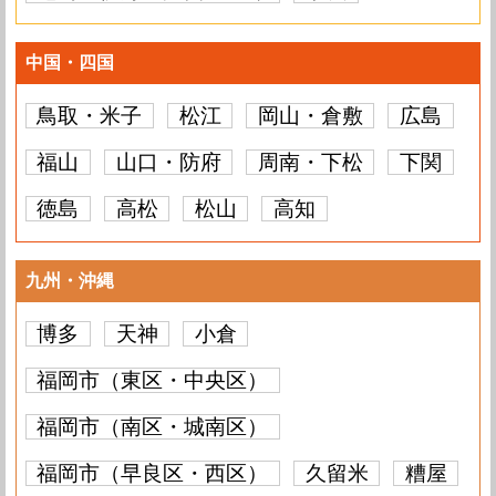
中国・四国
鳥取・米子
松江
岡山・倉敷
広島
福山
山口・防府
周南・下松
下関
徳島
高松
松山
高知
九州・沖縄
博多
天神
小倉
福岡市（東区・中央区）
福岡市（南区・城南区）
福岡市（早良区・西区）
久留米
糟屋