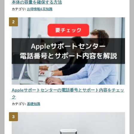
本体の容量を確保する方法
カテゴリ:
お得情報&豆知識
Appleサポートセンターの電話番号とサポート内容をチェッ
ク
カテゴリ:
基礎知識