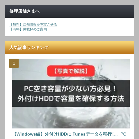
修理店舗さまへ
【無料】店舗情報を充実させる
【有料】掲載枠のご案内
人気記事ランキング
【Windows編】外付けHDDにiTunesデータを移行し、PC