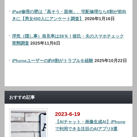
iPad修理の壁は「高そう・面倒」、宅配修理なら8割が前向
きに【男女400人にアンケート調査】
2026年1月16日
浮気（隠し事）発見率は38％！彼氏・夫のスマホチェック
実態調査
2025年11月6日
iPhoneユーザーの約4割がトラブルを経験
2025年10月22日
おすすめ記事
2023-6-19
【AIチャット・画像生成AI】iPhone
で利用できる注目のAIアプリ9選