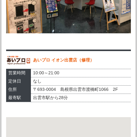
あいプロ イオン出雲店（修理）
営業時間
10:00～21:00
定休日
なし
住所
〒693-0004 島根県出雲市渡橋町1066 2F
最寄駅
出雲市駅から28分