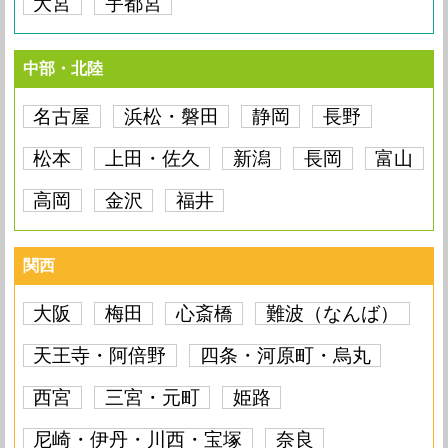
大宮
宇都宮
中部・北陸
名古屋
浜松・磐田
静岡
長野
松本
上田・佐久
新潟
長岡
富山
高岡
金沢
福井
関西
大阪
梅田
心斎橋
難波（なんば）
天王寺・阿倍野
四条・河原町・烏丸
西宮
三宮・元町
姫路
尼崎・伊丹・川西・宝塚
奈良