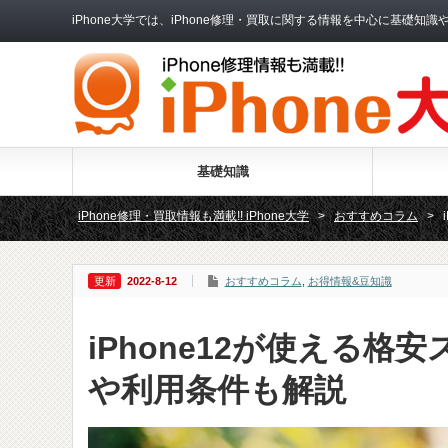
iPhone大学では、iPhone修理・買取に関する情報を中心に基
基礎知識
iPhone修理・買取情報も満載!! iPhone大学
>
おすすめコラム
>
2022-8-12
おすすめコラム
,
お得情報&豆知識
iPhone12が使える
や利用条件も解説