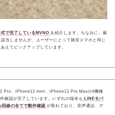
公式で完了しているMVNO
を紹介します。ちなみに、厳
は該当しませんが、ユーザーにとって格安スマホと同じ
はあえてピックアップしています。
Pro、iPhone12 mini、iPhone12 Pro Maxの4機種
動作確認が完了しています。いずれの端末も
LINEモバ
u回線の全てで動作確認
が取れており、音声通話、デ