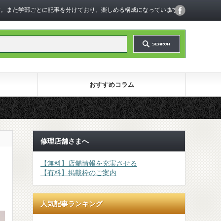
います。また学部ごとに記事を分けており、楽しめる構成になっています。
おすすめコラム
修理店舗さまへ
【無料】店舗情報を充実させる
【有料】掲載枠のご案内
人気記事ランキング