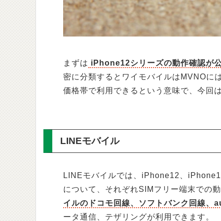
まずは
iPhone12シリーズの動作確認が
密に分類するとワイモバイルはMVNOに
価格帯で利用できるという意味で、今回
LINEモバイル
LINEモバイルでは、iPhone12、iPhone12 
について、それぞれSIMフリー端末での
イルのドコモ回線、ソフトバンク回線、a
ータ通信、テザリングが利用できます。