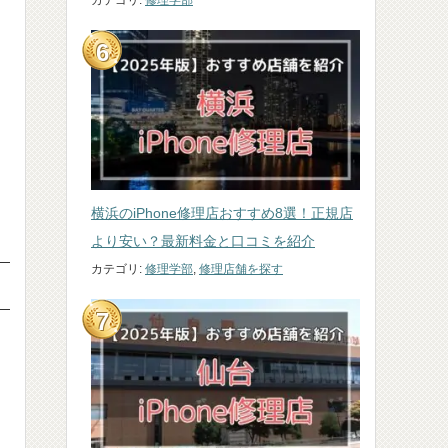
カテゴリ:
修理学部
横浜のiPhone修理店おすすめ8選！正規店
より安い？最新料金と口コミを紹介
カテゴリ:
修理学部
,
修理店舗を探す