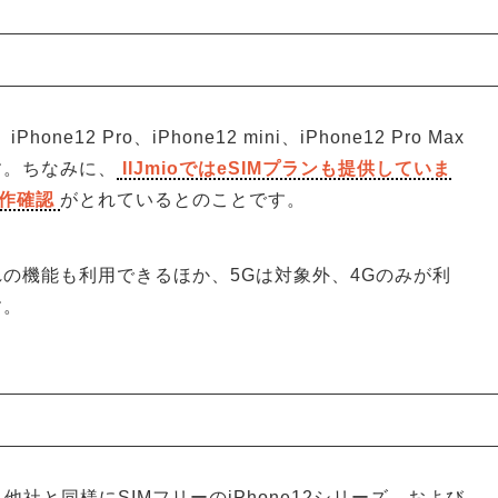
one12 Pro、iPhone12 mini、iPhone12 Pro Max
す。ちなみに、
IIJmioではeSIMプランも提供していま
動作確認
がとれているとのことです。
の機能も利用できるほか、5Gは対象外、4Gのみが利
す。
社と同様にSIMフリーのiPhone12シリーズ、および