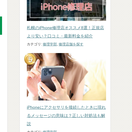
札幌のiPhone修理店オススメ8選！正規店
より安い？口コミ・最新料金を紹介
カテゴリ:
修理学部
,
修理店舗を探す
iPhoneにアクセサリを接続したときに現れ
るメッセージの意味は？正しい対処法も解
説