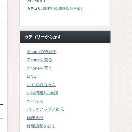
別で探す】
カテゴリ:
修理学部
,
修理店舗を探す
カテゴリーから探す
iPhoneの初期化
iPhoneを売る
iPhoneを買う
LINE
おすすめコラム
お得情報&豆知識
ウイルス
バックアップと復元
修理学部
修理店舗を探す