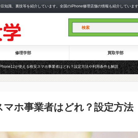
礎知識や豆知識、裏技等を紹介しています。全国のiPhone修理店舗の情報も紹介して
修理学部
買取学部
iPhone12が使える格安スマホ事業者はどれ？設定方法や利用条件も解説
格安スマホ事業者はどれ？設定方法