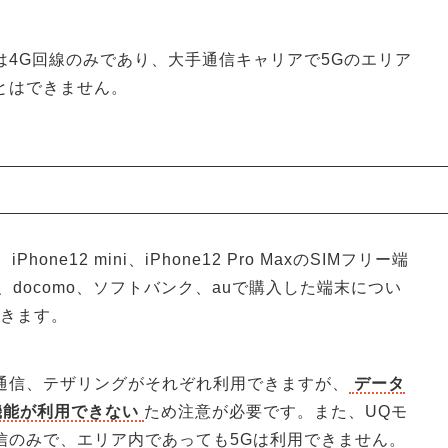
は4G回線のみであり、大手通信キャリアで5Gのエリア
とはできません。
iPhone12 mini、iPhone12 Pro MaxのSIMフリー端
docomo、ソフトバンク、auで購入した端末につい
できます。
タ通信、テザリングがそれぞれ利用できますが、
データ
機能が利用できない
ため注意が必要です。また、UQモ
信のみで、エリア内であっても5Gは利用できません。