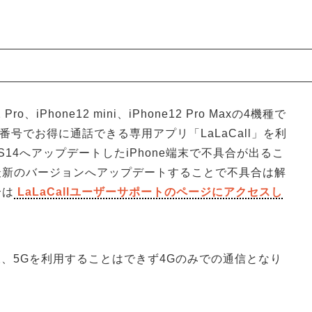
Pro、iPhone12 mini、iPhone12 Pro Maxの4機種で
番号でお得に通話できる専用アプリ「LaLaCall」を利
OS14へアップデートしたiPhone端末で不具合が出るこ
最新のバージョンへアップデートすることで不具合は解
合は
LaLaCallユーザーサポートのページにアクセスし
同様、5Gを利用することはできず4Gのみでの通信となり