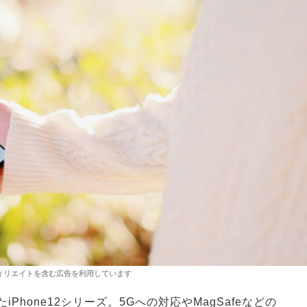
iPhone12シリーズ。5Gへの対応やMagSafeなどの