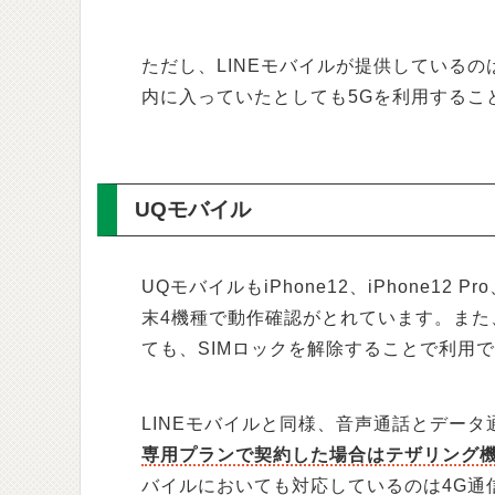
ただし、LINEモバイルが提供しているの
内に入っていたとしても5Gを利用するこ
UQモバイル
UQモバイルもiPhone12、iPhone12 Pro、
末4機種で動作確認がとれています。また、
ても、SIMロックを解除することで利用
LINEモバイルと同様、音声通話とデー
専用プランで契約した場合はテザリング
バイルにおいても対応しているのは4G通