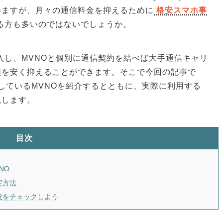
いますが、月々の通信料金を抑えるために
格安スマホ事
る方も多いのではないでしょうか。
を購入し、MVNOと個別に通信契約を結べば大手通信キャリ
額を安く抑えることができます。そこで今回の記事で
完了しているMVNOを紹介するとともに、実際に利用する
説します。
目次
NO
定方法
状況をチェックしよう