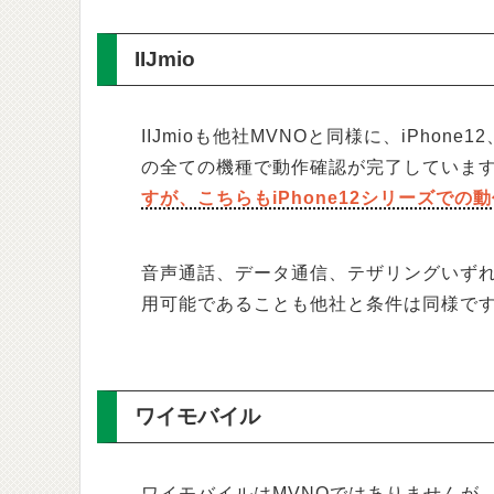
IIJmio
IIJmioも他社MVNOと同様に、iPhone12、iPh
の全ての機種で動作確認が完了していま
すが、こちらもiPhone12シリーズでの
音声通話、データ通信、テザリングいずれ
用可能であることも他社と条件は同様で
ワイモバイル
ワイモバイルはMVNOではありませんが、他