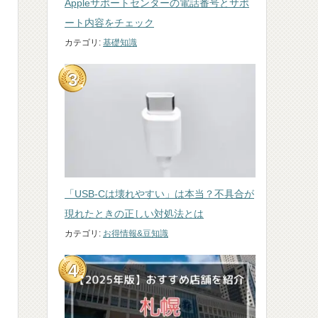
Appleサポートセンターの電話番号とサポ
ート内容をチェック
カテゴリ:
基礎知識
「USB-Cは壊れやすい」は本当？不具合が
現れたときの正しい対処法とは
カテゴリ:
お得情報&豆知識