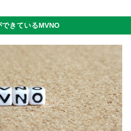
認ができているMVNO