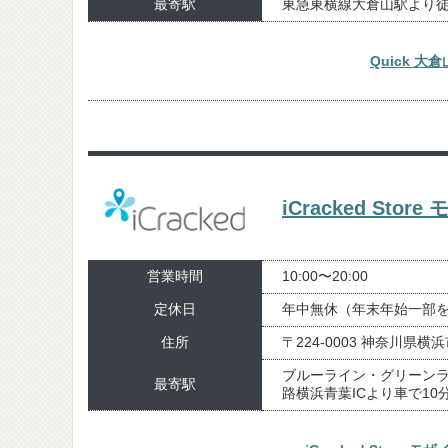
最寄駅
東急東横線大倉山駅より徒
Quick 
iCracked St
営業時間
10:00〜20:00
定休日
年中無休（年末年始一部
住所
〒224-0003 神奈川県横
ブルーライン・グリーンラ
最寄駅
路横浜青葉ICより車で10