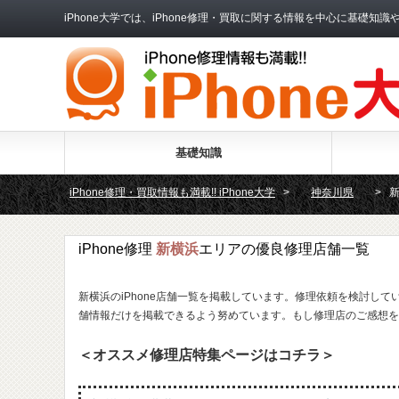
iPhone大学では、iPhone修理・買取に関する情報を中心に基
基礎知識
iPhone修理・買取情報も満載!! iPhone大学
>
神奈川県
>
iPhone修理
新横浜
エリアの優良修理店舗一覧
新横浜のiPhone店舗一覧を掲載しています。修理依頼を検討して
舗情報だけを掲載できるよう努めています。もし修理店のご感想を
＜オススメ修理店特集ページはコチラ＞