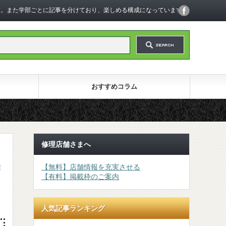
います。また学部ごとに記事を分けており、楽しめる構成になっています。
おすすめコラム
修理店舗さまへ
【無料】店舗情報を充実させる
店
【有料】掲載枠のご案内
人気記事ランキング