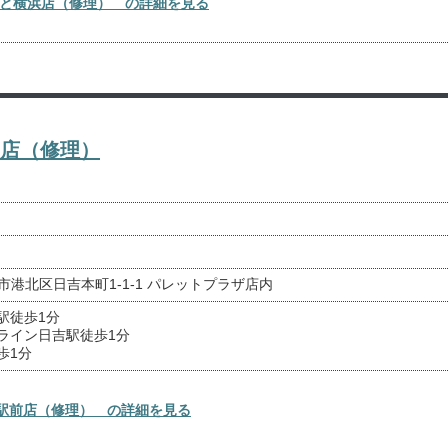
ぽーと横浜店（修理） の詳細を見る
前店（修理）
横浜市港北区日吉本町1-1-1 パレットプラザ店内
駅徒歩1分
ライン日吉駅徒歩1分
歩1分
吉駅前店（修理） の詳細を見る