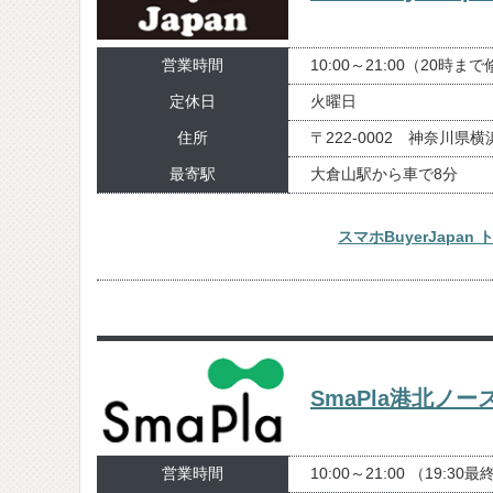
営業時間
10:00～21:00（20時ま
定休日
火曜日
住所
〒222-0002 神奈川県
最寄駅
大倉山駅から車で8分
スマホBuyerJap
SmaPla港北ノ
営業時間
10:00～21:00 （19:30