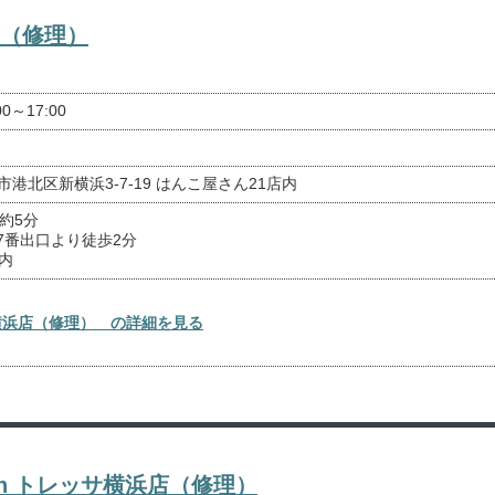
店（修理）
00～17:00
浜市港北区新横浜3-7-19 はんこ屋さん21店内
約5分
7番出口より徒歩2分
内
横浜店（修理） の詳細を見る
pan トレッサ横浜店（修理）