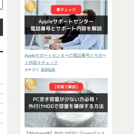
Appleサポートセンターの電話番号とサポー
ト内容をチェック
カテゴリ:
基礎知識
【Windows編】外付けHDDにiTunesデータ