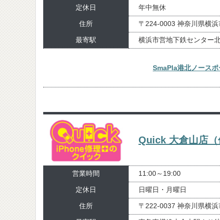
定休日
年中無休
住所
〒224-0003 神奈川
最寄駅
横浜市営地下鉄センター北
SmaPla港北ノー
Quick 大倉山店
営業時間
11:00～19:00
定休日
日曜日・月曜日
住所
〒222-0037 神奈川県横