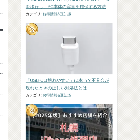
を移行し、PC本体の容量を確保する方法
カテゴリ:
お得情報&豆知識
「USB-Cは壊れやすい」は本当？不具合が
現れたときの正しい対処法とは
カテゴリ:
お得情報&豆知識