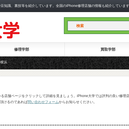
礎知識や豆知識、裏技等を紹介しています。全国のiPhone修理店舗の情報も紹介して
修理学部
買取学部
新横浜
いる店舗ページをクリックして詳細を見ましょう。iPhone大学では評判の良い修理
頂けるのであれば
問い合わせフォーム
からお知らせください。