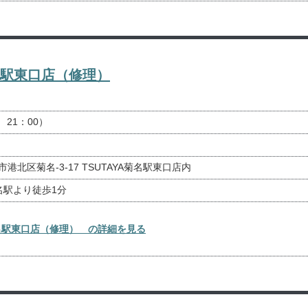
名駅東口店（修理）
 21：00）
浜市港北区菊名-3-17 TSUTAYA菊名駅東口店内
名駅より徒歩1分
名駅東口店（修理） の詳細を見る