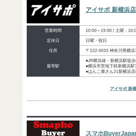
アイサポ 新横浜
営業時間
10:00～19:00 / 土曜：10:
定休日
日曜・祝日
住所
〒222-0033 神奈川県横
●JR横浜線・新横浜駅徒歩
最寄駅
●横浜市営地下鉄新横浜駅
●はんこ屋さん21新横浜店
アイサポ 新
スマホBuyerJa