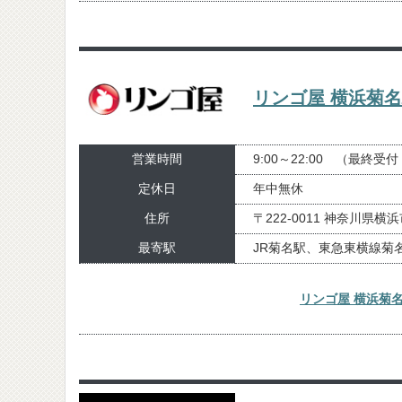
リンゴ屋 横浜菊
営業時間
9:00～22:00 （最終受付
定休日
年中無休
住所
〒222-0011 神奈川県横
最寄駅
JR菊名駅、東急東横線菊
リンゴ屋 横浜菊