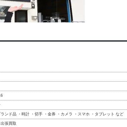
6
分
ランド品 ・時計 ・切手 ・金券 ・カメラ ・スマホ ・タブレット など
・出張買取