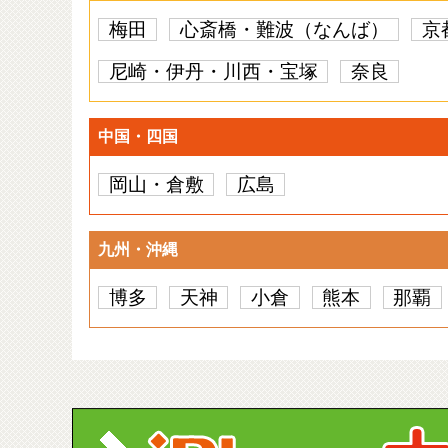
梅田
心斎橋・難波（なんば）
京
尼崎・伊丹・川西・宝塚
奈良
中国・四国
岡山・倉敷
広島
九州・沖縄
博多
天神
小倉
熊本
那覇