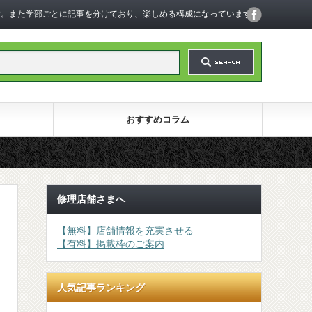
います。また学部ごとに記事を分けており、楽しめる構成になっています。
おすすめコラム
修理店舗さまへ
【無料】店舗情報を充実させる
【有料】掲載枠のご案内
人気記事ランキング