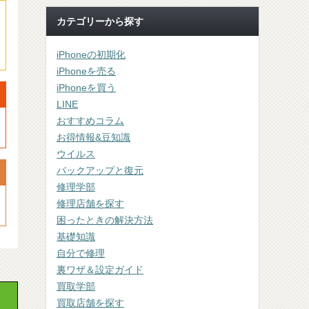
カテゴリーから探す
iPhoneの初期化
iPhoneを売る
iPhoneを買う
LINE
おすすめコラム
お得情報&豆知識
ウイルス
バックアップと復元
修理学部
修理店舗を探す
困ったときの解決方法
基礎知識
自分で修理
裏ワザ＆設定ガイド
買取学部
買取店舗を探す