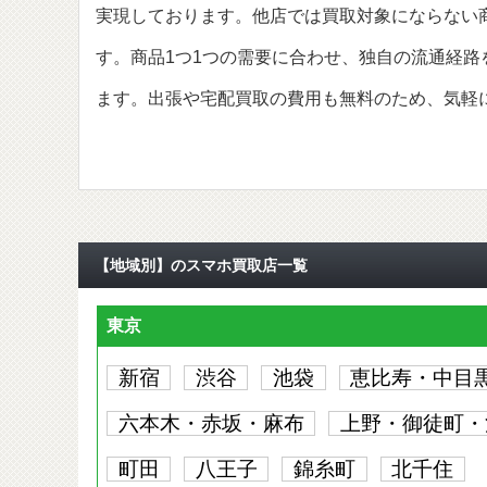
実現しております。他店では買取対象にならない
す。商品1つ1つの需要に合わせ、独自の流通経
ます。出張や宅配買取の費用も無料のため、気軽
【地域別】のスマホ買取店一覧
東京
新宿
渋谷
池袋
恵比寿・中目
六本木・赤坂・麻布
上野・御徒町・
町田
八王子
錦糸町
北千住