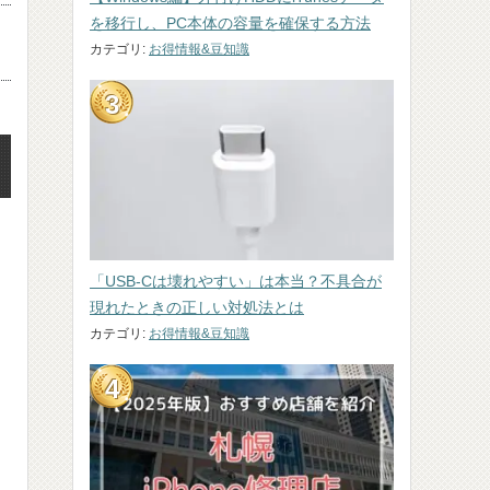
を移行し、PC本体の容量を確保する方法
カテゴリ:
お得情報&豆知識
「USB-Cは壊れやすい」は本当？不具合が
現れたときの正しい対処法とは
カテゴリ:
お得情報&豆知識