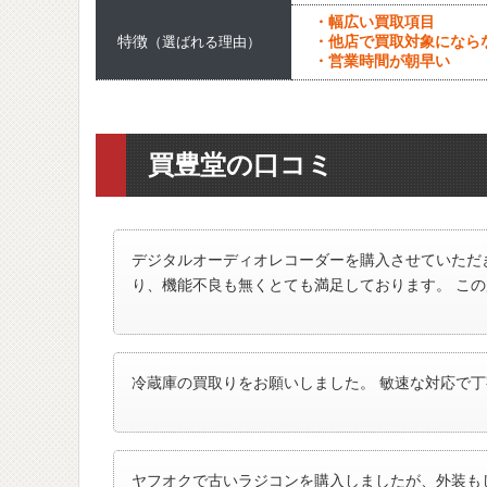
・幅広い買取項目
特徴
・他店で買取対象になら
（選ばれる理由）
・営業時間が朝早い
買豊堂の口コミ
デジタルオーディオレコーダーを購入させていただき
り、機能不良も無くとても満足しております。 こ
冷蔵庫の買取りをお願いしました。 敏速な対応で
ヤフオクで古いラジコンを購入しましたが、外装も