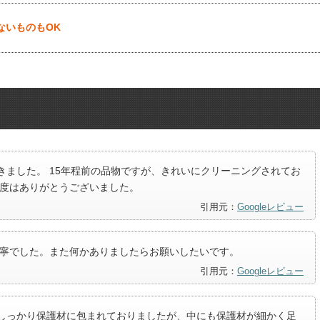
ないものもOK
ました。 15年程前の品物ですが、きれいにクリーニングされてお
の度はありがとうございました。
引用元：
Googleレビュー
丁寧でした。また何かありましたらお願いしたいです。
引用元：
Googleレビュー
しっかり保護材に包まれておりましたが、中にも保護材が細かく足