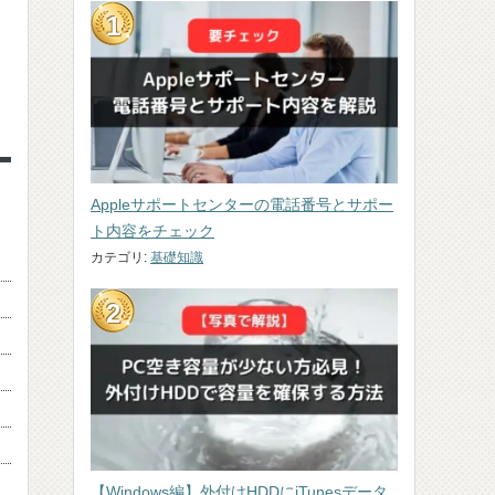
Appleサポートセンターの電話番号とサポー
ト内容をチェック
カテゴリ:
基礎知識
【Windows編】外付けHDDにiTunesデータ