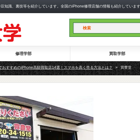
礎知識や豆知識、裏技等を紹介しています。全国のiPhone修理店舗の情報も紹介して
修理学部
買取学部
でおすすめのiPhone高額買取店14選！スマホを高く売る方法とは？
>
買豊堂