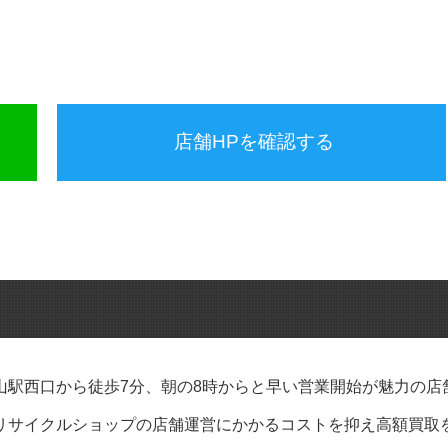
店舗HPを確認する
山駅西口から徒歩7分、朝の8時からと早い営業開始が魅力の店
リサイクルショップの店舗運営にかかるコストを抑え高額買取