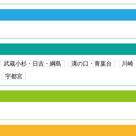
武蔵小杉・日吉・綱島
溝の口・青葉台
川崎
宇都宮