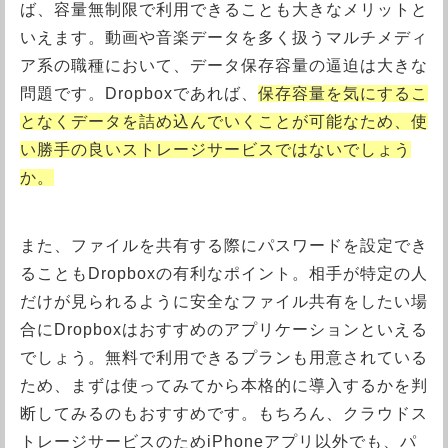
ば、容量無制限で利用できることも大きなメリットと
いえます。動画や音楽データを多く扱うマルチメディ
ア系の職種において、データ保存容量の逼迫は大きな
問題です。Dropboxであれば、
保存容量を気にするこ
となくデータを詰め込んでいくことが可能なため、使
い勝手の良いストレージサービスではないでしょう
か。
また、ファイルを共有する際にパスワードを設定でき
ることもDropboxの有利なポイント。相手が特定の人
だけが見られるように安全なファイル共有をしたい場
合にDropboxはおすすめのアプリケーションといえる
でしょう。無料で利用できるプランも用意されている
ため、まずは使ってみてから本格的に導入するかを判
断してみるのもおすすめです。もちろん、クラウドス
トレージサービスのためiPhoneアプリ以外でも、パ