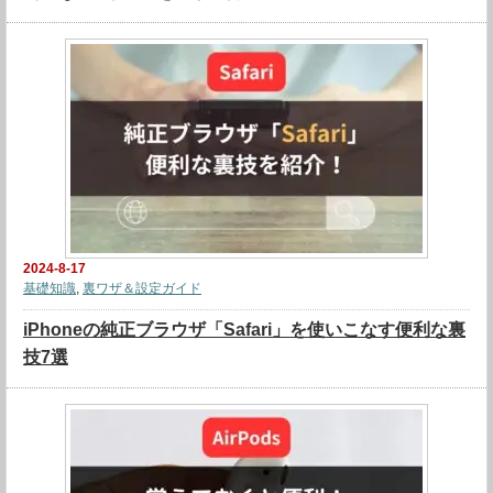
2024-8-17
基礎知識
,
裏ワザ＆設定ガイド
iPhoneの純正ブラウザ「Safari」を使いこなす便利な裏
技7選