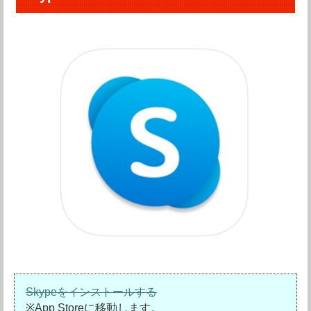
Skypeをインストールする
※App Storeに移動します。