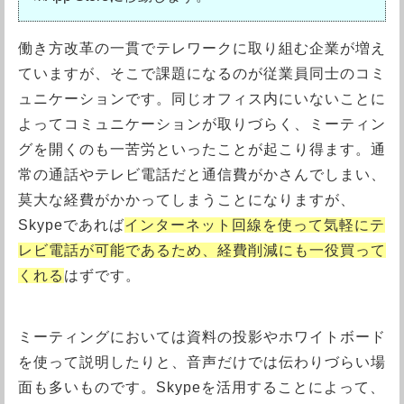
働き方改革の一貫でテレワークに取り組む企業が増え
ていますが、そこで課題になるのが従業員同士のコミ
ュニケーションです。同じオフィス内にいないことに
よってコミュニケーションが取りづらく、ミーティン
グを開くのも一苦労といったことが起こり得ます。通
常の通話やテレビ電話だと通信費がかさんでしまい、
莫大な経費がかかってしまうことになりますが、
Skypeであれば
インターネット回線を使って気軽にテ
レビ電話が可能であるため、経費削減にも一役買って
くれる
はずです。
ミーティングにおいては資料の投影やホワイトボード
を使って説明したりと、音声だけでは伝わりづらい場
面も多いものです。Skypeを活用することによって、