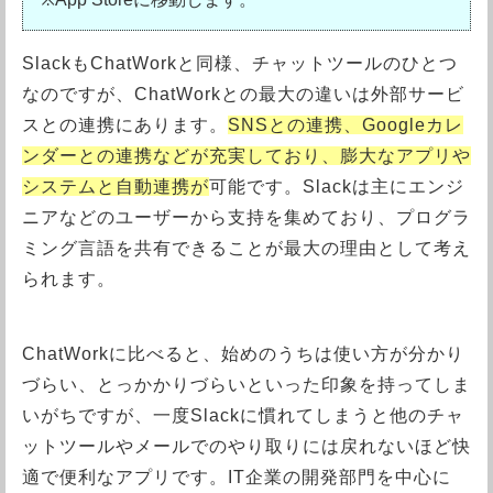
SlackもChatWorkと同様、チャットツールのひとつ
なのですが、ChatWorkとの最大の違いは外部サービ
スとの連携にあります。
SNSとの連携、Googleカレ
ンダーとの連携などが充実しており、膨大なアプリや
システムと自動連携が
可能です。Slackは主にエンジ
ニアなどのユーザーから支持を集めており、プログラ
ミング言語を共有できることが最大の理由として考え
られます。
ChatWorkに比べると、始めのうちは使い方が分かり
づらい、とっかかりづらいといった印象を持ってしま
いがちですが、一度Slackに慣れてしまうと他のチャ
ットツールやメールでのやり取りには戻れないほど快
適で便利なアプリです。IT企業の開発部門を中心に