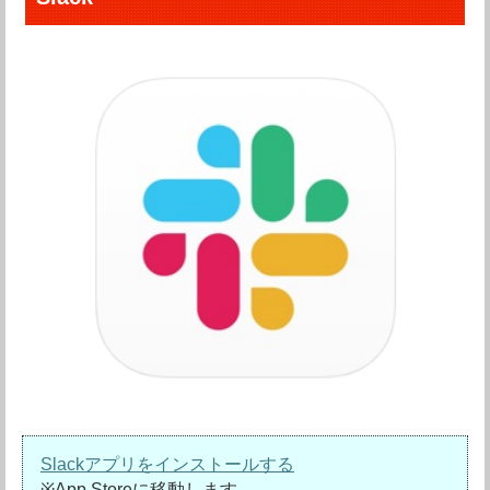
Slackアプリをインストールする
※App Storeに移動します。