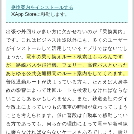
乗換案内をインストールする
※App Storeに移動します。
出張や外回りが多い方に欠かせないのが「乗換案内」
です。これはビジネス用途以外にも、多くのユーザー
がインストールして活用しているアプリではないでし
ょうか。
電車の乗り換えルート検索はもちろんです
が、路線バスや飛行機、フェリー、高速バスといった
あらゆる公共交通機関のルート案内をしてくれます。
普段通勤ルートが決まっている方も、たとえば人身事
故の影響によって迂回ルートを検索しなければならな
いこともあるかもしれません。また、鉄道会社のダイ
ヤ改正によっていつもの電車の時間が変わってしまう
ことも考えられます。仮に普段は自動車で移動してい
る方であっても、何らかの理由によって電車や新幹線
に乗らなければならないケースもあるでしょう。乗り