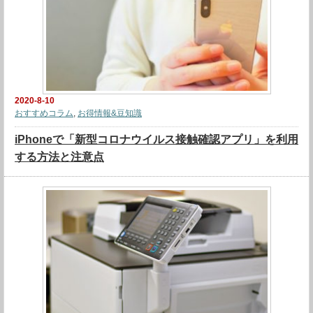
2020-8-10
おすすめコラム
,
お得情報&豆知識
iPhoneで「新型コロナウイルス接触確認アプリ」を利用
する方法と注意点