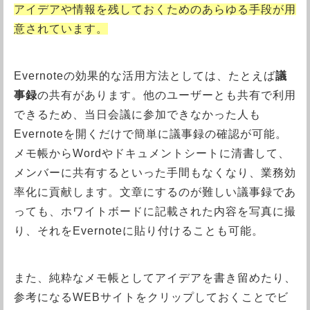
アイデアや情報を残しておくためのあらゆる手段が用
意されています。
Evernoteの効果的な活用方法としては、たとえば
議
事録
の共有があります。他のユーザーとも共有で利用
できるため、当日会議に参加できなかった人も
Evernoteを開くだけで簡単に議事録の確認が可能。
メモ帳からWordやドキュメントシートに清書して、
メンバーに共有するといった手間もなくなり、業務効
率化に貢献します。文章にするのが難しい議事録であ
っても、ホワイトボードに記載された内容を写真に撮
り、それをEvernoteに貼り付けることも可能。
また、純粋なメモ帳としてアイデアを書き留めたり、
参考になるWEBサイトをクリップしておくことでビ