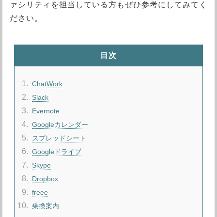
ァシリティを担当している方もぜひ参考にしてみてく
ださい。
目次
1
ChatWork
2
Slack
3
Evernote
4
Googleカレンダー
5
スプレッドシート
6
Googleドライブ
7
Skype
8
Dropbox
9
freee
10
乗換案内