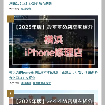
意味は？正しい対処法も解説
カテゴリ:
修理学部
横浜のiPhone修理店おすすめ8選！正規店より安い？最新料
金と口コミを紹介
カテゴリ:
修理学部
,
修理店舗を探す