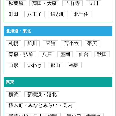
Max
iPhone 12 Pro
要問い合わせ
要問い合わせ
秋葉原
蒲田・大森
吉祥寺
立川
Max
iPhone 13 Pro
要問い合わせ
iPhone 13 mini
要問い合わせ
iPhone 13
要問い合わせ
iPhone 12 Pro
要問い合わせ
Max
iPhone 12 Pro
要問い合わせ
iPhone 12 mini
要問い合わせ
町田
八王子
錦糸町
北千住
iPhone 13 Pro
要問い合わせ
iPhone 13 mini
要問い合わせ
iPhone 13
要問い合わせ
iPhone 12 Pro
要問い合わせ
Max
iPhone 12 Pro
要問い合わせ
iPhone 12 mini
要問い合わせ
iPhone 12
要問い合わせ
iPhone 13 mini
要問い合わせ
iPhone 13
要問い合わせ
iPhone 12 Pro
北海道・東北
要問い合わせ
Max
iPhone 12 Pro
要問い合わせ
iPhone 12 mini
要問い合わせ
iPhone 12
要問い合わせ
iPhone 11 Pro
要問い合わせ
iPhone 13
要問い合わせ
iPhone 12 Pro
Max
札幌
旭川
函館
要問い合わせ
苫小牧
帯広
Max
iPhone 12 Pro
要問い合わせ
iPhone 12 mini
要問い合わせ
iPhone 12
要問い合わせ
iPhone 11 Pro
要問い合わせ
iPhone 12 Pro
Max
青森・弘前
iPhone 11 Pro
八戸
盛岡
要問い合わせ
仙台
秋田
要問い合わせ
Max
iPhone 12 Pro
要問い合わせ
iPhone 12 mini
要問い合わせ
iPhone 12
要問い合わせ
iPhone 11 Pro
要問い合わせ
山形
いわき
郡山
福島
Max
iPhone 11 Pro
要問い合わせ
iPhone 11
要問い合わせ
iPhone 12 Pro
要問い合わせ
iPhone 12 mini
要問い合わせ
iPhone 12
要問い合わせ
iPhone 11 Pro
要問い合わせ
Max
iPhone 11 Pro
要問い合わせ
iPhone 11
要問い合わせ
iPhone SE（第3世
iPhone 12 mini
要問い合わせ
要問い合わせ
iPhone 12
要問い合わせ
関東
iPhone 11 Pro
代）
要問い合わせ
Max
iPhone 11 Pro
要問い合わせ
iPhone 11
要問い合わせ
iPhone SE（第3世
要問い合わせ
iPhone 12
要問い合わせ
iPhone 11 Pro
横浜
新横浜・港北
代）
要問い合わせ
iPhone SE（第2世
Max
iPhone 11 Pro
要問い合わせ
iPhone 11
要問い合わせ
要問い合わせ
iPhone SE（第3世
代）
要問い合わせ
桜木町・みなとみらい・関内
iPhone 11 Pro
代）
要問い合わせ
iPhone SE（第2世
Max
iPhone 11 Pro
要問い合わせ
iPhone 11
要問い合わせ
要問い合わせ
iPhone SE（第3世
代）