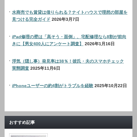
水商売でも賃貸は借りられる？ナイトハウスで理想の部屋を
見つける完全ガイド
2026年3月7日
iPad修理の壁は「高そう・面倒」、宅配修理なら8割が前向
きに【男女400人にアンケート調査】
2026年1月16日
浮気（隠し事）発見率は38％！彼氏・夫のスマホチェック
実態調査
2025年11月6日
iPhoneユーザーの約4割がトラブルを経験
2025年10月22日
おすすめ記事