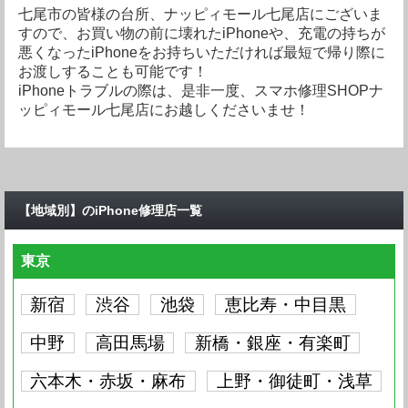
Max
iPhone 15 Pro
要問い合わせ
iPhone 15 Plus
要問い合わせ
iPhone 15
要問い合わせ
iPhone 14 Pro
七尾市の皆様の台所、ナッピィモール七尾店にございま
要問い合わせ
iPhone 15 Pro
すので、お買い物の前に壊れたiPhoneや、充電の持ちが
Max
iPhone 14 Pro
要問い合わせ
要問い合わせ
Max
iPhone 15 Pro
要問い合わせ
iPhone 15 Plus
要問い合わせ
悪くなったiPhoneをお持ちいただければ最短で帰り際に
iPhone 15
要問い合わせ
iPhone 14 Pro
要問い合わせ
お渡しすることも可能です！
Max
iPhone 14 Pro
要問い合わせ
iPhone 14 Plus
要問い合わせ
iPhone 15 Pro
要問い合わせ
iPhone 15 Plus
要問い合わせ
iPhoneトラブルの際は、是非一度、スマホ修理SHOPナ
iPhone 15
要問い合わせ
iPhone 14 Pro
要問い合わせ
ッピィモール七尾店にお越しくださいませ！
Max
iPhone 14 Pro
要問い合わせ
iPhone 14 Plus
要問い合わせ
iPhone 14
要問い合わせ
iPhone 15 Plus
要問い合わせ
iPhone 15
要問い合わせ
iPhone 14 Pro
要問い合わせ
Max
iPhone 14 Pro
要問い合わせ
iPhone 14 Plus
要問い合わせ
iPhone 14
要問い合わせ
iPhone 13 Pro
要問い合わせ
iPhone 15
要問い合わせ
iPhone 14 Pro
Max
要問い合わせ
Max
iPhone 14 Pro
要問い合わせ
iPhone 14 Plus
要問い合わせ
iPhone 14
要問い合わせ
iPhone 13 Pro
【地域別】のiPhone修理店一覧
要問い合わせ
iPhone 14 Pro
Max
iPhone 13 Pro
要問い合わせ
要問い合わせ
Max
iPhone 14 Pro
要問い合わせ
iPhone 14 Plus
要問い合わせ
iPhone 14
要問い合わせ
iPhone 13 Pro
要問い合わせ
東京
Max
iPhone 13 Pro
要問い合わせ
iPhone 13 mini
要問い合わせ
iPhone 14 Pro
要問い合わせ
iPhone 14 Plus
要問い合わせ
iPhone 14
要問い合わせ
iPhone 13 Pro
要問い合わせ
Max
iPhone 13 Pro
要問い合わせ
新宿
渋谷
池袋
恵比寿・中目黒
iPhone 13 mini
要問い合わせ
iPhone 13
要問い合わせ
iPhone 14 Plus
要問い合わせ
iPhone 14
要問い合わせ
iPhone 13 Pro
要問い合わせ
中野
Max
高田馬場
新橋・銀座・有楽町
iPhone 13 Pro
要問い合わせ
iPhone 13 mini
要問い合わせ
iPhone 13
要問い合わせ
iPhone 12 Pro
要問い合わせ
iPhone 14
要問い合わせ
iPhone 13 Pro
Max
要問い合わせ
六本木・赤坂・麻布
上野・御徒町・浅草
Max
iPhone 13 Pro
要問い合わせ
iPhone 13 mini
要問い合わせ
iPhone 13
要問い合わせ
iPhone 12 Pro
要問い合わせ
iPhone 13 Pro