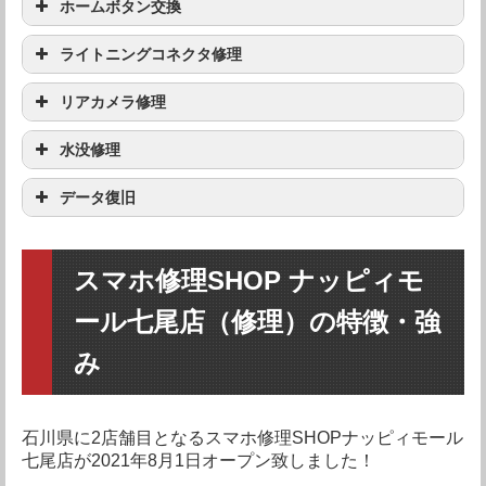
機種
修理料金
iPhone 16 Pro
ホームボタン交換
要問い合わせ
Max
機種
修理料金
iPhone 16 Pro
ライトニングコネクタ修理
要問い合わせ
Max
iPhone 16 Pro
要問い合わせ
機種
修理料金
iPhone 16 Pro
リアカメラ修理
要問い合わせ
Max
iPhone 16 Pro
要問い合わせ
iPhone 16 Plus
要問い合わせ
機種
修理料金
iPhone 16 Pro
水没修理
要問い合わせ
Max
iPhone 16 Pro
要問い合わせ
iPhone 16 Plus
要問い合わせ
iPhone 16
要問い合わせ
機種
修理料金
iPhone 16 Pro
データ復旧
要問い合わせ
Max
iPhone 16 Pro
要問い合わせ
iPhone 16 Plus
要問い合わせ
iPhone 16
要問い合わせ
iPhone 15 Pro
要問い合わせ
機種
修理料金
iPhone 16 Pro
Max
要問い合わせ
Max
iPhone 16 Pro
要問い合わせ
iPhone 16 Plus
要問い合わせ
スマホ修理SHOP ナッピィモ
iPhone 16
要問い合わせ
iPhone 15 Pro
要問い合わせ
iPhone 16 Pro
Max
iPhone 15 Pro
要問い合わせ
要問い合わせ
ール七尾店（修理）の特徴・強
Max
iPhone 16 Pro
要問い合わせ
iPhone 16 Plus
要問い合わせ
iPhone 16
要問い合わせ
iPhone 15 Pro
要問い合わせ
Max
iPhone 15 Pro
要問い合わせ
iPhone 15 Plus
要問い合わせ
み
iPhone 16 Pro
要問い合わせ
iPhone 16 Plus
要問い合わせ
iPhone 16
要問い合わせ
iPhone 15 Pro
要問い合わせ
Max
iPhone 15 Pro
要問い合わせ
iPhone 15 Plus
要問い合わせ
iPhone 15
要問い合わせ
iPhone 16 Plus
要問い合わせ
iPhone 16
要問い合わせ
iPhone 15 Pro
要問い合わせ
石川県に2店舗目となるスマホ修理SHOPナッピィモール
Max
iPhone 15 Pro
要問い合わせ
iPhone 15 Plus
要問い合わせ
iPhone 15
要問い合わせ
iPhone 14 Pro
七尾店が2021年8月1日オープン致しました！
要問い合わせ
iPhone 16
要問い合わせ
iPhone 15 Pro
Max
要問い合わせ