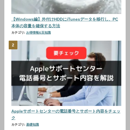
【Windows編】外付けHDDにiTunesデータを移行し、PC
本体の容量を確保する方法
カテゴリ:
お得情報&豆知識
Appleサポートセンターの電話番号とサポート内容をチェッ
ク
カテゴリ:
基礎知識