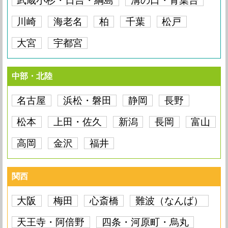
武蔵小杉・日吉・綱島
要問い合わせ
溝の口・青葉台
iPhone XR
要問い合わせ
代）
iPhone SE（第2世
iPhone 11 Pro
要問い合わせ
iPhone 11
要問い合わせ
要問い合わせ
iPhone SE（第3世
川崎
代）
海老名
柏
千葉
松戸
要問い合わせ
iPhone XR
要問い合わせ
iPhone XS Max
要問い合わせ
代）
iPhone SE（第2世
iPhone 11
要問い合わせ
要問い合わせ
iPhone SE（第3世
大宮
宇都宮
代）
要問い合わせ
iPhone XR
要問い合わせ
iPhone XS Max
要問い合わせ
iPhone XS
要問い合わせ
代）
iPhone SE（第2世
要問い合わせ
iPhone SE（第3世
代）
要問い合わせ
iPhone XR
要問い合わせ
iPhone XS Max
要問い合わせ
iPhone XS
要問い合わせ
iPhone X
要問い合わせ
代）
iPhone SE（第2世
中部・北陸
要問い合わせ
代）
iPhone XR
要問い合わせ
iPhone XS Max
要問い合わせ
iPhone XS
要問い合わせ
iPhone X
要問い合わせ
iPhone 8 Plus
要問い合わせ
iPhone SE（第2世
名古屋
浜松・磐田
静岡
長野
要問い合わせ
代）
iPhone XR
要問い合わせ
iPhone XS Max
要問い合わせ
iPhone XS
要問い合わせ
iPhone X
要問い合わせ
iPhone 8 Plus
要問い合わせ
iPhone 8
要問い合わせ
松本
上田・佐久
新潟
長岡
富山
iPhone XR
要問い合わせ
iPhone XS Max
要問い合わせ
iPhone XS
要問い合わせ
iPhone X
要問い合わせ
iPhone 8 Plus
要問い合わせ
iPhone 8
要問い合わせ
高岡
金沢
福井
iPhone XS Max
要問い合わせ
iPhone XS
要問い合わせ
iPhone X
要問い合わせ
iPhone 8 Plus
要問い合わせ
iPhone 8
要問い合わせ
関西
iPhone XS
要問い合わせ
iPhone X
要問い合わせ
iPhone 8 Plus
要問い合わせ
iPhone 8
要問い合わせ
大阪
梅田
心斎橋
難波（なんば）
iPhone X
要問い合わせ
iPhone 8 Plus
要問い合わせ
iPhone 8
要問い合わせ
天王寺・阿倍野
四条・河原町・烏丸