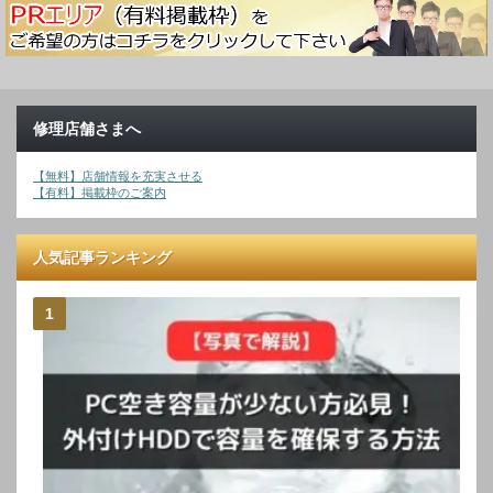
修理店舗さまへ
【無料】店舗情報を充実させる
【有料】掲載枠のご案内
人気記事ランキング