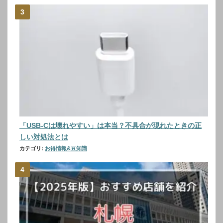
「USB-Cは壊れやすい」は本当？不具合が現れたときの正
しい対処法とは
カテゴリ:
お得情報&豆知識