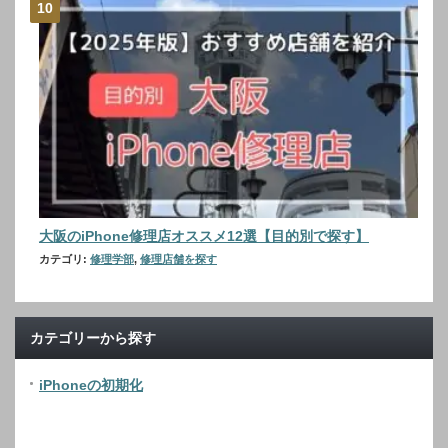
大阪のiPhone修理店オススメ12選【目的別で探す】
カテゴリ:
修理学部
,
修理店舗を探す
カテゴリーから探す
iPhoneの初期化