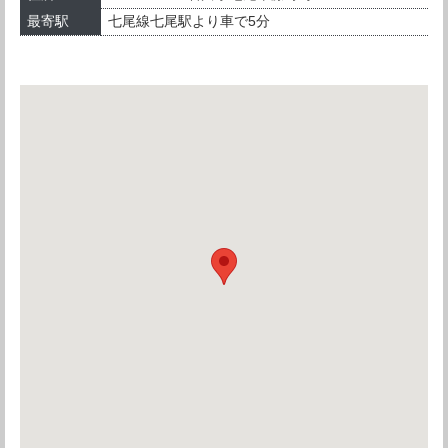
最寄駅
七尾線七尾駅より車で5分