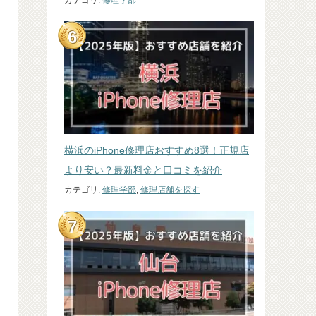
カテゴリ:
修理学部
横浜のiPhone修理店おすすめ8選！正規店
より安い？最新料金と口コミを紹介
カテゴリ:
修理学部
,
修理店舗を探す