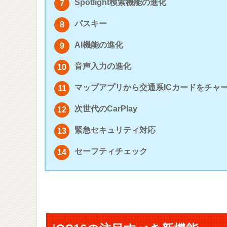
Spotlight検索機能の進化
パスキー
AI機能の進化
音声入力の進化
マップアプリから交通系ICカードをチャ
次世代のCarPlay
緊急セキュリティ対応
セーフティチェック