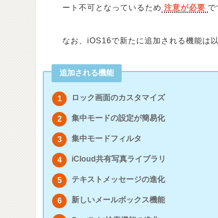
ート不可となっているため
注意が必要
で
なお、iOS16で新たに追加される機能は
追加される機能
ロック画面のカスタマイズ
集中モードの設定が簡易化
集中モードフィルタ
iCloud共有写真ライブラリ
テキストメッセージの進化
新しいメールボックス機能