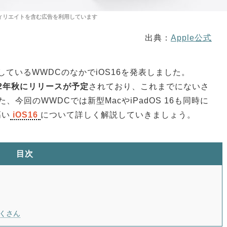
出典：
Apple公式
しているWWDCのなかでiOS16を発表しました。
022年秋にリリースが予定
されており、これまでにないさ
、今回のWWDCでは新型MacやiPadOS 16も同時に
高い
iOS16
について詳しく解説していきましょう。
目次
だくさん