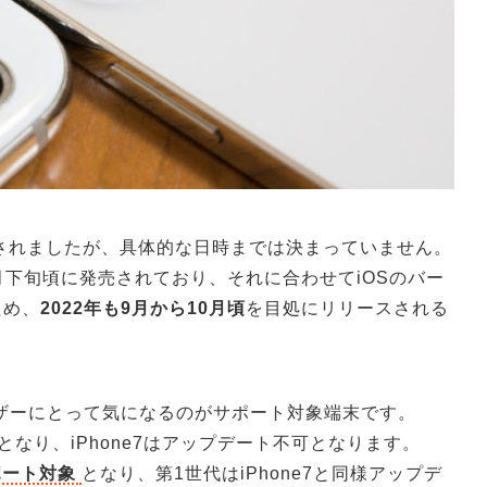
発表されましたが、具体的な日時までは決まっていません。
0月下旬頃に発売されており、それに合わせてiOSのバー
ため、
2022年も9月から10月頃
を目処にリリースされる
ーザーにとって気になるのがサポート対象端末です。
となり、iPhone7はアップデート不可となります。
ポート対象
となり、第1世代はiPhone7と同様アップデ