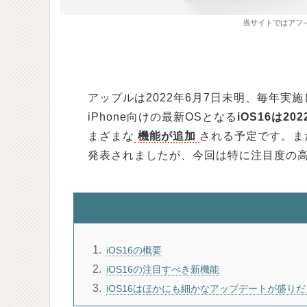
アップルは2022年6月7日未明、毎年実施
iPhone向けの最新OSとなる
iOS16は2
まざまな
機能が追加
される予定です。また
発表されましたが、今回は特に注目度の
1
iOS16の概要
2
iOS16の注目すべき新機能
3
iOS16はほかにも細かなアップデートが盛り