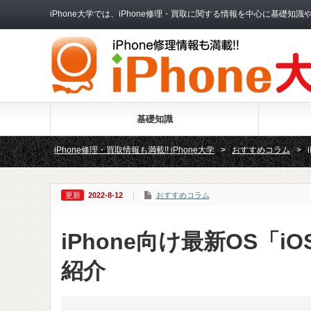
iPhone大学では、iPhone修理・買取に関する情報を中心に基
基礎知識
iPhone修理・買取情報も満載!! iPhone大学
>
おすすめコラム
>
2022-8-12
おすすめコラム
iPhone向け最新OS「
紹介