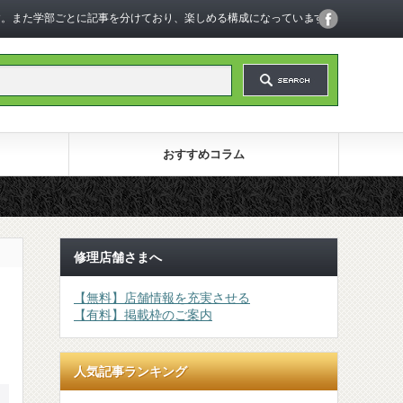
います。また学部ごとに記事を分けており、楽しめる構成になっています。
おすすめコラム
修理店舗さまへ
【無料】店舗情報を充実させる
【有料】掲載枠のご案内
人気記事ランキング