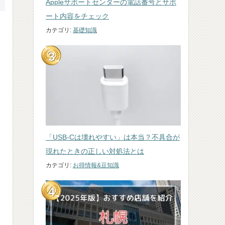
Appleサポートセンターの電話番号とサポ
ート内容をチェック
カテゴリ:
基礎知識
「USB-Cは壊れやすい」は本当？不具合が
現れたときの正しい対処法とは
カテゴリ:
お得情報&豆知識