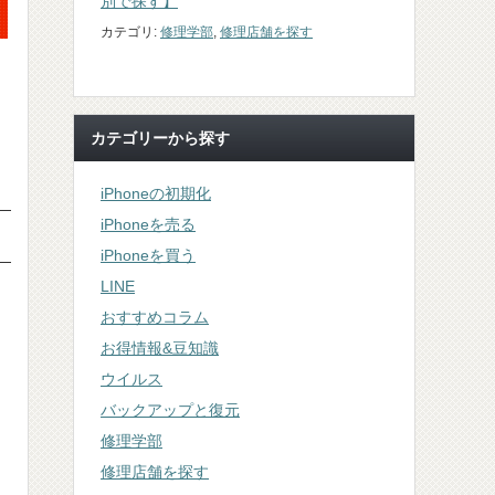
別で探す】
カテゴリ:
修理学部
,
修理店舗を探す
カテゴリーから探す
iPhoneの初期化
iPhoneを売る
iPhoneを買う
LINE
おすすめコラム
お得情報&豆知識
ウイルス
バックアップと復元
修理学部
修理店舗を探す