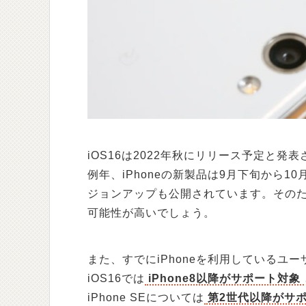
iOS16は2022年秋にリリース予定と
例年、iPhoneの新製品は9月下旬から1
ジョンアップも公開されています。その
可能性が高いでしょう。
また、すでにiPhoneを利用しているユ
iOS16では
iPhone8以降がサポート対象
iPhone SEについては
第2世代以降がサ