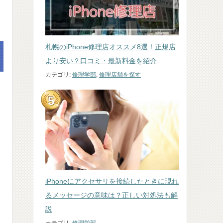
札幌のiPhone修理店オススメ8選！正規店
より安い？口コミ・最新料金を紹介
カテゴリ:
修理学部
,
修理店舗を探す
iPhoneにアクセサリを接続したときに現れ
るメッセージの意味は？正しい対処法も解
説