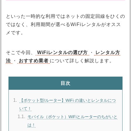
といった一時的な利用ではネットの固定回線をひくの
ではなく、利用期間が選べるWiFiレンタルがオスス
メです。
そこで今回、
WiFiレンタルの選び方
・
レンタル方
法
・
おすすめ業者
について詳しく解説します。
目次
1
【ポケット型/ルーター】WiFi の違いとレンタルにつ
いて！
1.1
モバイル（ポケット）WiFiとルーターのちがいと
は！