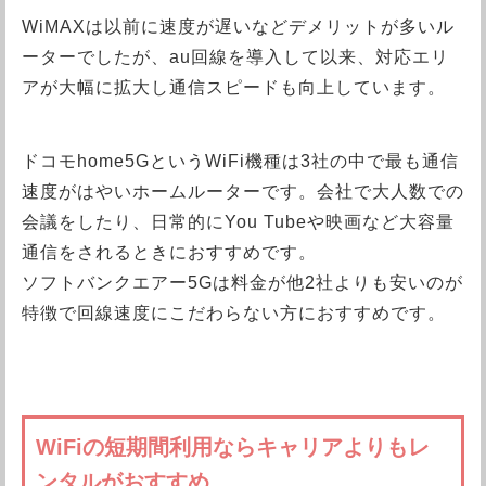
WiMAXは以前に速度が遅いなどデメリットが多いル
ーターでしたが、au回線を導入して以来、対応エリ
アが大幅に拡大し通信スピードも向上しています。
ドコモhome5GというWiFi機種は3社の中で最も通信
速度がはやいホームルーターです。会社で大人数での
会議をしたり、日常的にYou Tubeや映画など大容量
通信をされるときにおすすめです。
ソフトバンクエアー5Gは料金が他2社よりも安いのが
特徴で回線速度にこだわらない方におすすめです。
WiFiの短期間利用ならキャリアよりもレ
ンタルがおすすめ