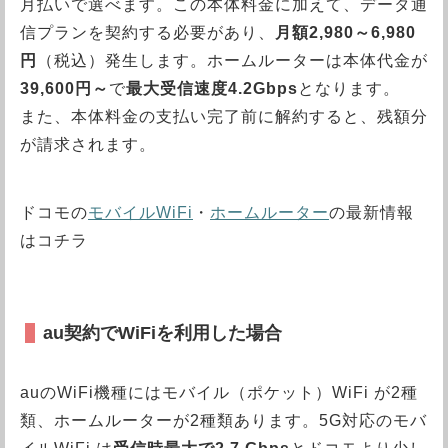
月払いで選べます。この本体料金に加えて、データ通
信プランを契約する必要があり、
月額2,980～6,980
円
（税込）発生します。ホームルーターは本体代金が
39,600円～
で
最大受信速度4.2Gbps
となります。
また、本体料金の支払い完了前に解約すると、残額分
が請求されます。
ドコモの
モバイルWiFi
・
ホームルーター
の最新情報
はコチラ
au契約でWiFiを利用した場合
auのWiFi機種にはモバイル（ポケット）WiFi が2種
類、ホームルーターが2種類あります。5G対応のモバ