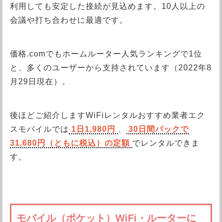
利用しても安定した接続が見込めます。10人以上の
会議や打ち合わせに最適です。
価格.comでもホームルーター人気ランキングで1位
と、多くのユーザーから支持されています（2022年8
月29日現在）。
後ほどご紹介しますWiFiレンタルおすすめ業者エク
スモバイルでは
1日1,980円
、
30日間パックで
31,680円（ともに税込）の定額
でレンタルできま
す。
モバイル（ポケット）WiFi・ルーターに