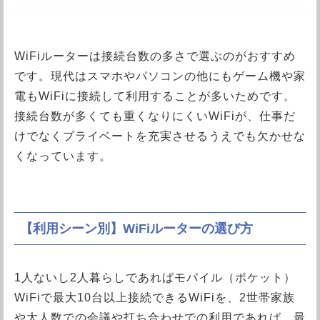
WiFiルーターは接続台数の多さで選ぶのがおすすめ
です。現代はスマホやパソコンの他にもゲーム機や家
電もWiFiに接続して利用することが多いためです。
接続台数が多くても重くなりにくいWiFiが、仕事だ
けでなくプライベートを充実させるうえでも欠かせな
くなっています。
【利用シーン別】WiFiルーターの選び方
1人ないし2人暮らしであればモバイル（ポケット）
WiFiで最大10台以上接続できるWiFiを、2世帯家族
や大人数での会議や打ち合わせでの利用であれば、最