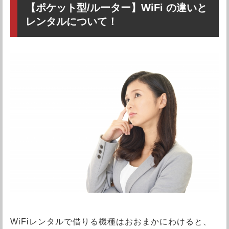
【ポケット型/ルーター】WiFi の違いと
レンタルについて！
WiFiレンタルで借りる機種はおおまかにわけると、