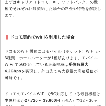
まずはキャリア（ドコモ、au、ソフトバンク）の機
種でそれぞれ回線契約した場合の料金や特徴を解説し
ます。
ドコモ契約でWiFiを利用した場合
ドコモのWiFi機種にはモバイル（ポケット）WiFi が
3種類、ホームルーターが1種類あります。モバイル
WiFi で5G対応している最新機種は
受信時最大
4.2Gbps
を実現し、外出先でも大容量の高速通信が
可能です。
ドコモのモバイルWiFi で5G対応している最新機種は
本体料金が
27,720～ 39,600円
（税込）で12～36ヶ