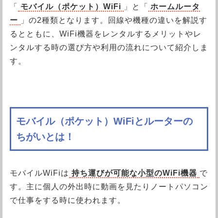
「
モバイル（ポケット）WiFi
」と「
ホームルータ
ー
」の2種類となります。回線や機種の違いを解説す
るとともに、WiFi機器をレンタルするメリットやレ
ンタルする時の選び方や利用の流れについて紹介しま
す。
モバイル（ポケット）WiFiとルーターの
ちがいとは！
モバイルWiFiは
持ち運びが可能な小型のWiFi機器
で
す。主に個人の外出時に動画を見たりノートパソコン
で仕事をする時に使われます。