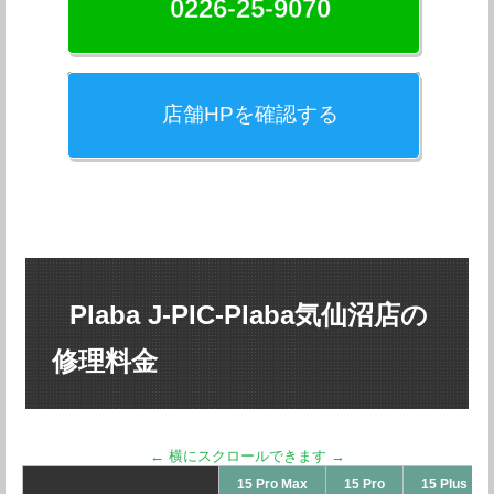
0226-25-9070
店舗HPを確認する
Plaba J-PIC-Plaba気仙沼店の
修理料金
15 Pro Max
15 Pro
15 Plus