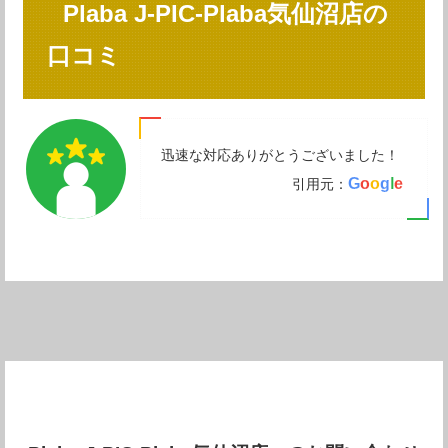
Plaba J-PIC-Plaba気仙沼店の
口コミ
迅速な対応ありがとうございました！
G
o
o
g
l
e
引用元：