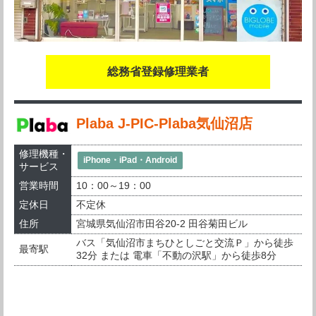
総務省登録修理業者
Plaba J-PIC-Plaba気仙沼店
修理機種・
iPhone・iPad・Android
サービス
営業時間
10：00～19：00
定休日
不定休
住所
宮城県気仙沼市田谷20-2 田谷菊田ビル
バス「気仙沼市まちひとしごと交流Ｐ」から徒歩
最寄駅
32分 または 電車「不動の沢駅」から徒歩8分