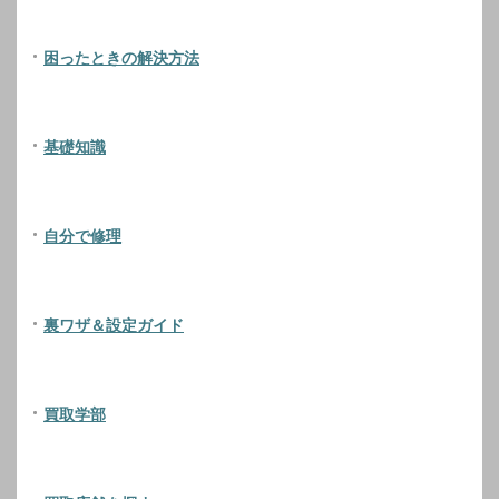
困ったときの解決方法
基礎知識
自分で修理
裏ワザ＆設定ガイド
買取学部