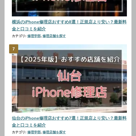
横浜のiPhone修理店おすすめ8選！正規店より安い？最新料
金と口コミを紹介
カテゴリ:
修理学部
,
修理店舗を探す
仙台のiPhone修理店おすすめ7選！正規店より安い？最新料
金と口コミを紹介
カテゴリ:
修理学部
,
修理店舗を探す