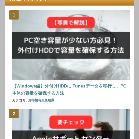
【Windows編】外付けHDDにiTunesデータを移行し、PC
本体の容量を確保する方法
カテゴリ:
お得情報&豆知識