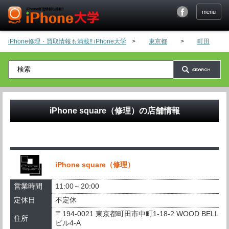
menu
iPhone修理・買取情報も満載!! iPhone大学
>
東京都
>
町田
>
iPhone square（修理）
の店舗情報
iPhone square（修理）
営業時間
11:00～20:00
定休日
不定休
〒194-0021 東京都町田市中町1-18-2 WOOD BELL
住所
ビル4-A