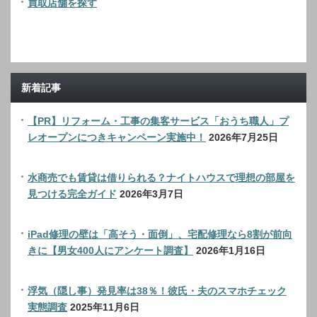
買取店舗を探す
新着記事
【PR】リフォーム・工事の集客サービス「おうち職人」プ
レオープンにつきキャンペーン実施中！
2026年7月25日
水商売でも賃貸は借りられる？ナイトハウスで理想の部屋を
見つける完全ガイド
2026年3月7日
iPad修理の壁は「高そう・面倒」、宅配修理なら8割が前向
きに【男女400人にアンケート調査】
2026年1月16日
浮気（隠し事）発見率は38％！彼氏・夫のスマホチェック
実態調査
2025年11月6日