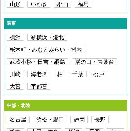
山形
iPhone6 Plus
いわき
郡山
要問い合わせ
福島
iPhone6
要問い合わせ
iPhone5S
要問い合わせ
iPhone5C
要問い合わせ
iPhone5
要問い合わせ
iPhone4S
要問い合わせ
iPhone4
要問い合わせ
iPhone6
要問い合わせ
iPhone5S
要問い合わせ
iPhone5C
要問い合わせ
iPhone5
要問い合わせ
iPhone4S
要問い合わせ
iPhone4
要問い合わせ
関東
iPhone5S
要問い合わせ
iPhone5C
要問い合わせ
iPhone5
要問い合わせ
iPhone4S
要問い合わせ
iPhone4
要問い合わせ
横浜
新横浜・港北
iPhone5C
要問い合わせ
iPhone5
要問い合わせ
iPhone4S
要問い合わせ
iPhone4
要問い合わせ
桜木町・みなとみらい・関内
iPhone5
要問い合わせ
iPhone4S
要問い合わせ
iPhone4
要問い合わせ
武蔵小杉・日吉・綱島
溝の口・青葉台
iPhone4S
要問い合わせ
iPhone4
要問い合わせ
川崎
海老名
柏
千葉
松戸
大宮
宇都宮
iPhone4
要問い合わせ
中部・北陸
名古屋
浜松・磐田
静岡
長野