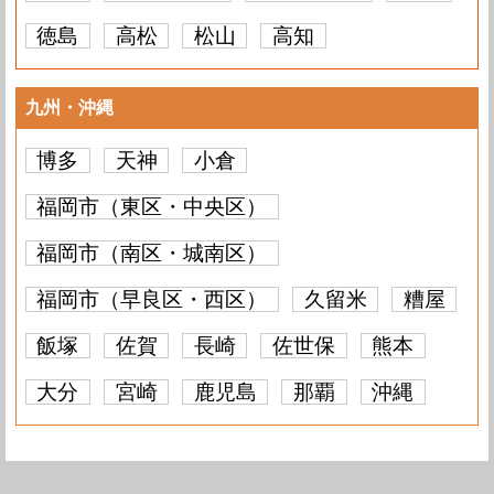
徳島
高松
松山
高知
九州・沖縄
博多
天神
小倉
福岡市（東区・中央区）
福岡市（南区・城南区）
福岡市（早良区・西区）
久留米
糟屋
飯塚
佐賀
長崎
佐世保
熊本
大分
宮崎
鹿児島
那覇
沖縄