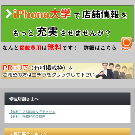
修理店舗さまへ
【無料】店舗情報を充実させる
【有料】掲載枠のご案内
人気記事ランキング