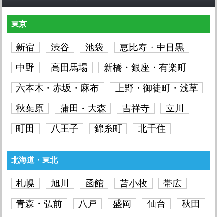
iPhone8 Plus
要問い合わせ
iPhone8
要問い合わせ
iPhone7 Plus
要問い合わせ
iPhone7
要問い合わせ
iPhone XS
要問い合わせ
iPhone X
要問い合わせ
iPhone8 Plus
要問い合わせ
iPhone8
要問い合わせ
東京
iPhone7 Plus
要問い合わせ
iPhone7
要問い合わせ
iPhone SE
要問い合わせ
iPhone X
要問い合わせ
iPhone8 Plus
要問い合わせ
iPhone8
要問い合わせ
iPhone7 Plus
要問い合わせ
新宿
渋谷
池袋
恵比寿・中目黒
iPhone7
要問い合わせ
iPhone SE
要問い合わせ
iPhone6S Plus
要問い合わせ
iPhone8 Plus
要問い合わせ
iPhone8
要問い合わせ
中野
iPhone7 Plus
高田馬場
新橋・銀座・有楽町
要問い合わせ
iPhone7
要問い合わせ
iPhone SE
要問い合わせ
iPhone6S Plus
要問い合わせ
iPhone6S
要問い合わせ
iPhone8
要問い合わせ
六本木・赤坂・麻布
上野・御徒町・浅草
iPhone7 Plus
要問い合わせ
iPhone7
要問い合わせ
iPhone SE
要問い合わせ
iPhone6S Plus
要問い合わせ
iPhone6S
要問い合わせ
iPhone6 Plus
要問い合わせ
秋葉原
蒲田・大森
吉祥寺
立川
iPhone7 Plus
要問い合わせ
iPhone7
要問い合わせ
iPhone SE
要問い合わせ
iPhone6S Plus
要問い合わせ
iPhone6S
要問い合わせ
iPhone6 Plus
要問い合わせ
iPhone6
要問い合わせ
町田
八王子
錦糸町
北千住
iPhone7
要問い合わせ
iPhone SE
要問い合わせ
iPhone6S Plus
要問い合わせ
iPhone6S
要問い合わせ
iPhone6 Plus
要問い合わせ
iPhone6
要問い合わせ
iPhone5S
要問い合わせ
iPhone SE
要問い合わせ
iPhone6S Plus
要問い合わせ
iPhone6S
要問い合わせ
iPhone6 Plus
要問い合わせ
北海道・東北
iPhone6
要問い合わせ
iPhone5S
要問い合わせ
iPhone5C
要問い合わせ
iPhone6S Plus
要問い合わせ
iPhone6S
要問い合わせ
iPhone6 Plus
要問い合わせ
iPhone6
要問い合わせ
札幌
旭川
函館
苫小牧
帯広
iPhone5S
要問い合わせ
iPhone5C
要問い合わせ
iPhone5
要問い合わせ
iPhone6S
要問い合わせ
iPhone6 Plus
要問い合わせ
青森・弘前
八戸
盛岡
仙台
秋田
iPhone6
要問い合わせ
iPhone5S
要問い合わせ
iPhone5C
要問い合わせ
iPhone5
要問い合わせ
iPhone4S
要問い合わせ