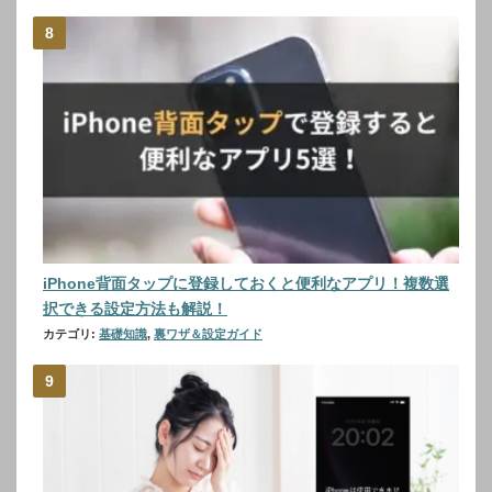
iPhone背面タップに登録しておくと便利なアプリ！複数選
択できる設定方法も解説！
カテゴリ:
基礎知識
,
裏ワザ＆設定ガイド