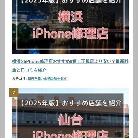
横浜のiPhone修理店おすすめ8選！正規店より安い？最新料
金と口コミを紹介
カテゴリ:
修理学部
,
修理店舗を探す