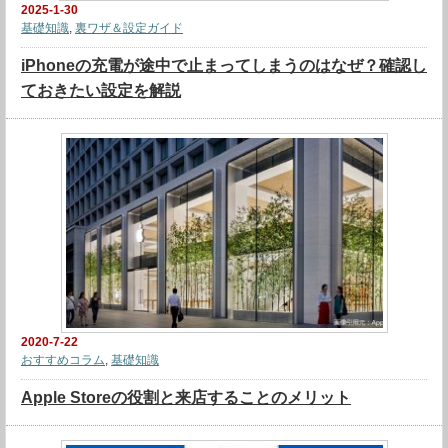
2025-1-30
基礎知識
,
裏ワザ＆設定ガイド
iPhoneの充電が途中で止まってしまうのはなぜ？確認し
ておきたい設定を解説
2020-7-22
おすすめコラム
,
基礎知識
Apple Storeの役割と来店することのメリット