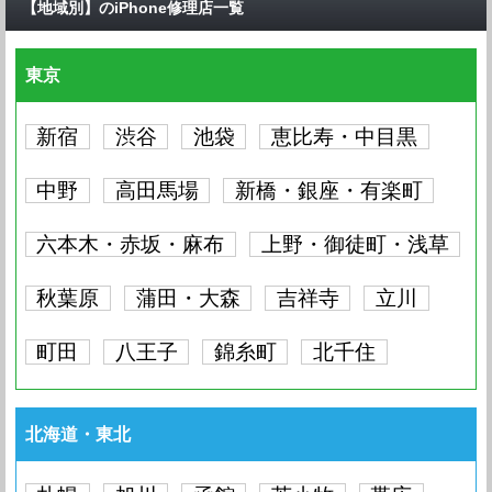
【地域別】のiPhone修理店一覧
東京
新宿
渋谷
池袋
恵比寿・中目黒
中野
高田馬場
新橋・銀座・有楽町
六本木・赤坂・麻布
上野・御徒町・浅草
秋葉原
蒲田・大森
吉祥寺
立川
町田
八王子
錦糸町
北千住
北海道・東北