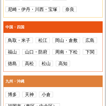
尼崎・伊丹・川西・宝塚
奈良
中国・四国
鳥取・米子
松江
岡山・倉敷
広島
福山
山口・防府
周南・下松
下関
徳島
高松
松山
高知
九州・沖縄
博多
天神
小倉