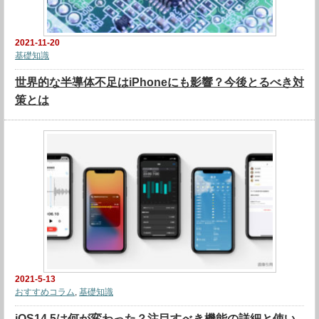
2021-11-20
基礎知識
世界的な半導体不足はiPhoneにも影響？今後とるべき対
策とは
2021-5-13
おすすめコラム
,
基礎知識
iOS14.5は何が変わった？注目すべき機能の詳細と使い