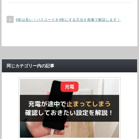
6桁は長い！パスコードを4桁にする方法を画像で解説します！
同じカテゴリー内の記事