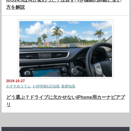
方を解説
2019-10-27
おすすめコラム
,
お得情報&豆知識
,
基礎知識
どう選ぶ？ドライブに欠かせないiPhone用カーナビアプ
リ