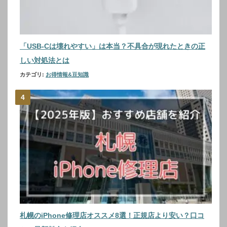
「USB-Cは壊れやすい」は本当？不具合が現れたときの正
しい対処法とは
カテゴリ:
お得情報&豆知識
札幌のiPhone修理店オススメ8選！正規店より安い？口コ