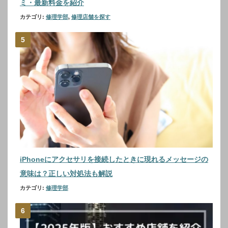
ミ・最新料金を紹介
カテゴリ:
修理学部
,
修理店舗を探す
iPhoneにアクセサリを接続したときに現れるメッセージの
意味は？正しい対処法も解説
カテゴリ:
修理学部