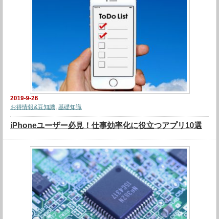
2019-9-26
お得情報&豆知識
,
基礎知識
iPhoneユーザー必見！仕事効率化に役立つアプリ10選