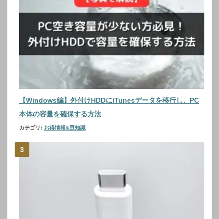
【Windows編】外付けHDDにiTunesデータを移行し、PC
本体の容量を確保する方法
カテゴリ:
お得情報&豆知識