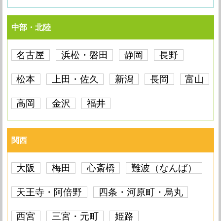
中部・北陸
名古屋
浜松・磐田
静岡
長野
松本
上田・佐久
新潟
長岡
富山
高岡
金沢
福井
関西
大阪
梅田
心斎橋
難波（なんば）
天王寺・阿倍野
四条・河原町・烏丸
西宮
三宮・元町
姫路