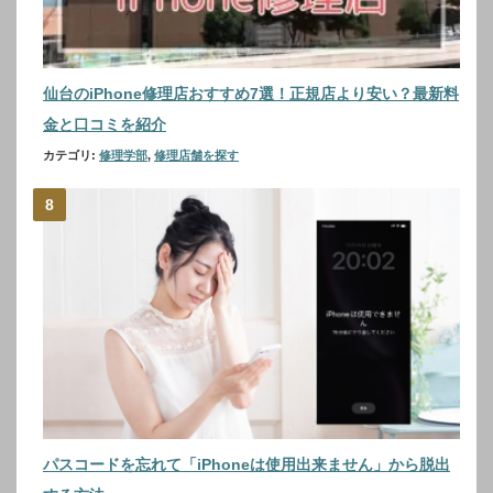
仙台のiPhone修理店おすすめ7選！正規店より安い？最新料
金と口コミを紹介
カテゴリ:
修理学部
,
修理店舗を探す
パスコードを忘れて「iPhoneは使用出来ません」から脱出