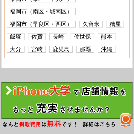
iPhone 6S
要問い合わせ
iPhone 6 Plus
要問い合わせ
iPhone 6
7,700円
iPhone 5S
5,500円
iPhone 5C
要問い合わせ
iPhone 5
要問い合わせ
iPhone 4S
要問い合わせ
福岡市（南区・城南区）
iPhone 6 Plus
要問い合わせ
iPhone 6
要問い合わせ
iPhone 5S
7,700円
iPhone 5C
要問い合わせ
iPhone 5
要問い合わせ
iPhone 4S
要問い合わせ
iPhone 4
要問い合わせ
福岡市（早良区・西区）
久留米
糟屋
iPhone 6
要問い合わせ
iPhone 5S
要問い合わせ
iPhone 5C
要問い合わせ
iPhone 5
要問い合わせ
iPhone 4S
要問い合わせ
iPhone 4
要問い合わせ
飯塚
佐賀
長崎
佐世保
熊本
iPhone 5S
要問い合わせ
iPhone 5C
要問い合わせ
iPhone 5
要問い合わせ
iPhone 4S
要問い合わせ
iPhone 4
要問い合わせ
大分
宮崎
鹿児島
那覇
沖縄
iPhone 5C
要問い合わせ
iPhone 5
要問い合わせ
iPhone 4S
要問い合わせ
iPhone 4
要問い合わせ
iPhone 5
要問い合わせ
iPhone 4S
要問い合わせ
iPhone 4
要問い合わせ
iPhone 4S
要問い合わせ
iPhone 4
要問い合わせ
iPhone 4
要問い合わせ