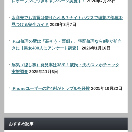
レオープンにつきキャンペーン実施中！
2026年7月25日
水商売でも賃貸は借りられる？ナイトハウスで理想の部屋を
見つける完全ガイド
2026年3月7日
iPad修理の壁は「高そう・面倒」、宅配修理なら8割が前向
きに【男女400人にアンケート調査】
2026年1月16日
浮気（隠し事）発見率は38％！彼氏・夫のスマホチェック
実態調査
2025年11月6日
iPhoneユーザーの約4割がトラブルを経験
2025年10月22日
おすすめ記事