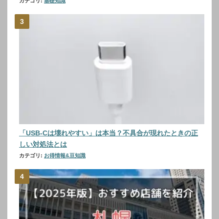
カテゴリ:
基礎知識
「USB-Cは壊れやすい」は本当？不具合が現れたときの正
しい対処法とは
カテゴリ:
お得情報&豆知識