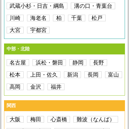
13,200円
Max
iPhone 11 Pro
要問い合わせ
武蔵小杉・日吉・綱島
溝の口・青葉台
iPhone 11
8,800円
iPhone SE（第3世
iPhone 12 mini
要問い合わせ
8,800円
iPhone 12
要問い合わせ
iPhone 11 Pro
代）
17,600円
川崎
Max
海老名
柏
千葉
松戸
iPhone 11 Pro
13,200円
iPhone 11
要問い合わせ
iPhone SE（第3世
7,700円
iPhone 12
要問い合わせ
iPhone 11 Pro
代）
要問い合わせ
iPhone SE（第2世
大宮
宇都宮
Max
iPhone 11 Pro
17,600円
iPhone 11
12,100円
8,800円
iPhone SE（第3世
代）
要問い合わせ
iPhone 11 Pro
代）
要問い合わせ
iPhone SE（第2世
Max
iPhone 11 Pro
要問い合わせ
iPhone 11
12,100円
7,700円
iPhone SE（第3世
代）
9,900円
中部・北陸
iPhone SE
5,500円
代）
iPhone SE（第2世
iPhone 11 Pro
要問い合わせ
iPhone 11
要問い合わせ
要問い合わせ
iPhone SE（第3世
代）
12,100円
iPhone SE
5,500円
名古屋
浜松・磐田
静岡
長野
iPhone XR
12,100円
代）
iPhone SE（第2世
iPhone 11
要問い合わせ
9,900円
iPhone SE（第3世
代）
要問い合わせ
松本
iPhone SE
上田・佐久
新潟
5,500円
長岡
富山
iPhone XR
8,800円
iPhone XS Max
15,400円
代）
iPhone SE（第2世
12,100円
iPhone SE（第3世
代）
高岡
金沢
福井
要問い合わせ
iPhone SE
5,500円
iPhone XR
要問い合わせ
iPhone XS Max
8,800円
iPhone XS
13,200円
代）
iPhone SE（第2世
要問い合わせ
代）
iPhone SE
7,700円
iPhone XR
9,900円
iPhone XS Max
要問い合わせ
iPhone XS
8,800円
iPhone X
13,200円
iPhone SE（第2世
関西
要問い合わせ
代）
iPhone SE
要問い合わせ
iPhone XR
13,200円
iPhone XS Max
9,900円
iPhone XS
要問い合わせ
iPhone X
8,800円
iPhone 8 Plus
8,800円
大阪
梅田
心斎橋
難波（なんば）
iPhone SE
要問い合わせ
iPhone XR
要問い合わせ
iPhone XS Max
14,300円
iPhone XS
9,900円
iPhone X
要問い合わせ