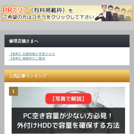
修理店舗さまへ
【無料】店舗情報を充実させる
【有料】掲載枠のご案内
人気記事ランキング