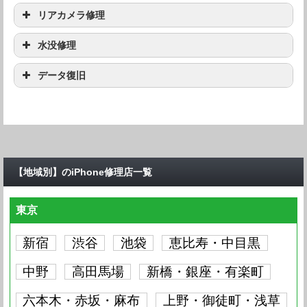
Max
iPhone 15 Pro
要問い合わせ
機種
修理料金
iPhone 15 Pro
リアカメラ修理
要問い合わせ
Max
iPhone 15 Pro
要問い合わせ
iPhone 15 Plus
要問い合わせ
機種
修理料金
iPhone 15 Pro
水没修理
要問い合わせ
Max
iPhone 15 Pro
要問い合わせ
iPhone 15 Plus
要問い合わせ
iPhone 15
要問い合わせ
機種
修理料金
iPhone 15 Pro
データ復旧
要問い合わせ
Max
iPhone 15 Pro
要問い合わせ
iPhone 15 Plus
要問い合わせ
iPhone 15
要問い合わせ
iPhone 14 Pro
要問い合わせ
機種
修理料金
iPhone 15 Pro
Max
要問い合わせ
Max
iPhone 15 Pro
要問い合わせ
iPhone 15 Plus
要問い合わせ
iPhone 15
要問い合わせ
iPhone 14 Pro
要問い合わせ
iPhone 15 Pro
Max
iPhone 14 Pro
要問い合わせ
要問い合わせ
Max
iPhone 15 Pro
要問い合わせ
iPhone 15 Plus
要問い合わせ
iPhone 15
要問い合わせ
iPhone 14 Pro
要問い合わせ
Max
【地域別】のiPhone修理店一覧
iPhone 14 Pro
要問い合わせ
iPhone 14 Plus
要問い合わせ
iPhone 15 Pro
要問い合わせ
iPhone 15 Plus
要問い合わせ
iPhone 15
要問い合わせ
iPhone 14 Pro
要問い合わせ
Max
iPhone 14 Pro
要問い合わせ
iPhone 14 Plus
要問い合わせ
iPhone 14
要問い合わせ
東京
iPhone 15 Plus
要問い合わせ
iPhone 15
要問い合わせ
iPhone 14 Pro
要問い合わせ
Max
iPhone 14 Pro
要問い合わせ
iPhone 14 Plus
要問い合わせ
iPhone 14
要問い合わせ
iPhone 13 Pro
新宿
渋谷
池袋
恵比寿・中目黒
要問い合わせ
iPhone 15
要問い合わせ
iPhone 14 Pro
Max
要問い合わせ
Max
iPhone 14 Pro
要問い合わせ
iPhone 14 Plus
要問い合わせ
iPhone 14
要問い合わせ
iPhone 13 Pro
中野
高田馬場
新橋・銀座・有楽町
要問い合わせ
iPhone 14 Pro
Max
iPhone 13 Pro
要問い合わせ
要問い合わせ
Max
iPhone 14 Pro
要問い合わせ
iPhone 14 Plus
要問い合わせ
iPhone 14
要問い合わせ
iPhone 13 Pro
六本木・赤坂・麻布
上野・御徒町・浅草
要問い合わせ