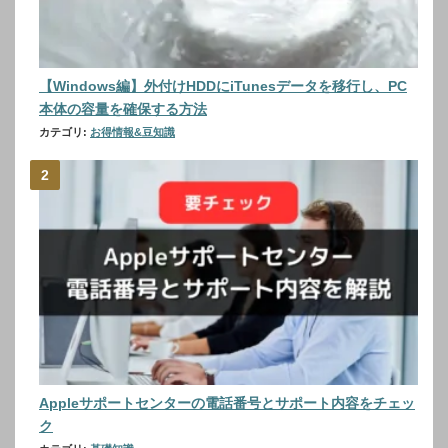
【Windows編】外付けHDDにiTunesデータを移行し、PC
本体の容量を確保する方法
カテゴリ:
お得情報&豆知識
Appleサポートセンターの電話番号とサポート内容をチェッ
ク