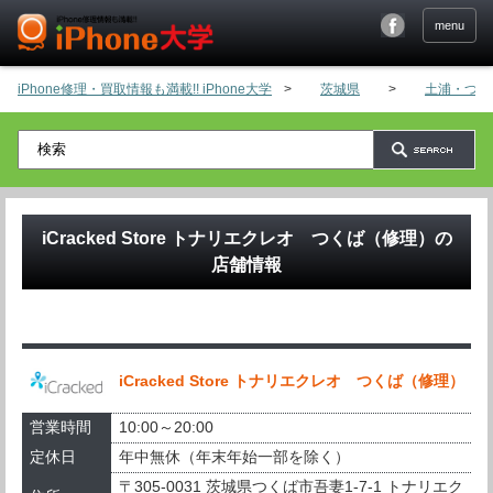
menu
iPhone修理・買取情報も満載!! iPhone大学
>
茨城県
>
土浦・つく
iCracked Store トナリエクレオ つくば（修理）
の
店舗情報
iCracked Store トナリエクレオ つくば（修理）
営業時間
10:00～20:00
定休日
年中無休（年末年始一部を除く）
〒305-0031 茨城県つくば市吾妻1-7-1 トナリエク