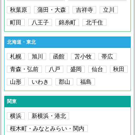
Max
iPhone 13 Pro
要問い合わせ
iPhone 13 mini
要問い合わせ
iPhone 14 Pro
要問い合わせ
iPhone 14 Plus
要問い合わせ
iPhone 14
要問い合わせ
秋葉原
iPhone 13 Pro
蒲田・大森
吉祥寺
立川
要問い合わせ
Max
iPhone 13 Pro
要問い合わせ
iPhone 13 mini
要問い合わせ
iPhone 13
要問い合わせ
iPhone 14 Plus
要問い合わせ
町田
八王子
錦糸町
北千住
iPhone 14
要問い合わせ
iPhone 13 Pro
要問い合わせ
Max
iPhone 13 Pro
要問い合わせ
iPhone 13 mini
要問い合わせ
iPhone 13
要問い合わせ
iPhone 12 Pro
19,800円
iPhone 14
要問い合わせ
iPhone 13 Pro
Max
要問い合わせ
北海道・東北
Max
iPhone 13 Pro
要問い合わせ
iPhone 13 mini
要問い合わせ
iPhone 13
要問い合わせ
iPhone 12 Pro
9,900円
iPhone 13 Pro
Max
iPhone 12 Pro
19,800円
要問い合わせ
Max
札幌
iPhone 13 Pro
旭川
函館
要問い合わせ
苫小牧
帯広
iPhone 13 mini
要問い合わせ
iPhone 13
要問い合わせ
iPhone 12 Pro
要問い合わせ
Max
iPhone 12 Pro
9,900円
iPhone 12 mini
19,800円
青森・弘前
八戸
盛岡
仙台
秋田
iPhone 13 Pro
要問い合わせ
iPhone 13 mini
要問い合わせ
iPhone 13
要問い合わせ
iPhone 12 Pro
13,200円
Max
iPhone 12 Pro
要問い合わせ
iPhone 12 mini
9,900円
iPhone 12
19,800円
山形
いわき
郡山
福島
iPhone 13 mini
要問い合わせ
iPhone 13
要問い合わせ
iPhone 12 Pro
24,200円
Max
iPhone 12 Pro
13,200円
iPhone 12 mini
要問い合わせ
iPhone 12
9,900円
iPhone 11 Pro
17,600円
iPhone 13
要問い合わせ
iPhone 12 Pro
Max
要問い合わせ
関東
Max
iPhone 12 Pro
24,200円
iPhone 12 mini
13,200円
iPhone 12
要問い合わせ
iPhone 11 Pro
9,900円
iPhone 12 Pro
Max
iPhone 11 Pro
16,500円
要問い合わせ
横浜
新横浜・港北
Max
iPhone 12 Pro
要問い合わせ
iPhone 12 mini
15,400円
iPhone 12
13,200円
iPhone 11 Pro
要問い合わせ
Max
iPhone 11 Pro
9,900円
桜木町・みなとみらい・関内
iPhone 11
13,200円
iPhone 12 Pro
要問い合わせ
iPhone 12 mini
要問い合わせ
iPhone 12
15,400円
iPhone 11 Pro