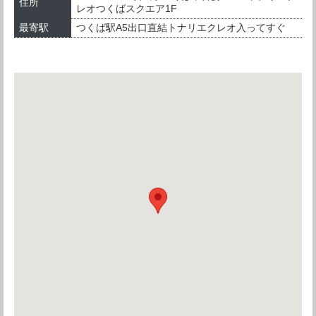
住所
レオつくばスクエア1F
最寄駅
つくば駅A5出口直結トナリエクレオ入ってすぐ