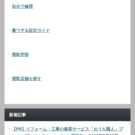
自分で修理
裏ワザ＆設定ガイド
買取学部
買取店舗を探す
新着記事
【PR】リフォーム・工事の集客サービス「おうち職人」プ