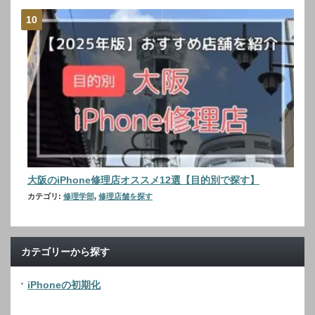
大阪のiPhone修理店オススメ12選【目的別で探す】
カテゴリ:
修理学部
,
修理店舗を探す
カテゴリーから探す
iPhoneの初期化