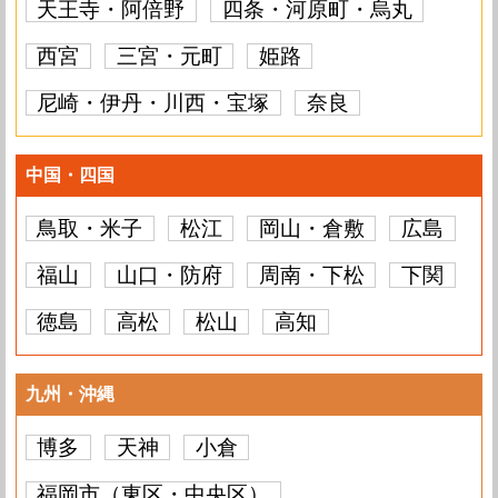
iPhone 8 Plus
7,700円
iPhone 8
8,800円
天王寺・阿倍野
四条・河原町・烏丸
iPhone XR
要問い合わせ
iPhone XS Max
要問い合わせ
iPhone XS
14,300円
iPhone X
9,900円
iPhone 8 Plus
要問い合わせ
iPhone 8
7,700円
西宮
三宮・元町
姫路
iPhone 7 Plus
8,800円
iPhone XS Max
要問い合わせ
iPhone XS
要問い合わせ
iPhone X
12,100円
iPhone 8 Plus
9,900円
尼崎・伊丹・川西・宝塚
奈良
iPhone 8
要問い合わせ
iPhone 7 Plus
7,700円
iPhone 7
7,700円
iPhone XS
要問い合わせ
iPhone X
要問い合わせ
iPhone 8 Plus
13,200円
iPhone 8
9,900円
iPhone 7 Plus
要問い合わせ
iPhone 7
7,700円
iPhone 6S Plus
6,600円
中国・四国
iPhone X
要問い合わせ
iPhone 8 Plus
要問い合わせ
iPhone 8
12,100円
iPhone 7 Plus
8,800円
iPhone 7
要問い合わせ
iPhone 6S Plus
5,500円
iPhone 6S
6,600円
鳥取・米子
松江
岡山・倉敷
広島
iPhone 8 Plus
要問い合わせ
iPhone 8
要問い合わせ
iPhone 7 Plus
12,100円
iPhone 7
8,800円
iPhone 6S Plus
7,700円
iPhone 6S
5,500円
iPhone 6 Plus
5,500円
福山
山口・防府
周南・下松
下関
iPhone 8
要問い合わせ
iPhone 7 Plus
要問い合わせ
iPhone 7
11,000円
iPhone 6S Plus
7,700円
iPhone 6S
7,700円
iPhone 6 Plus
5,500円
iPhone 6
5,500円
徳島
高松
松山
高知
iPhone 7 Plus
要問い合わせ
iPhone 7
要問い合わせ
iPhone 6S Plus
8,800円
iPhone 6S
7,700円
iPhone 6 Plus
6,600円
iPhone 6
5,500円
iPhone 5S
5,500円
九州・沖縄
iPhone 7
要問い合わせ
iPhone 6S Plus
要問い合わせ
iPhone 6S
8,800円
iPhone 6 Plus
6,600円
iPhone 6
6,600円
iPhone 5S
5,500円
iPhone 5C
要問い合わせ
博多
天神
小倉
iPhone 6S Plus
要問い合わせ
iPhone 6S
要問い合わせ
iPhone 6 Plus
7,700円
iPhone 6
6,600円
iPhone 5S
5,500円
iPhone 5C
要問い合わせ
iPhone 5
要問い合わせ
福岡市（東区・中央区）