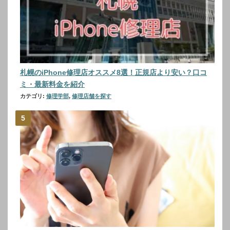
札幌のiPhone修理店オススメ8選！正規店より安い？口コ
ミ・最新料金を紹介
カテゴリ:
修理学部
,
修理店舗を探す