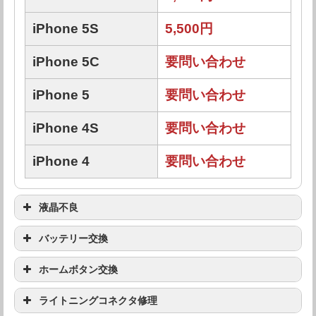
iPhone 5S
5,500円
iPhone 5C
要問い合わせ
iPhone 5
要問い合わせ
iPhone 4S
要問い合わせ
iPhone 4
要問い合わせ
液晶不良
機種
修理料金
バッテリー交換
機種
修理料金
iPhone 15 Pro
ホームボタン交換
要問い合わせ
Max
機種
修理料金
iPhone 15 Pro
ライトニングコネクタ修理
要問い合わせ