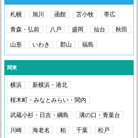
札幌
旭川
函館
苫小牧
帯広
青森・弘前
八戸
盛岡
仙台
秋田
山形
いわき
郡山
福島
関東
横浜
新横浜・港北
桜木町・みなとみらい・関内
武蔵小杉・日吉・綱島
溝の口・青葉台
川崎
海老名
柏
千葉
松戸