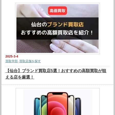
2025-3-4
買取学部
,
買取店舗を探す
【仙台】ブランド買取店5選！おすすめの高額買取が狙
える店を厳選！