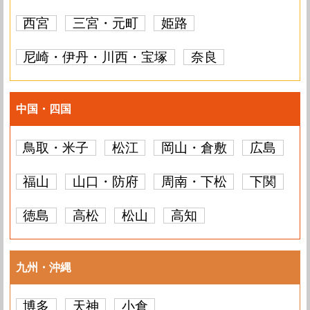
西宮
三宮・元町
姫路
尼崎・伊丹・川西・宝塚
奈良
中国・四国
鳥取・米子
松江
岡山・倉敷
広島
福山
山口・防府
周南・下松
下関
徳島
高松
松山
高知
九州・沖縄
博多
天神
小倉