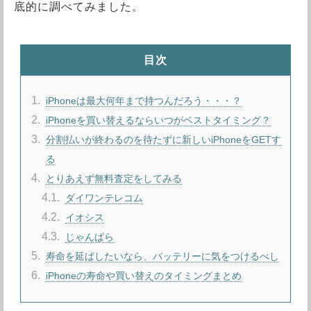
底的に調べてみました。
目次
1
iPhoneは最大何年まで持つんだろう・・・？
2
iPhoneを買い替えるならいつがベストタイミング？
3
分割払いが終わるのを待たずに新しいiPhoneをGETす
る
4
とりあえず無料査定をしてみる
4.1
ダイワンテレコム
4.2
イオシス
4.3
じゃんぱら
5
寿命を延ばしたいなら、バッテリーに気をつけるべし
6
iPhoneの寿命や買い替えのタイミングまとめ