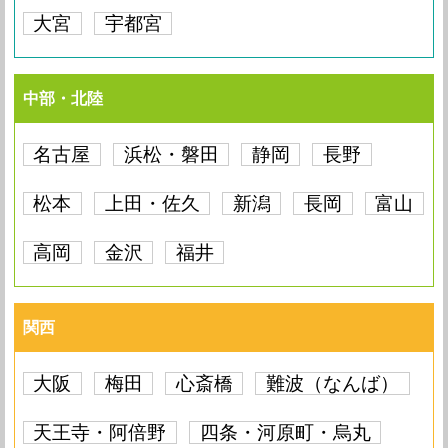
大宮
宇都宮
中部・北陸
名古屋
浜松・磐田
静岡
長野
松本
上田・佐久
新潟
長岡
富山
高岡
金沢
福井
関西
大阪
梅田
心斎橋
難波（なんば）
天王寺・阿倍野
四条・河原町・烏丸