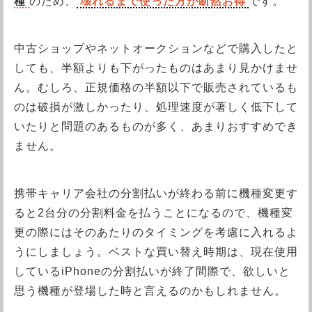
種
のため、
壊れるまで使った方が断然お得
です。
中古ショップやネットオークションなどで購入したと
しても、半額よりも下がったものはあまり見かけませ
ん。むしろ、正規価格の半額以下で販売されているも
のは破損が激しかったり、処理速度が著しく低下して
いたりと問題のあるものが多く、あまりおすすめでき
ません。
携帯キャリア会社の分割払いが終わる前に機種変更す
ると2台分の分割料金を払うことになるので、機種変
更の際にはそのあたりのタイミングを考慮に入れるよ
うにしましょう。ベストな買い替え時期は、現在使用
しているiPhoneの分割払いが終了間際で、欲しいと
思う機種が登場した時と言えるのかもしれません。