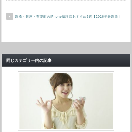
新橋・銀座・有楽町のiPhone修理店おすすめ6選【2026年最新版】
同じカテゴリー内の記事