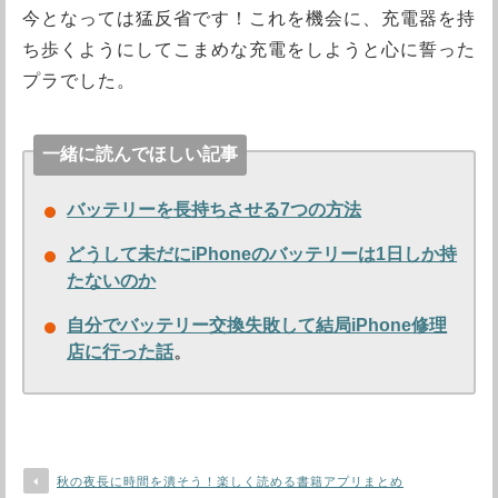
今となっては猛反省です！これを機会に、充電器を持
ち歩くようにしてこまめな充電をしようと心に誓った
プラでした。
一緒に読んでほしい記事
バッテリーを長持ちさせる7つの方法
どうして未だにiPhoneのバッテリーは1日しか持
たないのか
自分でバッテリー交換失敗して結局iPhone修理
店に行った話
。
秋の夜長に時間を潰そう！楽しく読める書籍アプリまとめ