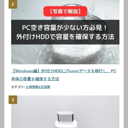
【Windows編】外付けHDDにiTunesデータを移行し、PC
本体の容量を確保する方法
カテゴリ:
お得情報&豆知識