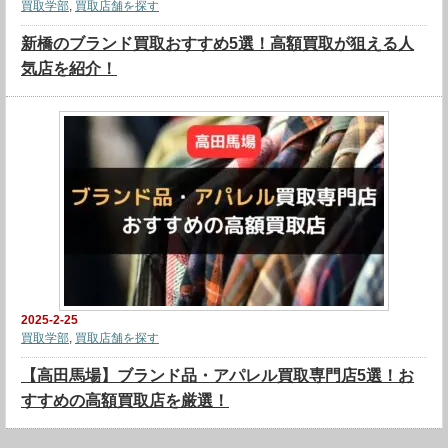
買取学部
,
買取店舗を探す
新橋のブランド買取おすすめ5選！高額買取が狙える人
気店を紹介！
2025-2-25
買取学部
,
買取店舗を探す
【高田馬場】ブランド品・アパレル買取専門店5選！お
すすめの高額買取店を厳選！