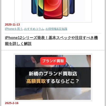
2020-11-13
iPhoneを買う
,
おすすめコラム
,
お得情報&豆知識
iPhone12シリーズ発表！基本スペックや注目すべき機
能を詳しく解説
2025-2-16