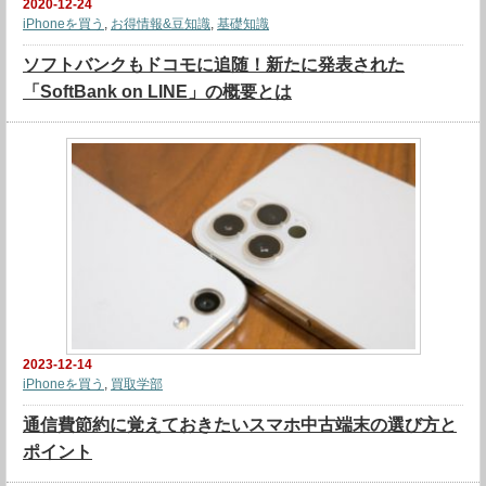
2020-12-24
iPhoneを買う
,
お得情報&豆知識
,
基礎知識
ソフトバンクもドコモに追随！新たに発表された
「SoftBank on LINE」の概要とは
2023-12-14
iPhoneを買う
,
買取学部
通信費節約に覚えておきたいスマホ中古端末の選び方と
ポイント