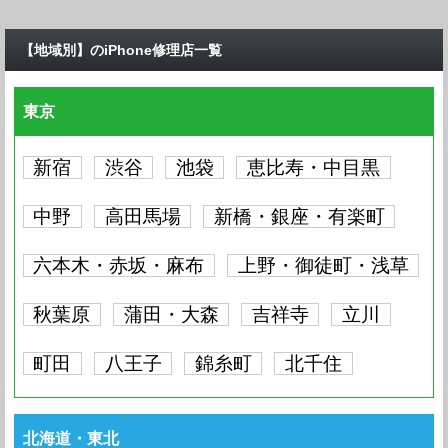
【地域別】のiPhone修理店一覧
東京
新宿
渋谷
池袋
恵比寿・中目黒
中野
高田馬場
新橋・銀座・有楽町
六本木・赤坂・麻布
上野・御徒町・浅草
秋葉原
蒲田・大森
吉祥寺
立川
町田
八王子
錦糸町
北千住
北海道・東北