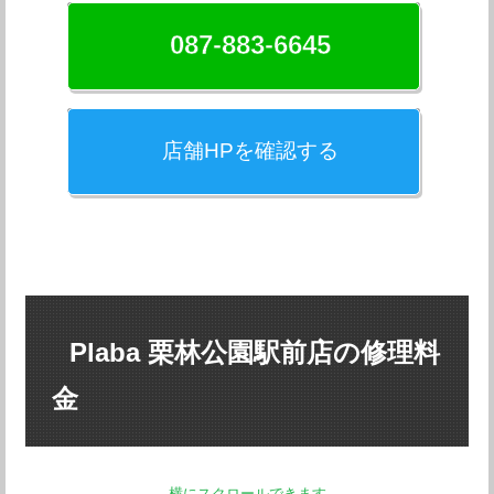
087-883-6645
店舗HPを確認する
Plaba 栗林公園駅前店の修理料
金