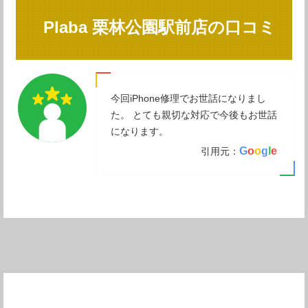
Plaba 栗林公園駅前店の口コミ
今回iPhone修理でお世話になりまし
た。 とても親切な対応で今後もお世話
になります。
G
o
o
g
l
e
引用元：