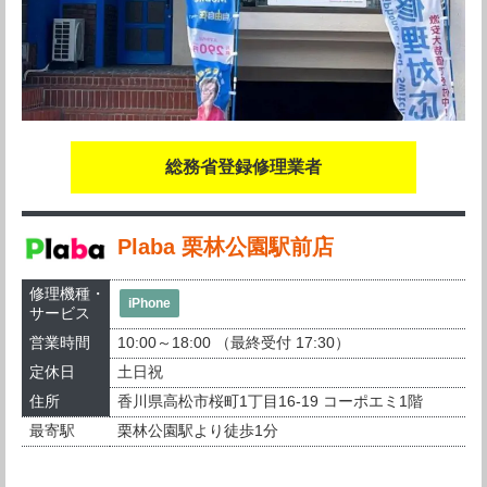
総務省登録修理業者
Plaba 栗林公園駅前店
修理機種・
iPhone
サービス
営業時間
10:00～18:00 （最終受付 17:30）
定休日
土日祝
住所
香川県高松市桜町1丁目16-19 コーポエミ1階
最寄駅
栗林公園駅より徒歩1分