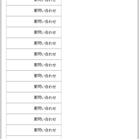
要問い合わせ
要問い合わせ
要問い合わせ
要問い合わせ
要問い合わせ
要問い合わせ
要問い合わせ
要問い合わせ
要問い合わせ
要問い合わせ
要問い合わせ
要問い合わせ