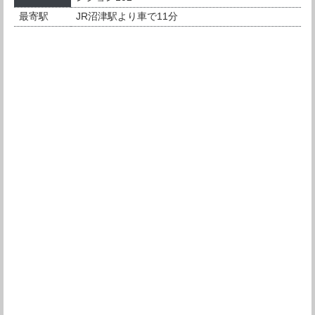
最寄駅
JR沼津駅より車で11分