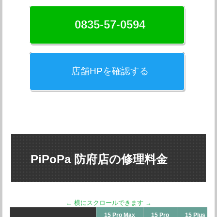
0835-57-0594
店舗HPを確認する
PiPoPa 防府店の修理料金
15 Pro Max
15 Pro
15 Plus