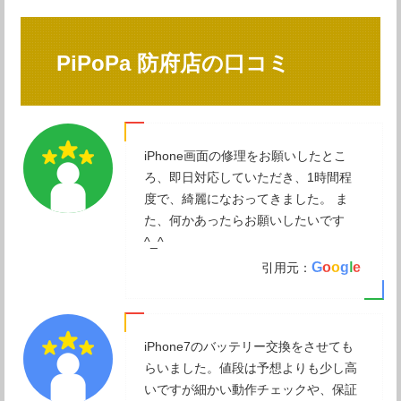
PiPoPa 防府店の口コミ
iPhone画面の修理をお願いしたとこ
ろ、即日対応していただき、1時間程
度で、綺麗になおってきました。 ま
た、何かあったらお願いしたいです
^_^
G
o
o
g
l
e
引用元：
iPhone7のバッテリー交換をさせても
らいました。値段は予想よりも少し高
いですが細かい動作チェックや、保証