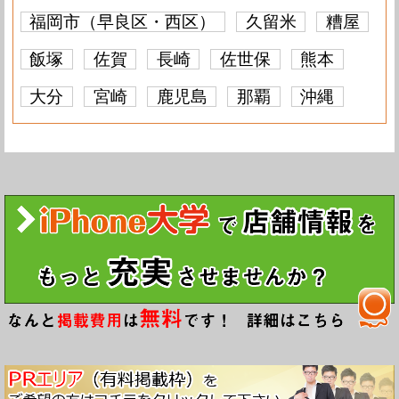
福岡市（早良区・西区）
久留米
糟屋
飯塚
佐賀
長崎
佐世保
熊本
大分
宮崎
鹿児島
那覇
沖縄