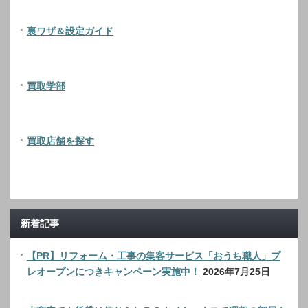
裏ワザ＆設定ガイド
買取学部
買取店舗を探す
新着記事
【PR】リフォーム・工事の集客サービス「おうち職人」プ
レオープンにつきキャンペーン実施中！
2026年7月25日