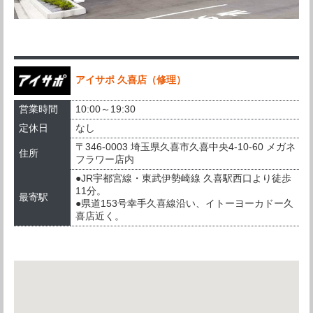
アイサポ 久喜店（修理）
営業時間
10:00～19:30
定休日
なし
〒346-0003 埼玉県久喜市久喜中央4-10-60 メガネ
住所
フラワー店内
●JR宇都宮線・東武伊勢崎線 久喜駅西口より徒歩
11分。
最寄駅
●県道153号幸手久喜線沿い、イトーヨーカドー久
喜店近く。