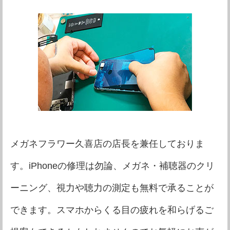
iPhone8
要問い合わせ
iPhone7 Plus
要問い合わせ
iPhone7
要問い合わせ
iPhoneSE
要問い合わせ
iPhone6S Plus
要問い合わせ
iPhone6S
要問い合わせ
iPhone6 Plus
要問い合わせ
iPhone7 Plus
要問い合わせ
iPhone7
要問い合わせ
iPhoneSE
要問い合わせ
iPhone6S Plus
要問い合わせ
iPhone6S
要問い合わせ
iPhone6 Plus
要問い合わせ
iPhone6
要問い合わせ
iPhone7
要問い合わせ
iPhoneSE
要問い合わせ
iPhone6S Plus
要問い合わせ
iPhone6S
要問い合わせ
iPhone6 Plus
要問い合わせ
iPhone6
要問い合わせ
iPhone5S
要問い合わせ
iPhoneSE
要問い合わせ
iPhone6S Plus
要問い合わせ
iPhone6S
要問い合わせ
iPhone6 Plus
要問い合わせ
iPhone6
要問い合わせ
iPhone5S
要問い合わせ
iPhone5C
要問い合わせ
iPhone6S Plus
要問い合わせ
iPhone6S
要問い合わせ
iPhone6 Plus
要問い合わせ
iPhone6
要問い合わせ
iPhone5S
要問い合わせ
iPhone5C
要問い合わせ
iPhone5
要問い合わせ
iPhone6S
要問い合わせ
iPhone6 Plus
要問い合わせ
iPhone6
要問い合わせ
iPhone5S
要問い合わせ
iPhone5C
要問い合わせ
iPhone5
要問い合わせ
iPhone4S
要問い合わせ
メガネフラワー久喜店の店長を兼任しておりま
iPhone6 Plus
要問い合わせ
iPhone6
要問い合わせ
iPhone5S
要問い合わせ
iPhone5C
要問い合わせ
iPhone5
要問い合わせ
iPhone4S
要問い合わせ
iPhone4
要問い合わせ
す。iPhoneの修理は勿論、メガネ・補聴器のクリ
iPhone6
要問い合わせ
iPhone5S
要問い合わせ
iPhone5C
要問い合わせ
iPhone5
要問い合わせ
iPhone4S
要問い合わせ
iPhone4
要問い合わせ
ーニング、視力や聴力の測定も無料で承ることが
iPhone5S
要問い合わせ
iPhone5C
要問い合わせ
iPhone5
要問い合わせ
iPhone4S
要問い合わせ
iPhone4
要問い合わせ
できます。スマホからくる目の疲れを和らげるご
iPhone5C
要問い合わせ
iPhone5
要問い合わせ
iPhone4S
要問い合わせ
iPhone4
要問い合わせ