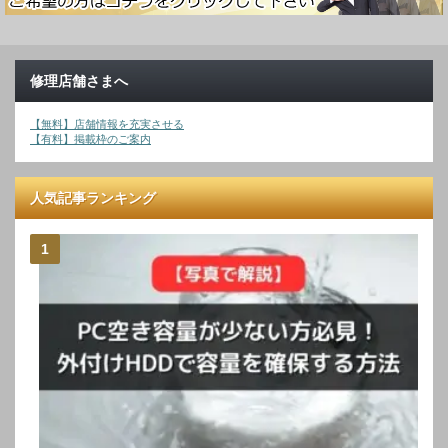
修理店舗さまへ
【無料】店舗情報を充実させる
【有料】掲載枠のご案内
人気記事ランキング