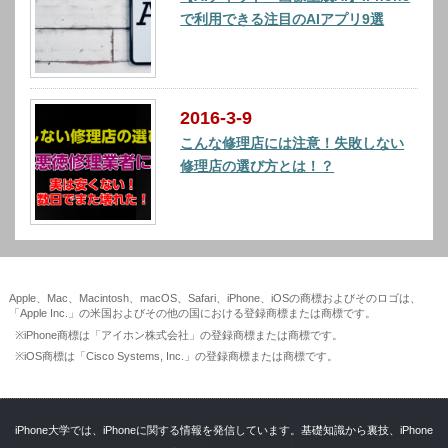
で利用できる注目のAIアプリ9選
2016-3-9
こんな修理店には注意！失敗しない
修理店の選び方とは！？
Apple、Mac、Macintosh、macOS、Safari、iPhone、iOSの商標およびそのロゴは、
「Apple Inc.」の米国およびその他の国における登録商標または商標です。
※iPhone商標は「アイホン株式会社」の登録商標または商標です。
※iOS商標は「Cisco Systems, Inc.」の登録商標または商標です。
iPhone大学では、iPhoneに関する情報を発信しています。基礎知識から裏技、iPhone