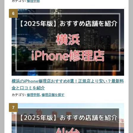
カテゴリ:
修理学部
横浜のiPhone修理店おすすめ8選！正規店より安い？最新料
金と口コミを紹介
カテゴリ:
修理学部
,
修理店舗を探す