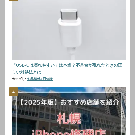
「USB-Cは壊れやすい」は本当？不具合が現れたときの正
しい対処法とは
カテゴリ:
お得情報&豆知識