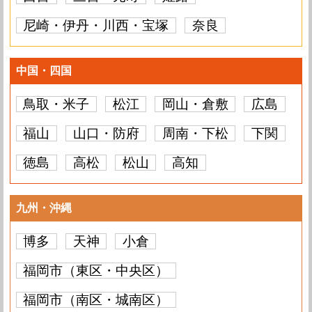
尼崎・伊丹・川西・宝塚
奈良
中国・四国
鳥取・米子
松江
岡山・倉敷
広島
福山
山口・防府
周南・下松
下関
徳島
高松
松山
高知
九州・沖縄
博多
天神
小倉
福岡市（東区・中央区）
福岡市（南区・城南区）