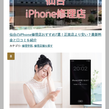
仙台のiPhone修理店おすすめ7選！正規店より安い？最新料
金と口コミを紹介
カテゴリ:
修理学部
,
修理店舗を探す