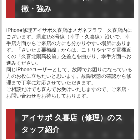
iPhoneXS Max
要問い合わせ
iPhoneSE（第2世
要問い合わせ
徴・強み
代）
iPhone11 Pro Max
要問い合わせ
iPhone11 Pro
要問い合わせ
iPhone11
要問い合わせ
iPhoneXR
要問い合わせ
iPhoneXS Max
要問い合わせ
iPhoneXS
要問い合わせ
iPhone11 Pro Max
要問い合わせ
iPhone11 Pro
要問い合わせ
iPhone11
要問い合わせ
iPhoneXR
要問い合わせ
iPhoneXS Max
要問い合わせ
iPhoneXS
要問い合わせ
iPhoneX
要問い合わせ
iPhone修理アイサポ久喜店はメガネフラワー久喜店内に
ございます。県道153号線（幸手・久喜線）沿いで、幸
iPhone11 Pro
要問い合わせ
iPhone11
要問い合わせ
iPhoneXR
要問い合わせ
iPhoneXS Max
要問い合わせ
iPhoneXS
要問い合わせ
手店方面からご来店の方にも分かりやすい場所にありま
iPhoneX
要問い合わせ
iPhone8 Plus
要問い合わせ
す。「さいたま栗橋線」からは、ニトリやヤマダ電機近
iPhone11
要問い合わせ
iPhoneXR
要問い合わせ
iPhoneXS Max
要問い合わせ
iPhoneXS
要問い合わせ
くの「久喜北陽高校前」交差点を曲がり、幸手方面へお
iPhoneX
要問い合わせ
iPhone8 Plus
要問い合わせ
iPhone8
要問い合わせ
進みください。
iPhoneXR
要問い合わせ
iPhoneXS Max
要問い合わせ
同じiPhoneユーザーとして、故障でお困りになっている
iPhoneXS
要問い合わせ
iPhoneX
要問い合わせ
iPhone8 Plus
要問い合わせ
iPhone8
要問い合わせ
iPhone7 Plus
要問い合わせ
方のお役に立ちたいと思います。故障状態の確認から修
理まで丁寧に対応させていただきます。
iPhoneXS Max
要問い合わせ
iPhoneXS
要問い合わせ
iPhoneX
要問い合わせ
iPhone8 Plus
要問い合わせ
iPhone8
要問い合わせ
iPhone7 Plus
要問い合わせ
iPhone7
要問い合わせ
ご相談だけでも喜んでお受けいたしますので、ご来店・
お問い合わせをお待ちしております。
iPhoneXS
要問い合わせ
iPhoneX
要問い合わせ
iPhone8 Plus
要問い合わせ
iPhone8
要問い合わせ
iPhone7 Plus
要問い合わせ
iPhone7
要問い合わせ
iPhoneSE
要問い合わせ
iPhoneX
要問い合わせ
iPhone8 Plus
要問い合わせ
iPhone8
要問い合わせ
iPhone7 Plus
要問い合わせ
iPhone7
要問い合わせ
アイサポ 久喜店（修理）のス
iPhoneSE
要問い合わせ
iPhone6S Plus
要問い合わせ
iPhone8 Plus
要問い合わせ
iPhone8
要問い合わせ
タッフ紹介
iPhone7 Plus
要問い合わせ
iPhone7
要問い合わせ
iPhoneSE
要問い合わせ
iPhone6S Plus
要問い合わせ
iPhone6S
要問い合わせ