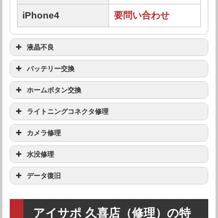
iPhone4
要問い合わせ
液晶不良
機種
修理料金
バッテリー交換
機種
修理料金
ホームボタン交換
iPhoneSE（第2世
要問い合わせ
代）
機種
修理料金
ライトニングコネクタ修理
iPhoneSE（第2世
要問い合わせ
代）
iPhone11 Pro Max
要問い合わせ
機種
修理料金
カメラ修理
iPhoneSE（第2世
要問い合わせ
代）
iPhone11 Pro Max
要問い合わせ
iPhone11 Pro
要問い合わせ
機種
修理料金
水没修理
iPhoneSE（第2世
要問い合わせ
代）
iPhone11 Pro Max
要問い合わせ
iPhone11 Pro
要問い合わせ
iPhone11
要問い合わせ
機種
修理料金
データ復旧
iPhoneSE（第2世
要問い合わせ
代）
iPhone11 Pro Max
要問い合わせ
iPhone11 Pro
要問い合わせ
iPhone11
要問い合わせ
iPhoneXR
要問い合わせ
機種
修理料金
iPhoneSE（第2世
要問い合わせ
アイサポ 久喜店（修理）の特
代）
iPhone11 Pro Max
要問い合わせ
iPhone11 Pro
要問い合わせ
iPhone11
要問い合わせ
iPhoneXR
要問い合わせ