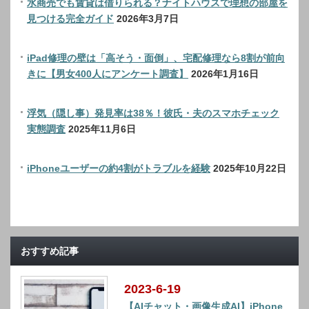
水商売でも賃貸は借りられる？ナイトハウスで理想の部屋を
見つける完全ガイド
2026年3月7日
iPad修理の壁は「高そう・面倒」、宅配修理なら8割が前向
きに【男女400人にアンケート調査】
2026年1月16日
浮気（隠し事）発見率は38％！彼氏・夫のスマホチェック
実態調査
2025年11月6日
iPhoneユーザーの約4割がトラブルを経験
2025年10月22日
おすすめ記事
2023-6-19
【AIチャット・画像生成AI】iPhone