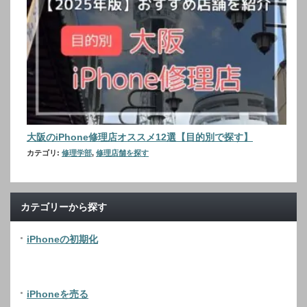
大阪のiPhone修理店オススメ12選【目的別で探す】
カテゴリ:
修理学部
,
修理店舗を探す
カテゴリーから探す
iPhoneの初期化
iPhoneを売る