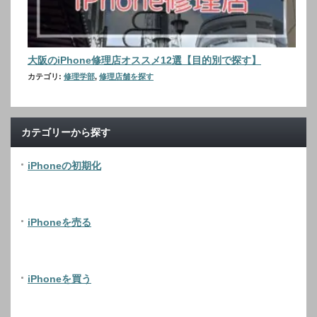
大阪のiPhone修理店オススメ12選【目的別で探す】
カテゴリ:
修理学部
,
修理店舗を探す
カテゴリーから探す
iPhoneの初期化
iPhoneを売る
iPhoneを買う