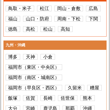
鳥取・米子
松江
岡山・倉敷
広島
福山
山口・防府
周南・下松
下関
徳島
高松
松山
高知
九州・沖縄
博多
天神
小倉
福岡市（東区・中央区）
福岡市（南区・城南区）
福岡市（早良区・西区）
久留米
糟屋
飯塚
佐賀
長崎
佐世保
熊本
大分
宮崎
鹿児島
那覇
沖縄