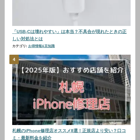
「USB-Cは壊れやすい」は本当？不具合が現れたときの正
しい対処法とは
カテゴリ:
お得情報&豆知識
札幌のiPhone修理店オススメ8選！正規店より安い？口コ
ミ・最新料金を紹介