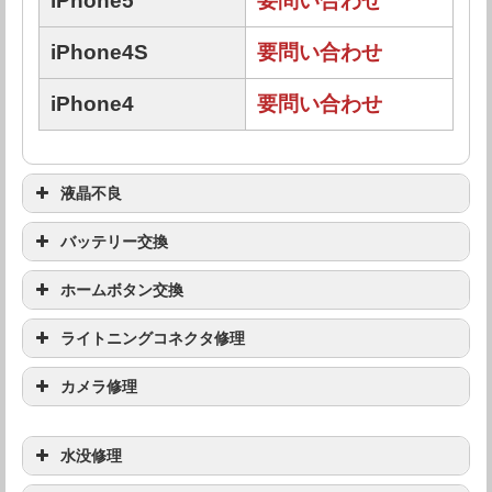
iPhone5
要問い合わせ
iPhone4S
要問い合わせ
iPhone4
要問い合わせ
液晶不良
バッテリー交換
機種
修理料金
ホームボタン交換
機種
修理料金
iPhone7 Plus
要問い合わせ
ライトニングコネクタ修理
機種
修理料金
iPhone7 Plus
要問い合わせ
iPhone7
要問い合わせ
カメラ修理
機種
修理料金
iPhone7 Plus
要問い合わせ
iPhone7
要問い合わせ
iPhone SE
要問い合わせ
水没修理
機種
修理料金
iPhone7 Plus
要問い合わせ
iPhone7
要問い合わせ
iPhone SE
要問い合わせ
iPhone6S Plus
要問い合わせ