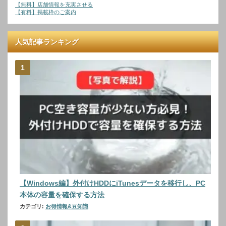
【無料】店舗情報を充実させる
【有料】掲載枠のご案内
人気記事ランキング
【Windows編】外付けHDDにiTunesデータを移行し、PC
本体の容量を確保する方法
カテゴリ:
お得情報&豆知識