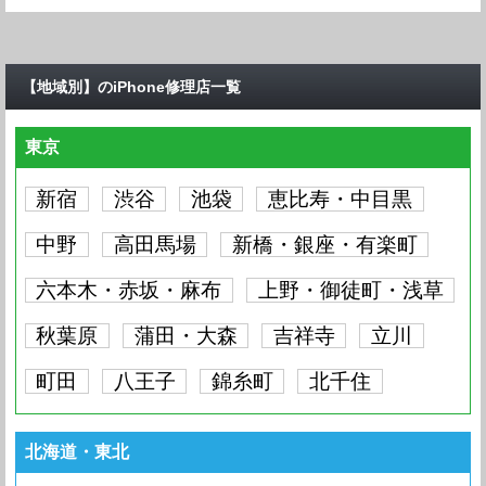
【地域別】のiPhone修理店一覧
東京
新宿
渋谷
池袋
恵比寿・中目黒
中野
高田馬場
新橋・銀座・有楽町
六本木・赤坂・麻布
上野・御徒町・浅草
秋葉原
蒲田・大森
吉祥寺
立川
町田
八王子
錦糸町
北千住
北海道・東北