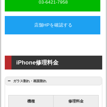
03-6421-7958
店舗HPを確認する
iPhone修理料金
ガラス割れ・画面割れ
機種
修理料金