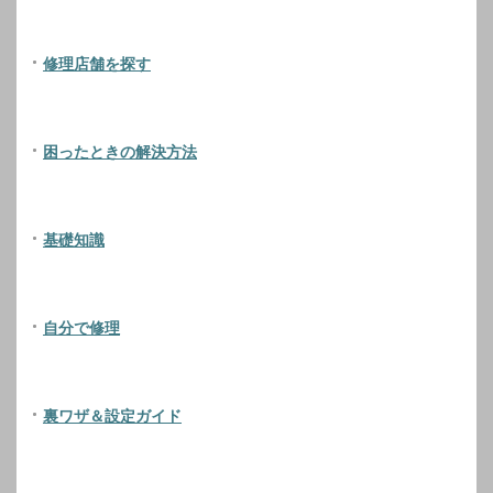
修理店舗を探す
困ったときの解決方法
基礎知識
自分で修理
裏ワザ＆設定ガイド