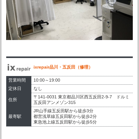
ixrepair品川・五反田（修理）
営業時間
10:00～19:00
定休日
なし
〒141-0031 東京都品川区西五反田2-9-7 ドルミ
住所
五反田アンメゾン315
JR山手線五反田駅から徒歩3分
最寄駅
都営浅草線五反田駅から徒歩2分
東急池上線五反田駅から徒歩5分