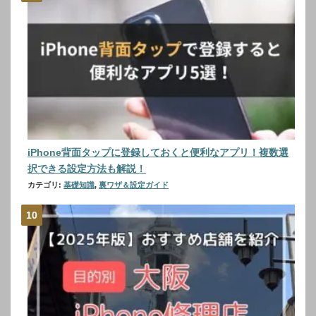
iPhone背面タップに登録しておくと便利なアプリ！複数選
択できる設定方法も解説！
カテゴリ:
基礎知識
,
裏ワザ＆設定ガイド