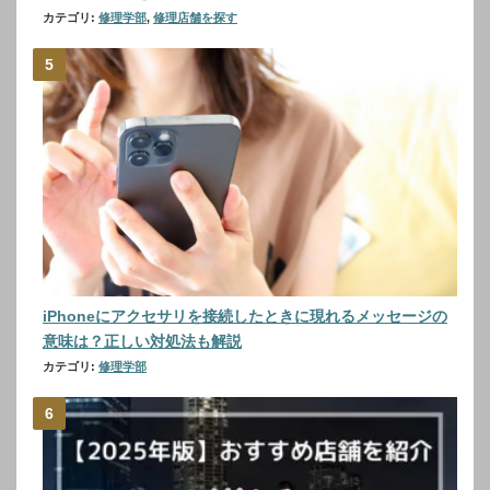
カテゴリ:
修理学部
,
修理店舗を探す
iPhoneにアクセサリを接続したときに現れるメッセージの
意味は？正しい対処法も解説
カテゴリ:
修理学部