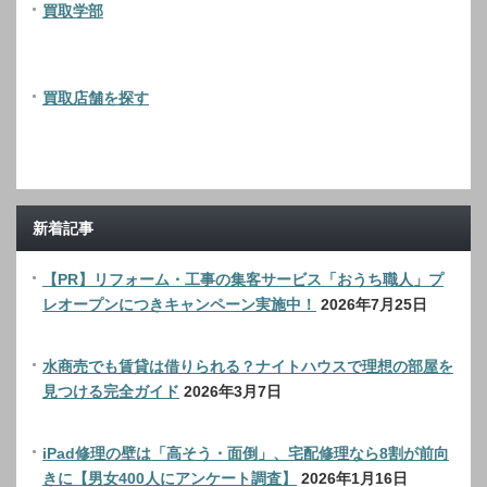
買取学部
買取店舗を探す
新着記事
【PR】リフォーム・工事の集客サービス「おうち職人」プ
レオープンにつきキャンペーン実施中！
2026年7月25日
水商売でも賃貸は借りられる？ナイトハウスで理想の部屋を
見つける完全ガイド
2026年3月7日
iPad修理の壁は「高そう・面倒」、宅配修理なら8割が前向
きに【男女400人にアンケート調査】
2026年1月16日