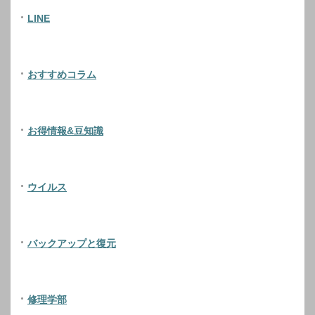
LINE
おすすめコラム
お得情報&豆知識
ウイルス
バックアップと復元
修理学部