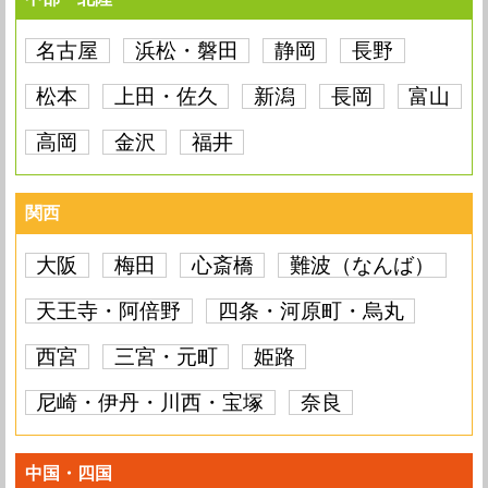
名古屋
浜松・磐田
静岡
長野
松本
上田・佐久
新潟
長岡
富山
高岡
金沢
福井
関西
大阪
梅田
心斎橋
難波（なんば）
天王寺・阿倍野
四条・河原町・烏丸
西宮
三宮・元町
姫路
尼崎・伊丹・川西・宝塚
奈良
中国・四国