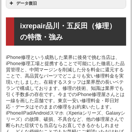
データ復旧
iPhone7 Plus
要問い合わせ
iPhone7
要問い合わせ
iPhone SE
要問い合わせ
iPhone6S Plus
要問い合わせ
iPhone6S
要問い合わせ
機種
修理料金
iPhone7
要問い合わせ
iPhone SE
要問い合わせ
iPhone6S Plus
要問い合わせ
iPhone6S
要問い合わせ
iPhone6 Plus
機種
要問い合わせ
修理料金
ixrepair品川・五反田（修理）
iPhone7 Plus
要問い合わせ
iPhone SE
要問い合わせ
iPhone6S Plus
要問い合わせ
の特徴・強み
iPhone6S
要問い合わせ
iPhone6 Plus
要問い合わせ
iPhone6
要問い合わせ
iPhone7 Plus
要問い合わせ
iPhone7
要問い合わせ
iPhone6S Plus
要問い合わせ
iPhone6S
要問い合わせ
iPhone6 Plus
要問い合わせ
iPhone6
要問い合わせ
iPhone5S
要問い合わせ
iPhone7
要問い合わせ
iPhone SE
要問い合わせ
iPhone修理という成熟した業界に後発で挑む当店は、
iPhone6S
要問い合わせ
iPhone6 Plus
要問い合わせ
iPhone修理工場と提携することで可能にした徹底した品
iPhone6
要問い合わせ
iPhone5S
要問い合わせ
iPhone5C
要問い合わせ
iPhone SE
要問い合わせ
iPhone6S Plus
要問い合わせ
質管理と、中間マージンを削減した分を料金に還元する
iPhone6 Plus
要問い合わせ
ことで、高品質なパーツでどこよりも安い修理料金を実
iPhone6
要問い合わせ
iPhone5S
要問い合わせ
iPhone5C
要問い合わせ
iPhone5
要問い合わせ
iPhone6S Plus
要問い合わせ
iPhone6S
要問い合わせ
現いたしました。在籍するスタッフは業界歴の長いベテ
ランで構成しております。修理の技術、知識は業界でも
iPhone6
要問い合わせ
iPhone5S
要問い合わせ
iPhone5C
要問い合わせ
iPhone5
要問い合わせ
iPhone4S
要問い合わせ
iPhone6S
要問い合わせ
iPhone6 Plus
要問い合わせ
引く手数多の存在です。今までのiPhone修理屋さんとは
一線を画した店舗です。東京一安い修理料金・即日対
iPhone5S
要問い合わせ
iPhone5C
要問い合わせ
iPhone5
要問い合わせ
iPhone4S
要問い合わせ
応・データはそのままの修理をお約束いたします。
iPhone4
要問い合わせ
iPhone6 Plus
要問い合わせ
iPhone6
要問い合わせ
iPhone/iPad/Androidスマホ（Xperiaシリーズ、Galaxyシ
iPhone5C
要問い合わせ
iPhone5
要問い合わせ
iPhone4S
要問い合わせ
リーズ）の故障、破損、不具合など、他の修理屋さんで
iPhone4
要問い合わせ
iPhone6
要問い合わせ
iPhone5S
要問い合わせ
断られた症状でも当店ならお直しできるかもしれませ
iPhone5
要問い合わせ
ん。どんな些細なことでもお気軽にご相談いただければ