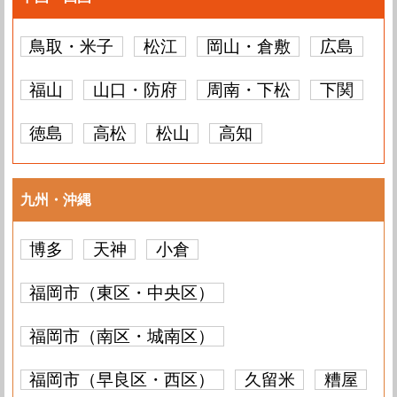
鳥取・米子
松江
岡山・倉敷
広島
福山
山口・防府
周南・下松
下関
徳島
高松
松山
高知
九州・沖縄
博多
天神
小倉
福岡市（東区・中央区）
福岡市（南区・城南区）
福岡市（早良区・西区）
久留米
糟屋