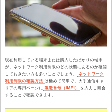
現在利用している端末または購入したばかりの端末
が、ネットワーク利用制限のどの状態にあるのか確認
しておきたい方も多いことでしょう。
ネットワーク
利用制限の確認方法
は極めて簡単で、大手通信キャ
リアの専用ページに
製造番号（IMEI）
を入力し照会
することで確認できます。