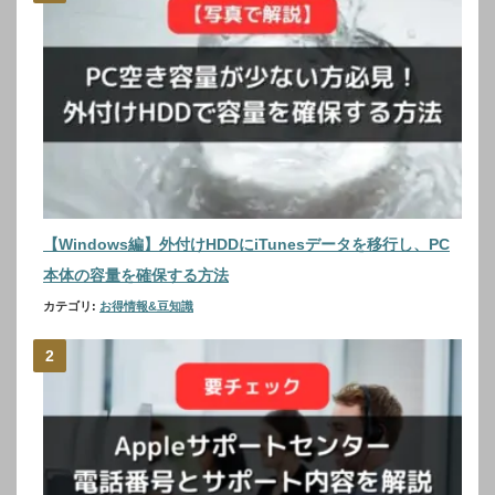
【Windows編】外付けHDDにiTunesデータを移行し、PC
本体の容量を確保する方法
カテゴリ:
お得情報&豆知識