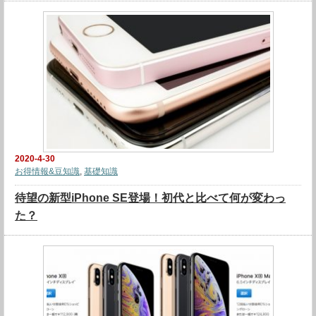
2020-4-30
お得情報&豆知識
,
基礎知識
待望の新型iPhone SE登場！初代と比べて何が変わっ
た？