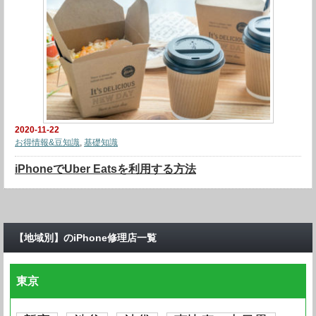
2020-11-22
お得情報&豆知識
,
基礎知識
iPhoneでUber Eatsを利用する方法
【地域別】のiPhone修理店一覧
東京