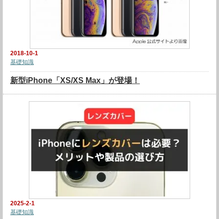
2018-10-1
基礎知識
新型iPhone「XS/XS Max」が登場！
2025-2-1
基礎知識