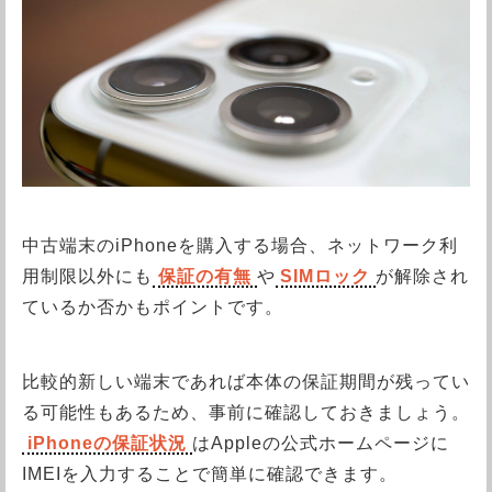
中古端末のiPhoneを購入する場合、ネットワーク利
用制限以外にも
保証の有無
や
SIMロック
が解除され
ているか否かもポイントです。
比較的新しい端末であれば本体の保証期間が残ってい
る可能性もあるため、事前に確認しておきましょう。
iPhoneの保証状況
はAppleの公式ホームページに
IMEIを入力することで簡単に確認できます。