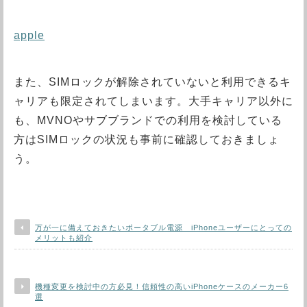
apple
また、SIMロックが解除されていないと利用できるキ
ャリアも限定されてしまいます。大手キャリア以外に
も、MVNOやサブブランドでの利用を検討している
方はSIMロックの状況も事前に確認しておきましょ
う。
万が一に備えておきたいポータブル電源 iPhoneユーザーにとっての
メリットも紹介
機種変更を検討中の方必見！信頼性の高いiPhoneケースのメーカー6
選