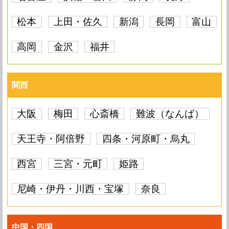
松本
上田・佐久
新潟
長岡
富山
高岡
金沢
福井
関西
大阪
梅田
心斎橋
難波（なんば）
天王寺・阿倍野
四条・河原町・烏丸
西宮
三宮・元町
姫路
尼崎・伊丹・川西・宝塚
奈良
中国・四国