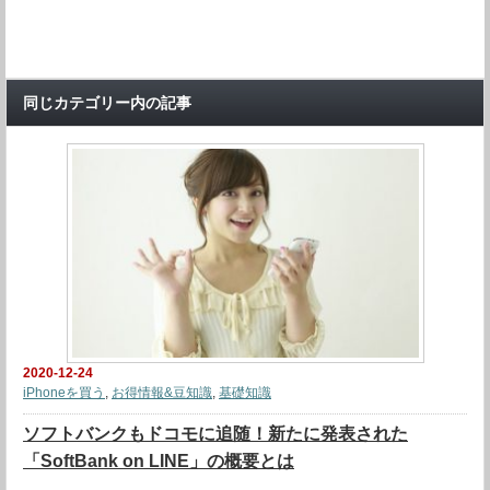
同じカテゴリー内の記事
2020-12-24
iPhoneを買う
,
お得情報&豆知識
,
基礎知識
ソフトバンクもドコモに追随！新たに発表された
「SoftBank on LINE」の概要とは