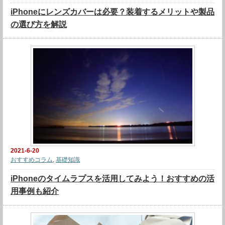
iPhoneにレンズカバーは必要？装着するメリットや製品
の選び方を解説
2021-6-20
おすすめコラム
,
基礎知識
iPhoneのタイムラプスを活用してみよう！おすすめの活
用事例も紹介