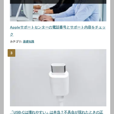
Appleサポートセンターの電話番号とサポート内容をチェッ
ク
カテゴリ:
基礎知識
「USB-Cは壊れやすい」は本当？不具合が現れたときの正