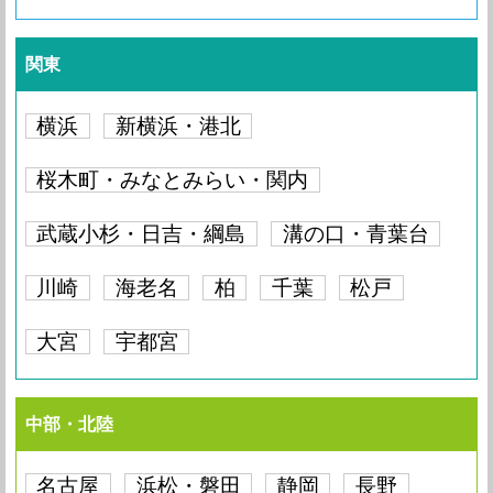
関東
横浜
新横浜・港北
桜木町・みなとみらい・関内
武蔵小杉・日吉・綱島
溝の口・青葉台
川崎
海老名
柏
千葉
松戸
大宮
宇都宮
中部・北陸
名古屋
浜松・磐田
静岡
長野