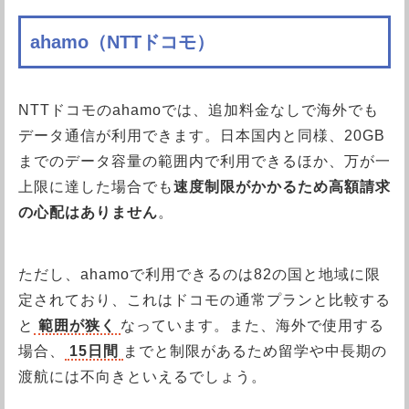
ahamo（NTTドコモ）
NTTドコモのahamoでは、追加料金なしで海外でも
データ通信が利用できます。日本国内と同様、20GB
までのデータ容量の範囲内で利用できるほか、万が一
上限に達した場合でも
速度制限がかかるため高額請求
の心配はありません
。
ただし、ahamoで利用できるのは82の国と地域に限
定されており、これはドコモの通常プランと比較する
と
範囲が狭く
なっています。また、海外で使用する
場合、
15日間
までと制限があるため留学や中長期の
渡航には不向きといえるでしょう。