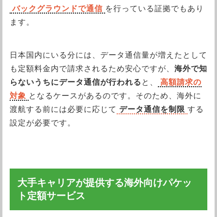
バックグラウンドで通信
を行っている証拠でもあり
ます。
日本国内にいる分には、データ通信量が増えたとして
も定額料金内で請求されるため安心ですが、
海外で知
らないうちにデータ通信が行われる
と、
高額請求の
対象
となるケースがあるのです。そのため、海外に
渡航する前には必要に応じて
データ通信を制限
する
設定が必要です。
大手キャリアが提供する海外向けパケッ
ト定額サービス