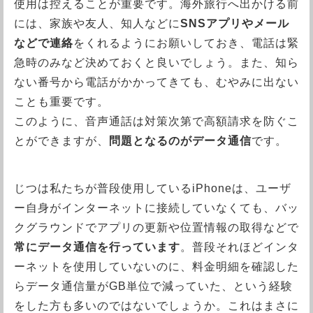
使用は控えることが重要です。海外旅行へ出かける前
には、家族や友人、知人などに
SNSアプリやメール
などで連絡
をくれるようにお願いしておき、電話は緊
急時のみなど決めておくと良いでしょう。また、知ら
ない番号から電話がかかってきても、むやみに出ない
ことも重要です。
このように、音声通話は対策次第で高額請求を防ぐこ
とができますが、
問題となるのがデータ通信
です。
じつは私たちが普段使用しているiPhoneは、ユーザ
ー自身がインターネットに接続していなくても、バッ
クグラウンドでアプリの更新や位置情報の取得などで
常にデータ通信を行っています
。普段それほどインタ
ーネットを使用していないのに、料金明細を確認した
らデータ通信量がGB単位で減っていた、という経験
をした方も多いのではないでしょうか。これはまさに