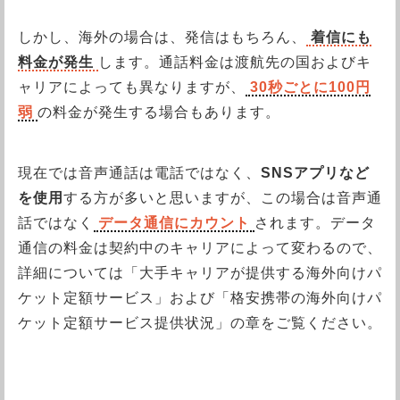
しかし、海外の場合は、発信はもちろん、
着信にも
料金が発生
します。通話料金は渡航先の国およびキ
ャリアによっても異なりますが、
30秒ごとに100円
弱
の料金が発生する場合もあります。
現在では音声通話は電話ではなく、
SNSアプリなど
を使用
する方が多いと思いますが、この場合は音声通
話ではなく
データ通信にカウント
されます。データ
通信の料金は契約中のキャリアによって変わるので、
詳細については「大手キャリアが提供する海外向けパ
ケット定額サービス」および「格安携帯の海外向けパ
ケット定額サービス提供状況」の章をご覧ください。