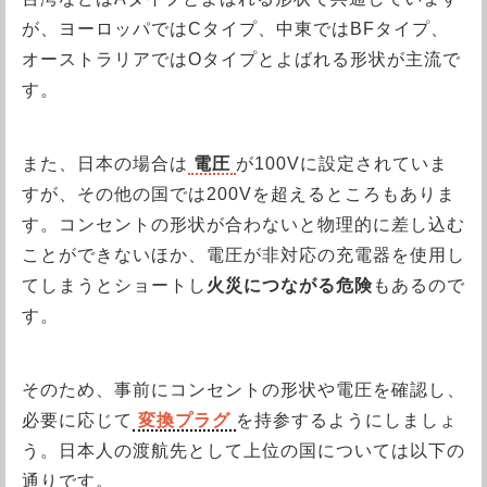
が、ヨーロッパではCタイプ、中東ではBFタイプ、
オーストラリアではOタイプとよばれる形状が主流で
す。
また、日本の場合は
電圧
が100Vに設定されていま
すが、その他の国では200Vを超えるところもありま
す。コンセントの形状が合わないと物理的に差し込む
ことができないほか、電圧が非対応の充電器を使用し
てしまうとショートし
火災につながる危険
もあるので
す。
そのため、事前にコンセントの形状や電圧を確認し、
必要に応じて
変換プラグ
を持参するようにしましょ
う。日本人の渡航先として上位の国については以下の
通りです。