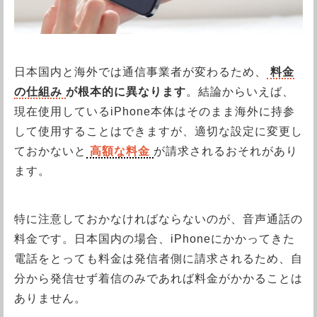
日本国内と海外では通信事業者が変わるため、
料金
の仕組み
が根本的に異なります
。結論からいえば、
現在使用しているiPhone本体はそのまま海外に持参
して使用することはできますが、適切な設定に変更し
ておかないと
高額な料金
が請求されるおそれがあり
ます。
特に注意しておかなければならないのが、音声通話の
料金です。日本国内の場合、iPhoneにかかってきた
電話をとっても料金は発信者側に請求されるため、自
分から発信せず着信のみであれば料金がかかることは
ありません。