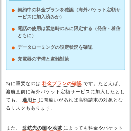
契約中の料金プランを確認（海外パケット定額サ
ービスに加入済みか）
電話の使用は緊急時のみに限定する（発信・着信
ともに）
データローミングの設定状況を確認
充電器の準備と盗難対策
特に重要なのは
料金プランの確認
です。たとえば、
渡航直前に海外パケット定額サービスに加入したとし
ても、
適用日
に間違いがあれば高額請求の対象とな
るリスクもあります。
また、
渡航先の国や地域
によっても料金やパケット