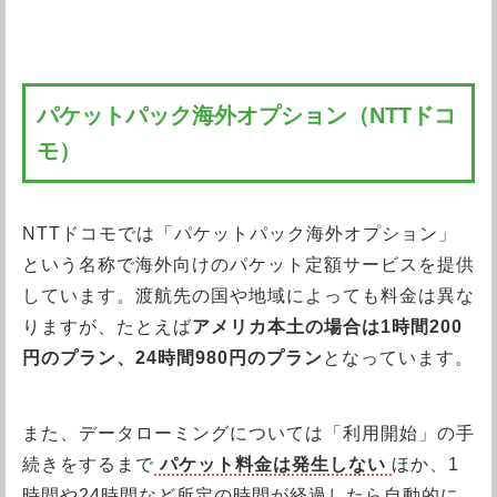
パケットパック海外オプション（NTTドコ
モ）
NTTドコモでは「パケットパック海外オプション」
という名称で海外向けのパケット定額サービスを提供
しています。渡航先の国や地域によっても料金は異な
りますが、たとえば
アメリカ本土の場合は1時間200
円のプラン、24時間980円のプラン
となっています。
また、データローミングについては「利用開始」の手
続きをするまで
パケット料金は発生しない
ほか、1
時間や24時間など所定の時間が経過したら自動的に