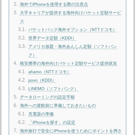
2
海外でiPhoneを使用する際の注意点
3
大手キャリアが提供する海外向けパケット定額サービ
ス
3.1
パケットパック海外オプション（NTTドコモ）
3.2
世界データ定額（KDDI）
3.3
アメリカ放題・海外あんしん定額（ソフトバン
ク）
4
格安携帯の海外向けパケット定額サービス提供状況
4.1
ahamo（NTTドコモ）
4.2
povo（KDDI）
4.3
LINEMO（ソフトバンク）
5
データローミングの設定手順
6
海外への渡航前に準備しておきたいもの
6.1
充電器の準備
6.2
「iPhoneを探す」の設定
7
海外旅行で安全にiPhoneを使うためにポイントを押さ