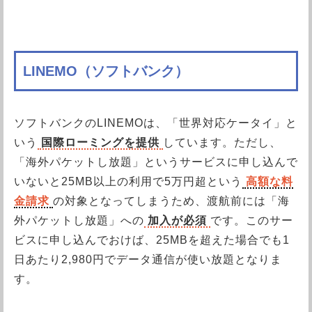
LINEMO（ソフトバンク）
ソフトバンクのLINEMOは、「世界対応ケータイ」と
いう
国際ローミングを提供
しています。ただし、
「海外パケットし放題」というサービスに申し込んで
いないと25MB以上の利用で5万円超という
高額な料
金請求
の対象となってしまうため、渡航前には「海
外パケットし放題」への
加入が必須
です。このサー
ビスに申し込んでおけば、25MBを超えた場合でも1
日あたり2,980円でデータ通信が使い放題となりま
す。