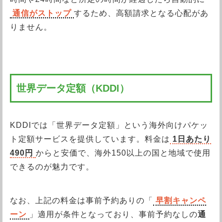
通信がストップ
するため、高額請求となる心配があ
りません。
世界データ定額（KDDI）
KDDIでは「世界データ定額」という海外向けパケッ
ト定額サービスを提供しています。料金は
1日あたり
490円
からと安価で、海外150以上の国と地域で使用
できるのが魅力です。
なお、上記の料金は事前予約ありの「
早割キャンペ
ーン
」適用が条件となっており、事前予約なしの
通