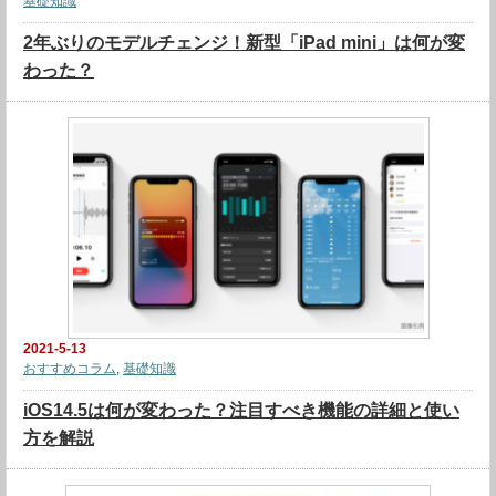
基礎知識
2年ぶりのモデルチェンジ！新型「iPad mini」は何が変
わった？
2021-5-13
おすすめコラム
,
基礎知識
iOS14.5は何が変わった？注目すべき機能の詳細と使い
方を解説