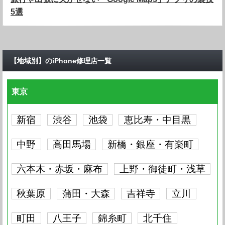
5選
【地域別】のiPhone修理店一覧
東京
新宿
渋谷
池袋
恵比寿・中目黒
中野
高田馬場
新橋・銀座・有楽町
六本木・赤坂・麻布
上野・御徒町・浅草
秋葉原
蒲田・大森
吉祥寺
立川
町田
八王子
錦糸町
北千住