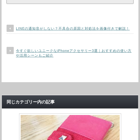
LINEの通知音がしない？不具合の原因と対処法を画像付きで解説！
今すぐ欲しいユニークなiPhoneアクセサリー3選｜おすすめの使い方
や活用シーンもご紹介
同じカテゴリー内の記事