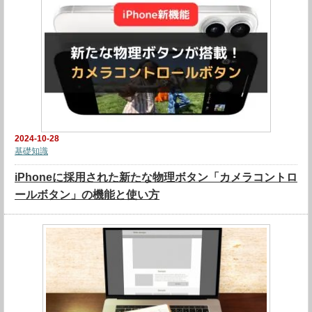
2024-10-28
基礎知識
iPhoneに採用された新たな物理ボタン「カメラコントロ
ールボタン」の機能と使い方