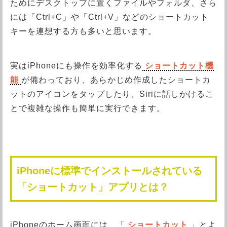
ためにデスクトップに置くファイルやフォルダ、さら
には「Ctrl+C」や「Ctrl+V」などのショートカット
キーを連想する方も多いと思います。
実はiPhoneにも操作を効率化する
ショートカット機
能
が備わっており、あらかじめ作成したショートカ
ットのアイコンをタップしたり、Siriに話しかけるこ
とで複雑な操作も簡単に実行できます。
iPhoneに標準でインストールされている
「ショートカット」アプリとは？
iPhoneのホーム画面には、「
ショートカット
」とよ