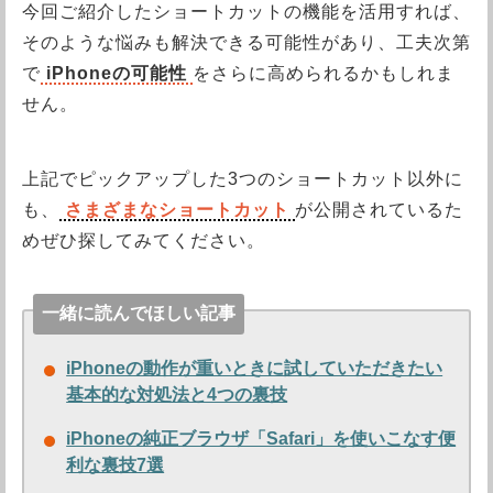
今回ご紹介したショートカットの機能を活用すれば、
そのような悩みも解決できる可能性があり、工夫次第
で
iPhoneの可能性
をさらに高められるかもしれま
せん。
上記でピックアップした3つのショートカット以外に
も、
さまざまなショートカット
が公開されているた
めぜひ探してみてください。
一緒に読んでほしい記事
iPhoneの動作が重いときに試していただきたい
基本的な対処法と4つの裏技
iPhoneの純正ブラウザ「Safari」を使いこなす便
利な裏技7選